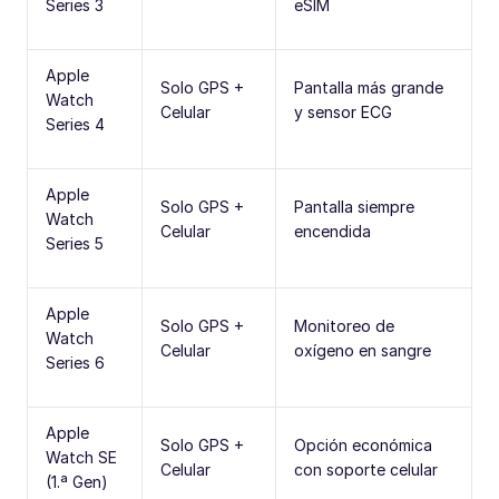
Series 3
eSIM
Apple
Solo GPS +
Pantalla más grande
Watch
Celular
y sensor ECG
Series 4
Apple
Solo GPS +
Pantalla siempre
Watch
Celular
encendida
Series 5
Apple
Solo GPS +
Monitoreo de
Watch
Celular
oxígeno en sangre
Series 6
Apple
Solo GPS +
Opción económica
Watch SE
Celular
con soporte celular
(1.ª Gen)