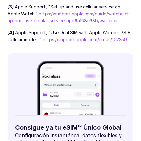
[3]
Apple Support, "Set up and use cellular service on
Apple Watch."
https://support.apple.com/guide/watch/set-
up-and-use-cellular-service-apd9a168c68b/watchos
[4]
Apple Support, "Use Dual SIM with Apple Watch GPS +
Cellular models."
https://support.apple.com/en-us/102359
Consigue ya tu eSIM™ Único Global
Configuración instantánea, datos flexibles y