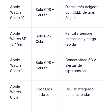
Apple
Diseño más delgado
Solo GPS +
Watch
con OLED de gran
Celular
Series 10
ángulo
Apple
Pantalla siempre
Solo GPS +
Watch SE
encendida y carga
Celular
(3.ª Gen)
rápida
Apple
Conectividad 5G y
Solo GPS +
Watch
alertas de
Celular
Series 11
hipertensión
Apple
Todos los
Celular integrado
Watch
modelos
como estándar
Ultra