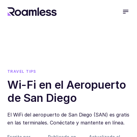
open
TRAVEL TIPS
Wi-Fi en el Aeropuerto
de San Diego
El WiFi del aeropuerto de San Diego (SAN) es gratis
en las terminales. Conéctate y mantente en línea.
Escrito por
Publicado en
Actualizado el