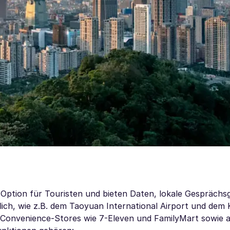
e Option für Touristen und bieten Daten, lokale Gespräch
tlich, wie z.B. dem Taoyuan International Airport und dem
in Convenience-Stores wie 7-Eleven und FamilyMart sowie a