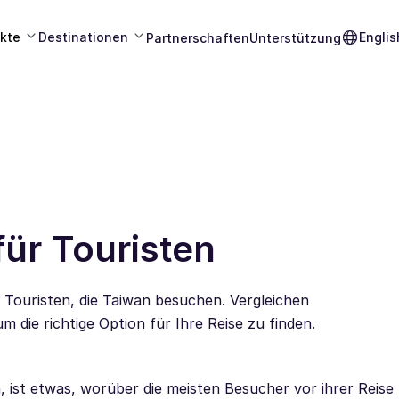
kte
Destinationen
Englis
Partnerschaften
Unterstützung
ür Touristen
 Touristen, die Taiwan besuchen. Vergleichen
 die richtige Option für Ihre Reise zu finden.
, ist etwas, worüber die meisten Besucher vor ihrer Reis