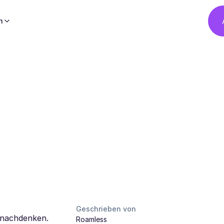
h
Geschrieben von
e nachdenken.
Roamless