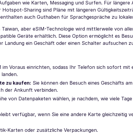
he Aufgaben wie Karten, Messaging und Surfen. Für längere
 Hotspot-Sharing sind Pläne mit längeren Gültigkeitszei
e enthalten auch Guthaben für Sprachgespräche zu lokale
 Taiwan, aber eSIM-Technologie wird mittlerweile von alle
patible Geräte erhältlich. Diese Option ermöglicht es Besu
er Landung ein Geschäft oder einen Schalter aufsuchen z
im Voraus einrichten, sodass Ihr Telefon sich sofort mit
 landen.
te zu kaufen:
Sie können den Besuch eines Geschäfts am
ch der Ankunft verbinden.
ihe von Datenpaketen wählen, je nachdem, wie viele Tage
leibt verfügbar, wenn Sie eine andere Karte gleichzeitig 
tik-Karten oder zusätzliche Verpackungen.