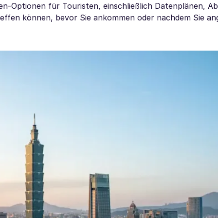
ten-Optionen für Touristen, einschließlich Datenplänen, 
g treffen können, bevor Sie ankommen oder nachdem Sie 