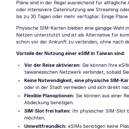
Pläne sind in der Regel ausreichend für alltäglic
oder intensivere Datennutzung wie Streaming oder
bis zu 30 Tagen oder mehr verfügbar. Einige Plän
Physische SIM-Karten bleiben eine gängige Wahl in
Netzen unterstützt und ist als Alternative für kom
schon vor der Ankunft zu verbinden, ohne nach d
Vorteile der Nutzung einer eSIM in Taiwan sind:
Vor der Reise aktivieren:
Sie können Ihre eSIM 
taiwanesischen Netzwerk verbindet, sobald Sie
Keine Notwendigkeit, eine physische SIM-Kar
oder in der Stadt vermeiden und sich direkt na
Flexible Planoptionen:
Sie können aus einer Re
Abdeckung benötigen.
SIM-Slot frei halten:
Ihr physischer SIM-Slot b
möchten.
Umweltfreundlich:
eSIMs benötigen keine Plas