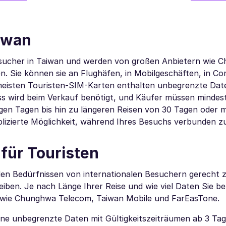
iwan
Besucher in Taiwan und werden von großen Anbietern wie
 Sie können sie an Flughäfen, in Mobilgeschäften, in Co
 meisten Touristen-SIM-Karten enthalten unbegrenzte Da
ss wird beim Verkauf benötigt, und Käufer müssen mindes
nigen Tagen bis hin zu längeren Reisen von 30 Tagen oder 
izierte Möglichkeit, während Ihres Besuchs verbunden zu
für Touristen
den Bedürfnissen von internationalen Besuchern gerecht 
iben. Je nach Länge Ihrer Reise und wie viel Daten Sie be
r wie Chunghwa Telecom, Taiwan Mobile und FarEasTone.
äne unbegrenzte Daten mit Gültigkeitszeiträumen ab 3 Tag