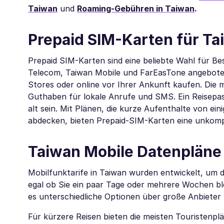
Taiwan
und
Roaming-Gebühren in Taiwan
.
Prepaid SIM-Karten für Ta
Prepaid SIM-Karten sind eine beliebte Wahl für 
Telecom, Taiwan Mobile und FarEasTone angeboten.
Stores oder online vor Ihrer Ankunft kaufen. Die
Guthaben für lokale Anrufe und SMS. Ein Reisepa
alt sein. Mit Plänen, die kurze Aufenthalte von ei
abdecken, bieten Prepaid-SIM-Karten eine unkompl
Taiwan Mobile Datenpläne 
Mobilfunktarife in Taiwan wurden entwickelt, um 
egal ob Sie ein paar Tage oder mehrere Wochen ble
es unterschiedliche Optionen über große Anbiete
Für kürzere Reisen bieten die meisten Touristenpl