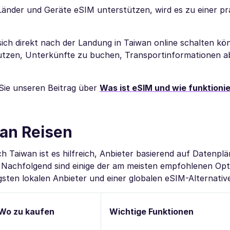
nder und Geräte eSIM unterstützen, wird es zu einer pr
sich direkt nach der Landung in Taiwan online schalten kö
nutzen, Unterkünfte zu buchen, Transportinformationen 
 Sie unseren Beitrag über
Was ist eSIM und wie funktionie
an Reisen
h Taiwan ist es hilfreich, Anbieter basierend auf Datenplä
 Nachfolgend sind einige der am meisten empfohlenen Opt
igsten lokalen Anbieter und einer globalen eSIM-Alternativ
Wo zu kaufen
Wichtige Funktionen