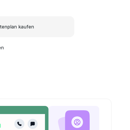
tenplan kaufen
en