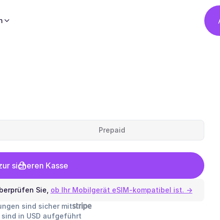
h
Prepaid
ur sicheren Kasse
berprüfen Sie,
ob Ihr Mobilgerät eSIM-kompatibel ist. →
lungen sind sicher mit
e sind in USD aufgeführt