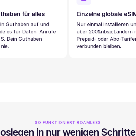
thaben für alles
Einzelne globale eS
ein Guthaben auf und
Nur einmal installieren un
de es für Daten, Anrufe
über 200&nbsp;Ländern 
S. Dein Guthaben
Prepaid- oder Abo-Tarife
 nie.
verbunden bleiben.
SO FUNKTIONIERT ROAMLESS
oslegen in nur wenigen Schritt