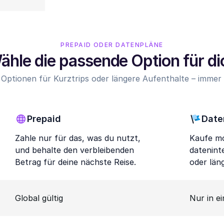
PREPAID ODER DATENPLÄNE
ähle die passende Option für di
 Optionen für Kurztrips oder längere Aufenthalte – immer z
Prepaid
Date
Zahle nur für das, was du nutzt,
Kaufe mo
und behalte den verbleibenden
datenint
Betrag für deine nächste Reise.
oder län
Global gültig
Nur in e