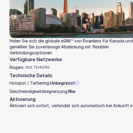
Holen Sie sich die globale eSIM™ von Roamless für Kanada und
genießen Sie zuverlässige Abdeckung mit flexiblen
Verbindungsoptionen.
Verfügbare Netzwerke
Rogers
3G/LTE/4G/5G
Technische Details
Hotspot / Tethering:
Unbegrenzt
Geschwindigkeitsbegrenzung:
Nie
Aktivierung
Aktiviert sich sofort, verbindet sich automatisch bei Ankunft 