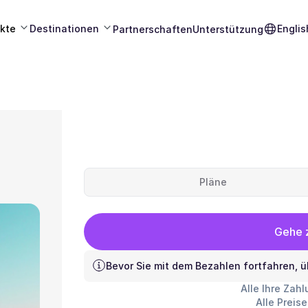
kte
Destinationen
Englis
Partnerschaften
Unterstützung
Pläne
Gehe z
Bevor Sie mit dem Bezahlen fortfahren, ü
Alle Ihre Zah
Alle Preis