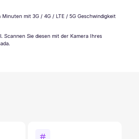
n Minuten mit 3G / 4G / LTE / 5G Geschwindigkeit
l. Scannen Sie diesen mit der Kamera Ihres
nada.