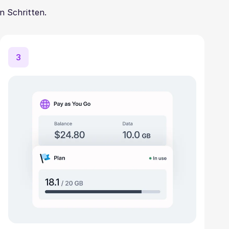
n Schritten.
3