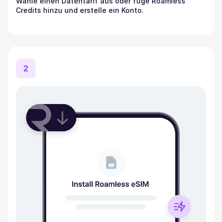
Wähle einen Datentarif aus oder füge Roamless
Credits hinzu und erstelle ein Konto.
2