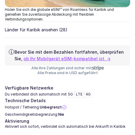
Holen Sie sich die globale eSIM™ von Roamless für Karibik und
genießen Sie zuverlässige Abdeckung mit flexiblen
Verbindungsoptionen.
Länder für Karibik ansehen
(28)
Bevor Sie mit dem Bezahlen fortfahren, überprüfen
Sie,
ob Ihr Mobilgerät eSIM-kompatibel ist. →
Alle Ihre Zahlungen sind sicher mit
Alle Preise sind in USD aufgeführt
Verfügbare Netzwerke
Du verbindest dich automatisch mit
5G
LTE
4G
Technische Details
Hotspot / Tethering:
Unbegrenzt
Geschwindigkeitsbegrenzung:
Nie
Aktivierung
Aktiviert sich sofort, verbindet sich automatisch bei Ankunft in Karibik