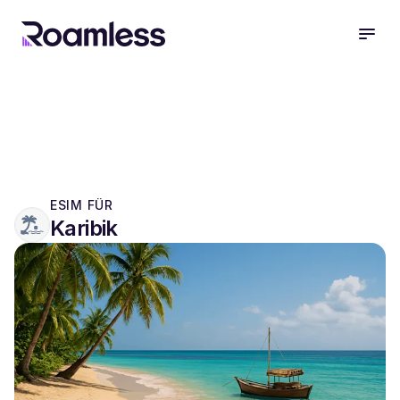
open
ESIM FÜR
Karibik