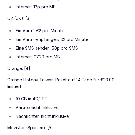
Internet: 12p pro MB
O2 (UK): [3]
Ein Anruf: £2 pro Minute
Ein Anruf empfangen: £2 pro Minute
Eine SMS senden: 50p pro SMS
Internet: £7.20 pro MB
Orange: [4]
Orange Holiday Taiwan-Paket auf 14 Tage für €29.99
limitiert:
10 GB in 4G/LTE
Anrufe nicht inklusive
Nachrichten nicht inklusive
Movistar (Spanien): [5]