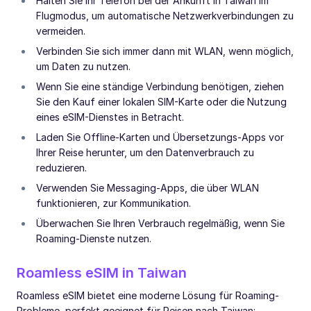
Halten Sie Ihr Telefon bei der Ankunft in Taiwan im
Flugmodus, um automatische Netzwerkverbindungen zu
vermeiden.
Verbinden Sie sich immer dann mit WLAN, wenn möglich,
um Daten zu nutzen.
Wenn Sie eine ständige Verbindung benötigen, ziehen
Sie den Kauf einer lokalen SIM-Karte oder die Nutzung
eines eSIM-Dienstes in Betracht.
Laden Sie Offline-Karten und Übersetzungs-Apps vor
Ihrer Reise herunter, um den Datenverbrauch zu
reduzieren.
Verwenden Sie Messaging-Apps, die über WLAN
funktionieren, zur Kommunikation.
Überwachen Sie Ihren Verbrauch regelmäßig, wenn Sie
Roaming-Dienste nutzen.
Roamless eSIM in Taiwan
Roamless eSIM bietet eine moderne Lösung für Roaming-
Probleme, perfekt geeignet für Reisen nach Taiwan: