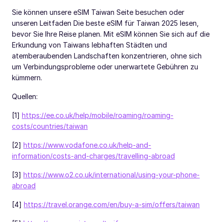
Sie können unsere eSIM Taiwan Seite besuchen oder
unseren Leitfaden Die beste eSIM für Taiwan 2025 lesen,
bevor Sie Ihre Reise planen. Mit eSIM können Sie sich auf die
Erkundung von Taiwans lebhaften Städten und
atemberaubenden Landschaften konzentrieren, ohne sich
um Verbindungsprobleme oder unerwartete Gebühren zu
kümmern.
Quellen:
[1]
https://ee.co.uk/help/mobile/roaming/roaming-
costs/countries/taiwan
[2]
https://www.vodafone.co.uk/help-and-
information/costs-and-charges/travelling-abroad
[3]
https://www.o2.co.uk/international/using-your-phone-
abroad
[4]
https://travel.orange.com/en/buy-a-sim/offers/taiwan