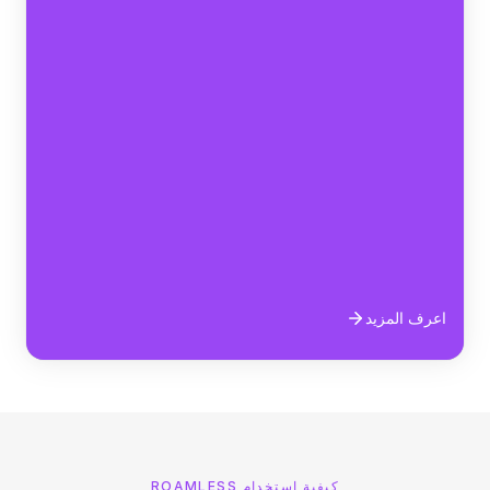
اعرف المزيد
كيفية استخدام ROAMLESS