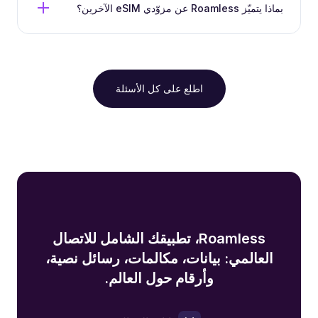
بماذا يتميّز Roamless عن مزوّدي eSIM الآخرين؟
اطلع على كل الأسئلة
Roamless، تطبيقك الشامل للاتصال
العالمي: بيانات، مكالمات، رسائل نصية،
وأرقام حول العالم.