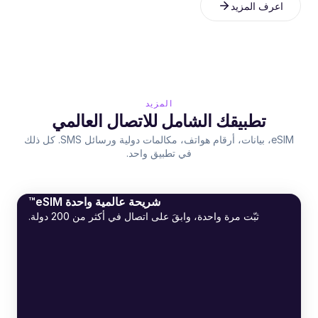
اعرف المزيد
المزيد
تطبيقك الشامل للاتصال العالمي
eSIM، بيانات، أرقام هواتف، مكالمات دولية ورسائل SMS. كل ذلك
في تطبيق واحد.
شريحة عالمية واحدة eSIM™
ثبّت مرة واحدة، وابقَ على اتصال في أكثر من 200 دولة.