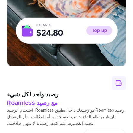
رصيد واحد لكل شيء
مع رصيد Roamless
رصيد Roamless هو رصيدك داخل تطبيق Roamless. استخدم الرصيد
للبيانات بنظام الدفع حسب الاستخدام، أو للمكالمات، أو للرسائل
النصية القصيرة، أينما كنت. رصيدك لا تنتهي صلاحيته.