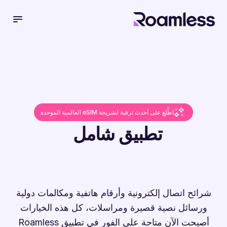
 menu
اطَّلع على أحدث ترقية لشريحة eSIM العالمية الموحدة
تطبيق شامل
شرائح اتصال إلكترونية وأرقام هاتفية ومكالمات دولية
ورسائل نصية قصيرة ومراسلات، كل هذه الخيارات
أصبحت الآن متاحة على الفور في تطبيق Roamless