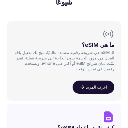
شيوعًا
ما هي eSIM؟
الـ eSIM هي شريحة رقمية معتمدة عالميًا، تتيح لك تفعيل باقة
اتصال من مزود الخدمة بدون الحاجة إلى شريحة فعلية. تقدر
تثبّت ثمان شرائح eSIM أو أكثر على iPhone، وتستخدم
رقمين في نفس الوقت.
اعرف المزيد
كيف تقوم بإعداد eSIM؟