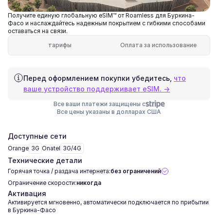
Получите единую глобальную eSIM™ от Roamless для Буркина-
Фасо и наслаждайтесь надежным покрытием с гибкими способами
оставаться на связи.
тарифы
Оплата за использование
Перед оформлением покупки убедитесь,
что
ваше устройство поддерживает eSIM. →
Все ваши платежи защищены с
Все цены указаны в долларах США
Доступные сети
Orange
3G
Onatel
3G/4G
Технические детали
Горячая точка / раздача интернета:
без ограничений
Ограничение скорости:
никогда
Активация
Активируется мгновенно, автоматически подключается по прибытии
в Буркина-Фасо