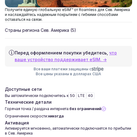
Получите единую глобальную eSIM™ от Roamless для Сев. Америка
и наслаждайтесь надежным покрытием с гибкими способами
оставаться на связи.
Страны региона Сев. Америка
(5)
Перед оформлением покупки убедитесь,
что
ваше устройство поддерживает eSIM. →
Все ваши платежи защищены с
Все цены указаны в долларах США
Доступные сети
Вы автоматически подключитесь к
5G
LTE
4G
Технические детали
Горячая точка / раздача интернета:
без ограничений
Ограничение скорости:
никогда
Активация
Активируется мгновенно, автоматически подключается по прибытии
в Сев. Америка