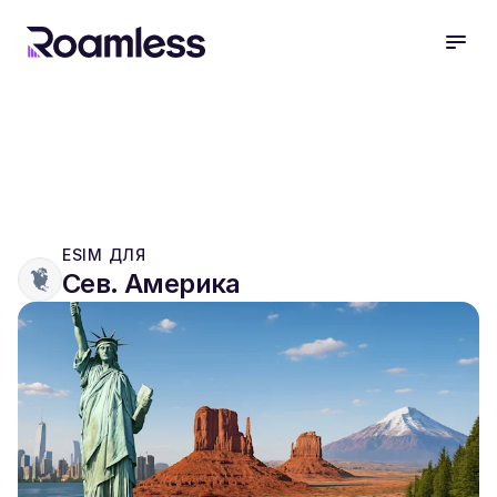
open
ESIM ДЛЯ
Сев. Америка