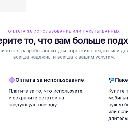
ОПЛАТА ЗА ИСПОЛЬЗОВАНИЕ ИЛИ ПАКЕТЫ ДАННЫХ
рите то, что вам больше под
риантов, разработанных для коротких поездок или д
всегда надежны и всегда к вашим услугам.
Оплата за использование
Паке
Платите за то, что используете,
Купите 
и сохраните остаток на
мобильн
следующую поездку.
нужен б
или есл
длитель