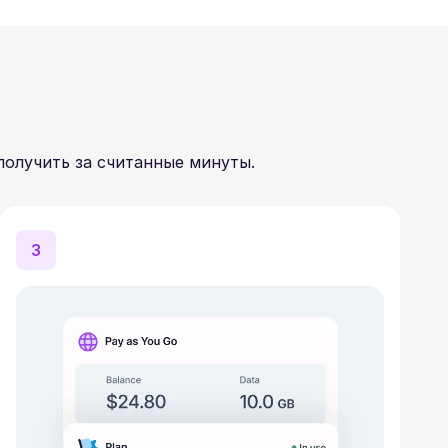
получить за считанные минуты.
3