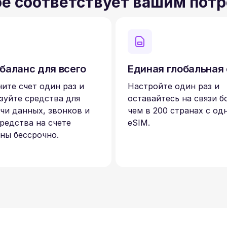
ое соответствует вашим пот
баланс для всего
Единая глобальная
ите счет один раз и
Настройте один раз и
зуйте средства для
оставайтесь на связи б
чи данных, звонков и
чем в 200 странах с од
редства на счете
eSIM.
ны бессрочно.