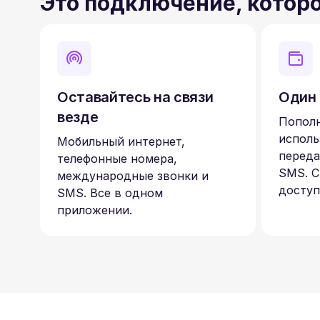
Это подключение, котор
Оставайтесь на связи
Один 
везде
Пополн
исполь
Мобильный интернет,
переда
телефонные номера,
SMS. С
международные звонки и
доступ
SMS. Все в одном
приложении.