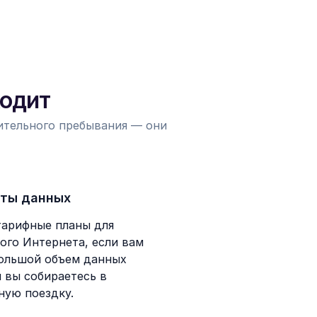
ходит
лительного пребывания — они
ты данных
тарифные планы для
ого Интернета, если вам
ольшой объем данных
и вы собираетесь в
ную поездку.