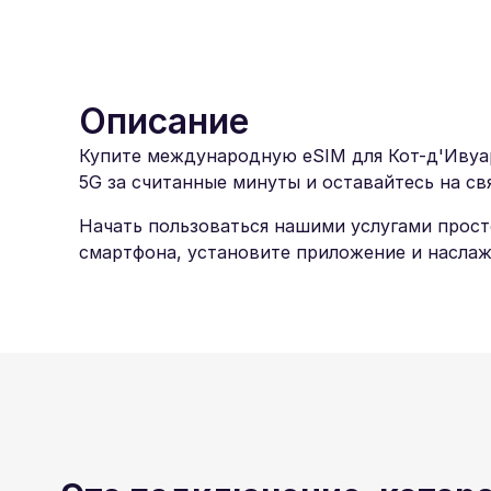
Описание
Купите международную eSIM для Кот-д'Ивуар 
5G за считанные минуты и оставайтесь на свя
Начать пользоваться нашими услугами прост
смартфона, установите приложение и наслаж