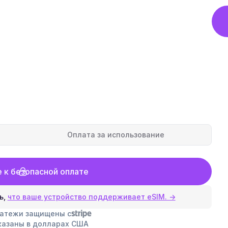
Оплата за использование
 к безопасной оплате
ь,
что ваше устройство поддерживает eSIM. →
латежи защищены с
казаны в долларах США