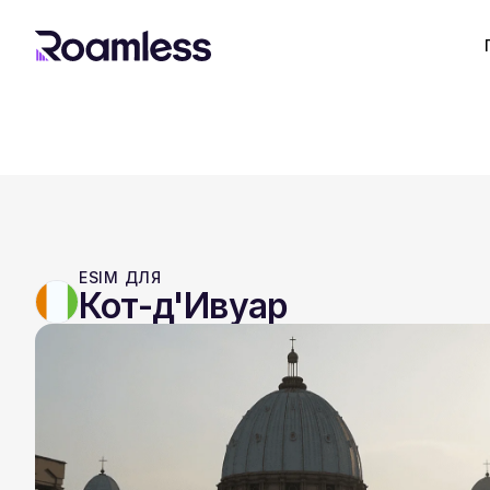
ESIM ДЛЯ
Кот-д'Ивуар