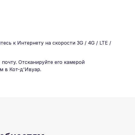
сь к Интернету на скорости 3G / 4G / LTE /
 почту. Отсканируйте его камерой
 в Кот-д'Ивуар.