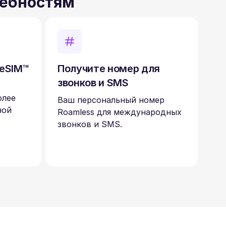
ребностям
 eSIM™
Получите номер для
звонков и SMS
олее
Ваш персональный номер
ной
Roamless для международных
звонков и SMS.