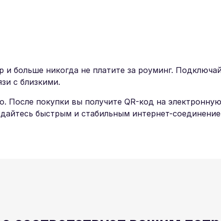
и больше никогда не платите за роуминг. Подключайте
зи с близкими.
о. После покупки вы получите QR-код на электронную
дайтесь быстрым и стабильным интернет-соединением