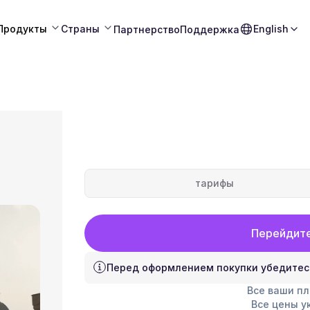
Продукты
Страны
English
Партнерство
Поддержка
тарифы
Перейдите
Перед оформлением покупки убедитес
Все ваши п
Все цены у