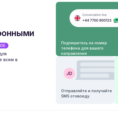
ефонными
Подпишитесь на номер
ВОЕ
телефона для вашего
для
направления
е всем в
Отправляйте и получайте
SMS отовсюду.