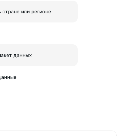
в стране или регионе
пакет данных
данные