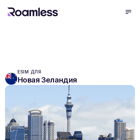
open
ESIM ДЛЯ
Новая Зеландия