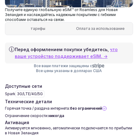
Получите единую глобальную eSIM™ от Roamless для Новая
Зеландия и наслаждайтесь надежным покрытием с гибкими
способами оставаться на связи.
тарифы
Оплата за использование
Перед оформлением покупки убедитесь,
что
ваше устройство поддерживает eSIM. →
Все ваши платежи защищены с
Все цены указаны в долларах США
Доступные сети
Spark
3G/LTE/4G/5G
Технические детали
Горячая точка / раздача интернета:
без ограничений
Ограничение скорости:
никогда
Активация
Активируется мгновенно, автоматически подключается по прибытии
в Новая Зеландия