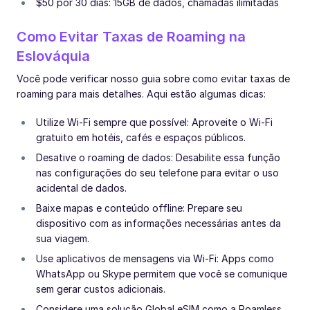
$50 por 30 dias: 15GB de dados, chamadas ilimitadas
Como Evitar Taxas de Roaming na
Eslováquia
Você pode verificar nosso guia sobre como evitar taxas de
roaming para mais detalhes. Aqui estão algumas dicas:
Utilize Wi-Fi sempre que possível: Aproveite o Wi-Fi
gratuito em hotéis, cafés e espaços públicos.
Desative o roaming de dados: Desabilite essa função
nas configurações do seu telefone para evitar o uso
acidental de dados.
Baixe mapas e conteúdo offline: Prepare seu
dispositivo com as informações necessárias antes da
sua viagem.
Use aplicativos de mensagens via Wi-Fi: Apps como
WhatsApp ou Skype permitem que você se comunique
sem gerar custos adicionais.
Considere uma solução Global eSIM como a Roamless