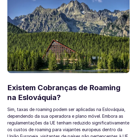
Existem Cobranças de Roaming
na Eslováquia?
Sim, taxas de roaming podem ser aplicadas na Eslováquia,
dependendo da sua operadora e plano móvel. Embora as
regulamentações da UE tenham reduzido significativamente
os custos de roaming para viajantes europeus dentro da
União Europeia, visitantes de países não pertencentes à UE