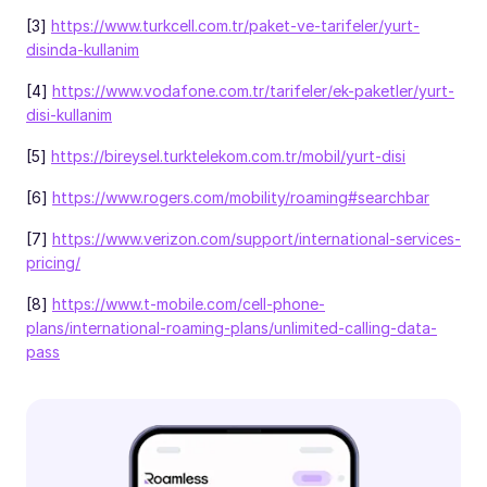
[3]
https://www.turkcell.com.tr/paket-ve-tarifeler/yurt-
disinda-kullanim
[4]
https://www.vodafone.com.tr/tarifeler/ek-paketler/yurt-
disi-kullanim
[5]
https://bireysel.turktelekom.com.tr/mobil/yurt-disi
[6]
https://www.rogers.com/mobility/roaming#searchbar
[7]
https://www.verizon.com/support/international-services-
pricing/
[8]
https://www.t-mobile.com/cell-phone-
plans/international-roaming-plans/unlimited-calling-data-
pass