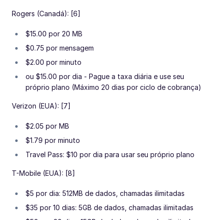
Rogers (Canadá): [6]
$15.00 por 20 MB
$0.75 por mensagem
$2.00 por minuto
ou $15.00 por dia - Pague a taxa diária e use seu
próprio plano (Máximo 20 dias por ciclo de cobrança)
Verizon (EUA): [7]
$2.05 por MB
$1.79 por minuto
Travel Pass: $10 por dia para usar seu próprio plano
T-Mobile (EUA): [8]
$5 por dia: 512MB de dados, chamadas ilimitadas
$35 por 10 dias: 5GB de dados, chamadas ilimitadas