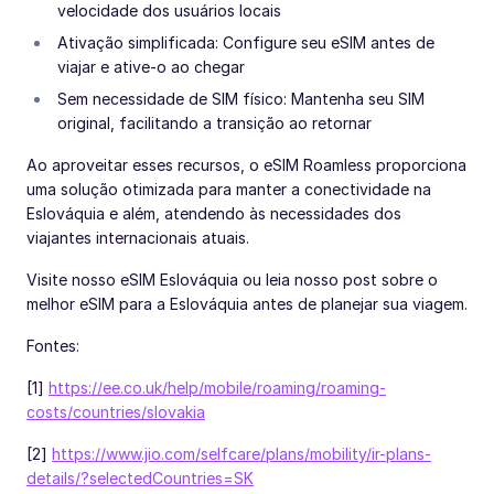
velocidade dos usuários locais
Ativação simplificada: Configure seu eSIM antes de
viajar e ative-o ao chegar
Sem necessidade de SIM físico: Mantenha seu SIM
original, facilitando a transição ao retornar
Ao aproveitar esses recursos, o eSIM Roamless proporciona
uma solução otimizada para manter a conectividade na
Eslováquia e além, atendendo às necessidades dos
viajantes internacionais atuais.
Visite nosso eSIM Eslováquia ou leia nosso post sobre o
melhor eSIM para a Eslováquia antes de planejar sua viagem.
Fontes:
[1]
https://ee.co.uk/help/mobile/roaming/roaming-
costs/countries/slovakia
[2]
https://www.jio.com/selfcare/plans/mobility/ir-plans-
details/?selectedCountries=SK