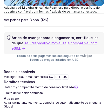
Adquira a eSIM global única™ da Roamless para Global e desfrute de
cobertura confiável com formas flexíveis de se manter conectado.
Ver países para Global
(126)
Antes de avançar para o pagamento, certifique-se
de que
seu dispositivo móvel seja compatível com
eSIM. →
Todos os seus pagamentos são seguros com
Todos os preços listados em USD
Redes disponíveis
Vais ligar-te automaticamente a
5G
LTE
4G
Detalhes técnicos
Hotspot / compartilhamento de conexão:
Ilimitado
Limite de velocidade:
Nunca
Ativação
Ativa-se instantaneamente, conecta-se automaticamente ao chegar a
Global