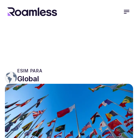
open
ESIM PARA
Global