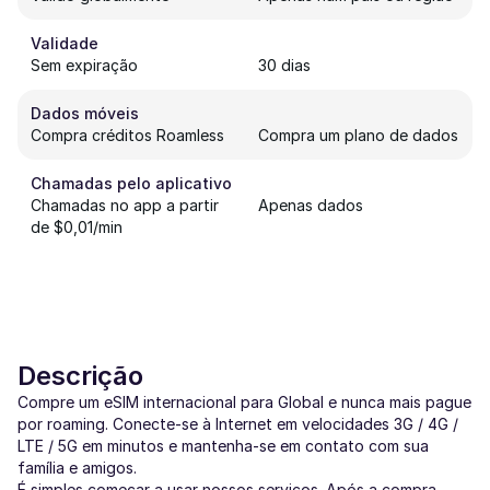
Validade
Sem expiração
30 dias
Dados móveis
Compra créditos Roamless
Compra um plano de dados
Chamadas pelo aplicativo
Chamadas no app a partir
Apenas dados
de $0,01/min
Descrição
Compre um eSIM internacional para Global e nunca mais pague
por roaming. Conecte-se à Internet em velocidades 3G / 4G /
LTE / 5G em minutos e mantenha-se em contato com sua
família e amigos.
É simples começar a usar nossos serviços. Após a compra,