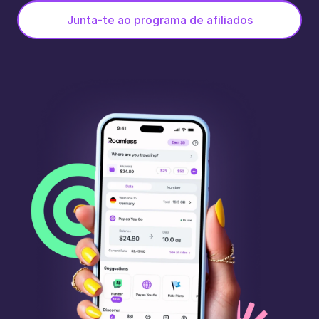
Junta-te ao programa de afiliados