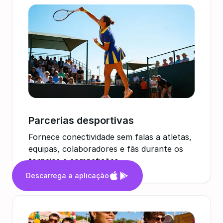
Parcerias desportivas
Fornece conectividade sem falas a atletas,
equipas, colaboradores e fãs durante os
torneios e competições.
Descarrega a aplicação