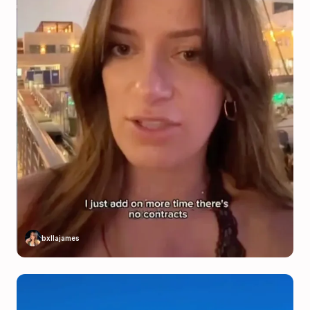
bxllajames