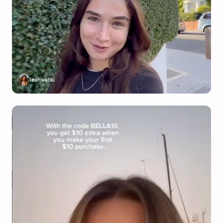
leahwatki