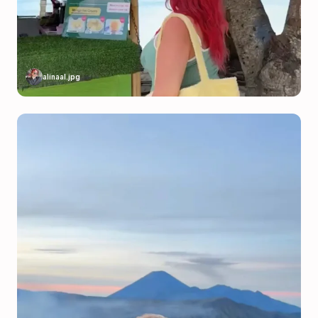
alinaal.jpg