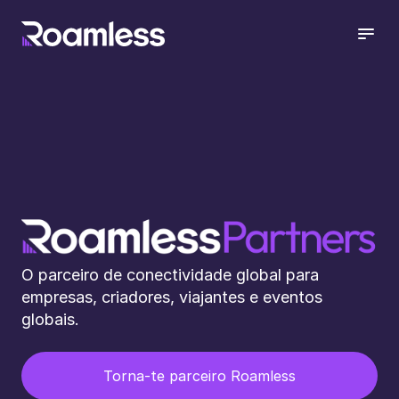
open
O parceiro de conectividade global para
empresas, criadores, viajantes e eventos
globais.
Torna-te parceiro Roamless