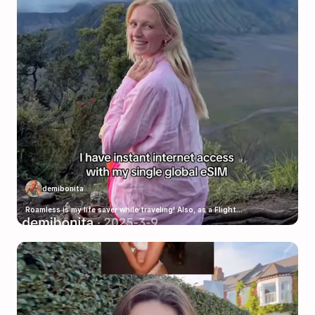
demibonita
Roamless is my life saver while traveling! Also, as a Flight...