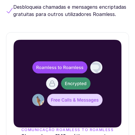
Desbloqueia chamadas e mensagens encriptadas
gratuitas para outros utilizadores Roamless.
COMUNICAÇÃO ROAMLESS TO ROAMLESS