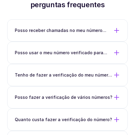
perguntas frequentes
Posso receber chamadas no meu número
verificado, através da aplicação Roamless?
Posso usar o meu número verificado para
fazer chamadas grátis de Roamless para
Roamless?
Tenho de fazer a verificação do meu número
Roamless?
Posso fazer a verificação de vários números?
Quanto custa fazer a verificação do número?