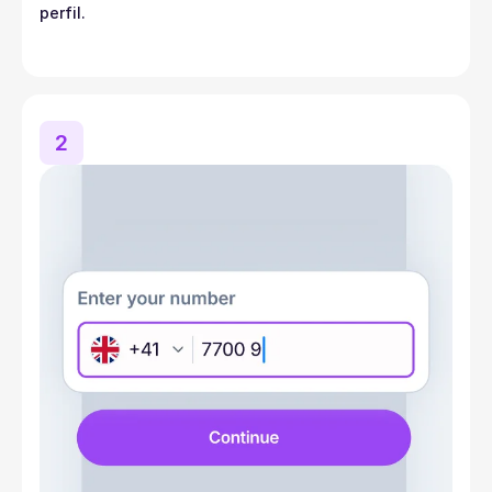
perfil.
2