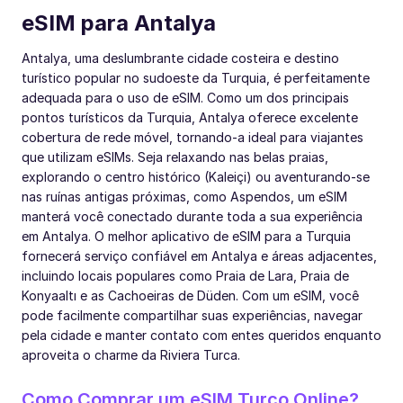
eSIM para Antalya
Antalya, uma deslumbrante cidade costeira e destino
turístico popular no sudoeste da Turquia, é perfeitamente
adequada para o uso de eSIM. Como um dos principais
pontos turísticos da Turquia, Antalya oferece excelente
cobertura de rede móvel, tornando-a ideal para viajantes
que utilizam eSIMs. Seja relaxando nas belas praias,
explorando o centro histórico (Kaleiçi) ou aventurando-se
nas ruínas antigas próximas, como Aspendos, um eSIM
manterá você conectado durante toda a sua experiência
em Antalya. O melhor aplicativo de eSIM para a Turquia
fornecerá serviço confiável em Antalya e áreas adjacentes,
incluindo locais populares como Praia de Lara, Praia de
Konyaaltı e as Cachoeiras de Düden. Com um eSIM, você
pode facilmente compartilhar suas experiências, navegar
pela cidade e manter contato com entes queridos enquanto
aproveita o charme da Riviera Turca.
Como Comprar um eSIM Turco Online?