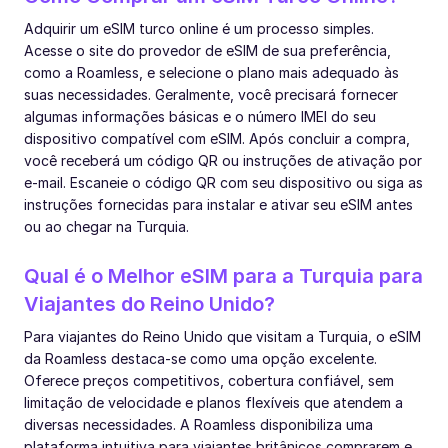
Adquirir um eSIM turco online é um processo simples.
Acesse o site do provedor de eSIM de sua preferência,
como a Roamless, e selecione o plano mais adequado às
suas necessidades. Geralmente, você precisará fornecer
algumas informações básicas e o número IMEI do seu
dispositivo compatível com eSIM. Após concluir a compra,
você receberá um código QR ou instruções de ativação por
e-mail. Escaneie o código QR com seu dispositivo ou siga as
instruções fornecidas para instalar e ativar seu eSIM antes
ou ao chegar na Turquia.
Qual é o Melhor eSIM para a Turquia para
Viajantes do Reino Unido?
Para viajantes do Reino Unido que visitam a Turquia, o eSIM
da Roamless destaca-se como uma opção excelente.
Oferece preços competitivos, cobertura confiável, sem
limitação de velocidade e planos flexíveis que atendem a
diversas necessidades. A Roamless disponibiliza uma
plataforma intuitiva para viajantes britânicos comprarem e