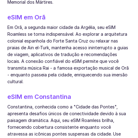
Memorial dos Mártires.
eSIM em Orã
Em Orã, a segunda maior cidade da Argélia, seu eSIM
Roamless se torna indispensável. Ao explorar a arquitetura
colonial espanhola do Forte Santa Cruz ou relaxar nas
praias de Ain el-Turk, mantenha acesso ininterrupto a guias
de viagem, aplicativos de tradução e recomendações
locais. A conexão confiável do eSIM permite que você
transmita música Rai - a famosa exportação musical de Orã
- enquanto passeia pela cidade, enriquecendo sua imersão
cultural.
eSIM em Constantina
Constantina, conhecida como a "Cidade das Pontes",
apresenta desafios únicos de conectividade devido à sua
paisagem dramática. Aqui, seu eSIM Roamless brilha,
fornecendo cobertura consistente enquanto você
atravessa as icônicas pontes suspensas da cidade. Use