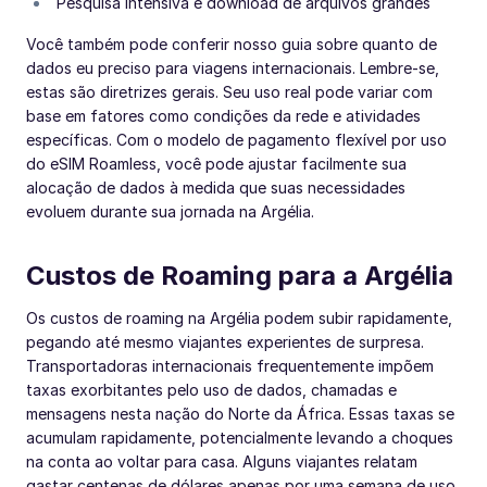
Pesquisa intensiva e download de arquivos grandes
Você também pode conferir nosso guia sobre quanto de
dados eu preciso para viagens internacionais. Lembre-se,
estas são diretrizes gerais. Seu uso real pode variar com
base em fatores como condições da rede e atividades
específicas. Com o modelo de pagamento flexível por uso
do eSIM Roamless, você pode ajustar facilmente sua
alocação de dados à medida que suas necessidades
evoluem durante sua jornada na Argélia.
Custos de Roaming para a Argélia
Os custos de roaming na Argélia podem subir rapidamente,
pegando até mesmo viajantes experientes de surpresa.
Transportadoras internacionais frequentemente impõem
taxas exorbitantes pelo uso de dados, chamadas e
mensagens nesta nação do Norte da África. Essas taxas se
acumulam rapidamente, potencialmente levando a choques
na conta ao voltar para casa. Alguns viajantes relatam
gastar centenas de dólares apenas por uma semana de uso