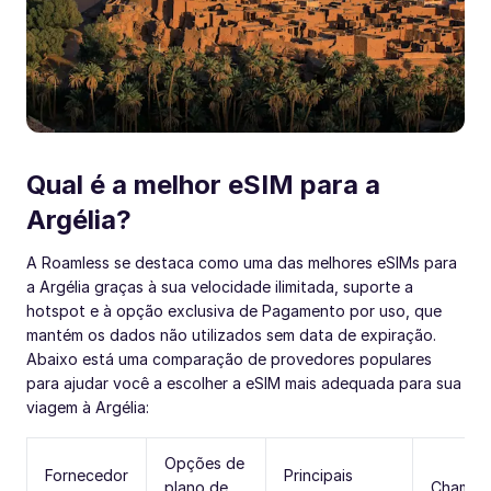
Qual é a melhor eSIM para a
Argélia?
A Roamless se destaca como uma das melhores eSIMs para
a Argélia graças à sua velocidade ilimitada, suporte a
hotspot e à opção exclusiva de Pagamento por uso, que
mantém os dados não utilizados sem data de expiração.
Abaixo está uma comparação de provedores populares
para ajudar você a escolher a eSIM mais adequada para sua
viagem à Argélia:
Opções de
Fornecedor
Principais
plano de
Chamad