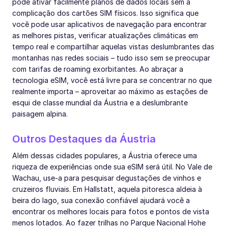
pode ativar facilmente planos de dados locais sem a
complicação dos cartões SIM físicos. Isso significa que
você pode usar aplicativos de navegação para encontrar
as melhores pistas, verificar atualizações climáticas em
tempo real e compartilhar aquelas vistas deslumbrantes das
montanhas nas redes sociais – tudo isso sem se preocupar
com tarifas de roaming exorbitantes. Ao abraçar a
tecnologia eSIM, você está livre para se concentrar no que
realmente importa – aproveitar ao máximo as estações de
esqui de classe mundial da Áustria e a deslumbrante
paisagem alpina.
Outros Destaques da Áustria
Além dessas cidades populares, a Áustria oferece uma
riqueza de experiências onde sua eSIM será útil. No Vale de
Wachau, use-a para pesquisar degustações de vinhos e
cruzeiros fluviais. Em Hallstatt, aquela pitoresca aldeia à
beira do lago, sua conexão confiável ajudará você a
encontrar os melhores locais para fotos e pontos de vista
menos lotados. Ao fazer trilhas no Parque Nacional Hohe