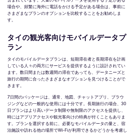
場合や、頻繁に海外に電話をかける予定がある場合は、事前に
さまざまなプランのオプションを比較することをお勧めしま
す。
タイの観光客向けモバイルデータプ
ラン
タイのモバイルデータプランは、短期滞在者と長期滞在を計画
している人々の両方にサービスを提供するように設計されてい
ます。数日間または数週間の滞在であっても、データニーズと
旅行の期間に合ったさまざまなオプションを見つけることがで
きます。
7日間のパッケージは、通常、地図、チャットアプリ、ブラウ
ジングなどの一般的な使用には十分です。長期旅行の場合、30
日プランはより高いデータ制限や無制限のアクセスを提供し、
時にはアプリアクセスや観光客向けの特典が付くこともありま
す。プランを選択する前に、必要なモバイルデータの量と、宿
泊施設や訪れる他の場所でWi-Fiが利用できるかどうかを考慮し