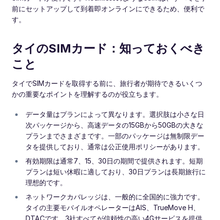
前にセットアップして到着即オンラインにできるため、便利で
す。
タイのSIMカード：知っておくべき
こと
タイでSIMカードを取得する前に、旅行者が期待できるいくつ
かの重要なポイントを理解するのが役立ちます。
データ量はプランによって異なります。選択肢は小さな日
次パッケージから、高速データの15GBから50GBの大きな
プランまでさまざまです。一部のパッケージは無制限デー
タを提供しており、通常は公正使用ポリシーがあります。
有効期限は通常7、15、30日の期間で提供されます。短期
プランは短い休暇に適しており、30日プランは長期旅行に
理想的です。
ネットワークカバレッジは、一般的に全国的に強力です。
タイの主要モバイルオペレーターはAIS、TrueMove H、
DTACです。3社すべてが信頼性の高い4Gサービスを提供