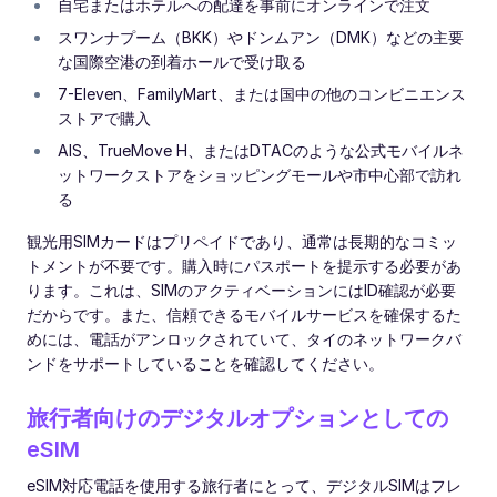
自宅またはホテルへの配達を事前にオンラインで注文
スワンナプーム（BKK）やドンムアン（DMK）などの主要
な国際空港の到着ホールで受け取る
7-Eleven、FamilyMart、または国中の他のコンビニエンス
ストアで購入
AIS、TrueMove H、またはDTACのような公式モバイルネ
ットワークストアをショッピングモールや市中心部で訪れ
る
観光用SIMカードはプリペイドであり、通常は長期的なコミッ
トメントが不要です。購入時にパスポートを提示する必要があ
ります。これは、SIMのアクティベーションにはID確認が必要
だからです。また、信頼できるモバイルサービスを確保するた
めには、電話がアンロックされていて、タイのネットワークバ
ンドをサポートしていることを確認してください。
旅行者向けのデジタルオプションとしての
eSIM
eSIM対応電話を使用する旅行者にとって、デジタルSIMはフレ