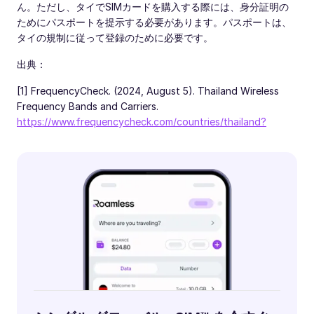
ん。ただし、タイでSIMカードを購入する際には、身分証明の
ためにパスポートを提示する必要があります。パスポートは、
タイの規制に従って登録のために必要です。
出典：
[1] FrequencyCheck. (2024, August 5). Thailand Wireless
Frequency Bands and Carriers.
https://www.frequencycheck.com/countries/thailand?