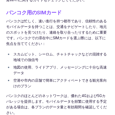
バンコク用のSIMカード
バンコクは忙しく、速い進行を持つ都市であり、信頼性のある
モバイルデータを持つことは、交通をナビゲートしたり、地元
のスポットを見つけたり、連絡を取り合ったりするために重要
です。バンコクでの滞在中にSIMカードを選ぶ際には、以下に
焦点を当ててください：
スカムビット、シーロム、チャトチャックなどの混雑する
地域での強信号
地図の使用、ライドアプリ、メッセージングに十分な高速
データ
空港や市内の店舗で簡単にアクティベートできる観光客向
けのプラン
バンコクのほとんどのネットワークは、優れた4Gおよび5Gカ
バレッジを提供します。モバイルデータを頻繁に使用する予定
がある場合は、各プランのデータ量と有効期間を確認してくだ
さい。