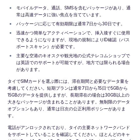
モバイルデータ、通話、SMSを含むパッケージがあり、通
常は高速データに強い焦点を当てています。
パッケージに応じて有効期限は通常7日から30日です。
迅速かつ簡単なアクティベーションで、挿入後すぐに使用
できるようになりますが、現地の規制によりID確認（パス
ポートスキャン）が必要です。
主要な空港のキオスクや観光地の公式テレコムショップで
は英語でのサポートが可能ですが、地方では限られる場合
があります。
タイでSIMカードを選ぶ際には、滞在期間と必要なデータ量を
考慮してください。短期プランは通常7日から15日で5GBから
15GBのデータを提供しますが、長期滞在の場合は30GB以上の
大きなパッケージが含まれることがあります。無制限のデータ
オプションもあり、通常は日次の公正利用ポリシーがありま
す。
電話がアンロックされており、タイの主要ネットワークバンド
をサポートしていることを確認してください。ほとんどのキャ