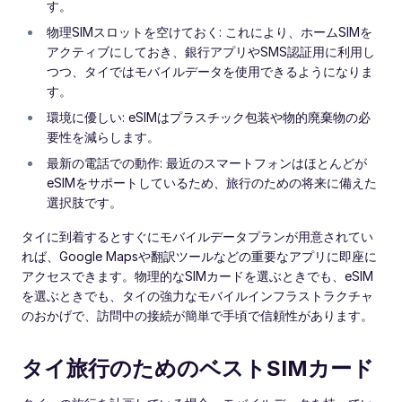
す。
物理SIMスロットを空けておく: これにより、ホームSIMを
アクティブにしておき、銀行アプリやSMS認証用に利用し
つつ、タイではモバイルデータを使用できるようになりま
す。
環境に優しい: eSIMはプラスチック包装や物的廃棄物の必
要性を減らします。
最新の電話での動作: 最近のスマートフォンはほとんどが
eSIMをサポートしているため、旅行のための将来に備えた
選択肢です。
タイに到着するとすぐにモバイルデータプランが用意されてい
れば、Google Mapsや翻訳ツールなどの重要なアプリに即座に
アクセスできます。物理的なSIMカードを選ぶときでも、eSIM
を選ぶときでも、タイの強力なモバイルインフラストラクチャ
のおかげで、訪問中の接続が簡単で手頃で信頼性があります。
タイ旅行のためのベストSIMカード