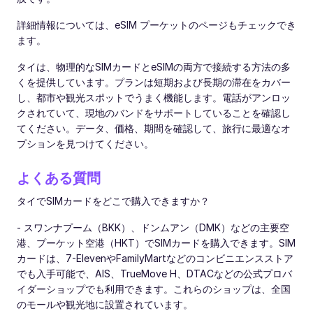
詳細情報については、eSIM プーケットのページもチェックでき
ます。
タイは、物理的なSIMカードとeSIMの両方で接続する方法の多
くを提供しています。プランは短期および長期の滞在をカバー
し、都市や観光スポットでうまく機能します。電話がアンロッ
クされていて、現地のバンドをサポートしていることを確認し
てください。データ、価格、期間を確認して、旅行に最適なオ
プションを見つけてください。
よくある質問
タイでSIMカードをどこで購入できますか？
- スワンナプーム（BKK）、ドンムアン（DMK）などの主要空
港、プーケット空港（HKT）でSIMカードを購入できます。SIM
カードは、7-ElevenやFamilyMartなどのコンビニエンスストア
でも入手可能で、AIS、TrueMove H、DTACなどの公式プロバ
イダーショップでも利用できます。これらのショップは、全国
のモールや観光地に設置されています。