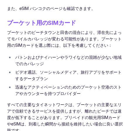
また、eSIM バンコクのページも確認できます。
プーケット用のSIMカード
プーケットのビーチタウンと田舎の混合により、滞在先によっ
てモバイルカバレッジが変わる可能性があります。プーケット
用のSIMカードを選ぶ際には、以下を考慮してください：
パトンおよびナイハーンやラワイなどの混雑が少ない地域
でのカバレッジ
ビデオ通話、ソーシャルメディア、旅行アプリをサポート
するデータプラン
迅速なアクティベーションのためのプーケット空港のスト
アやカウンターを持つプロバイダー
すべての主要なタイネットワークは、プーケットの主要なエリ
アで信頼できるサービスを提供しますが、離れたビーチでは速
度が低下することがあります。プリペイドの観光用SIMカード
やeSIMは、到着した瞬間から接続を維持したい場合に良い選択
肢です。