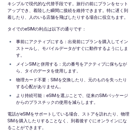
キシブルで現代的な代替手段です。旅行の前にプランをセット
アップでき、着陸した瞬間に接続を維持できます。特に遅く到
着したり、人のいる店舗を飛ばしたりする場合に役立ちます。
タイでのeSIMの利点は以下の通りです：
事前にアクティブにする：出発前にプランを購入してイン
ストールし、モバイルデータがすぐに動作するようにしま
す。
メインSIMと併用する：元の番号をアクティブに保ちなが
ら、タイのデータを使用します。
物理カード不要：SIMを交換したり、元のものを失ったり
する心配がありません。
より持続可能：eSIMを選ぶことで、従来のSIMパッケージ
からのプラスチックの使用を減らします。
電話がeSIMをサポートしている場合、ストアを訪れたり、物理
SIMを購入したりすることなく、到着後すぐにオンラインにな
ることができます。