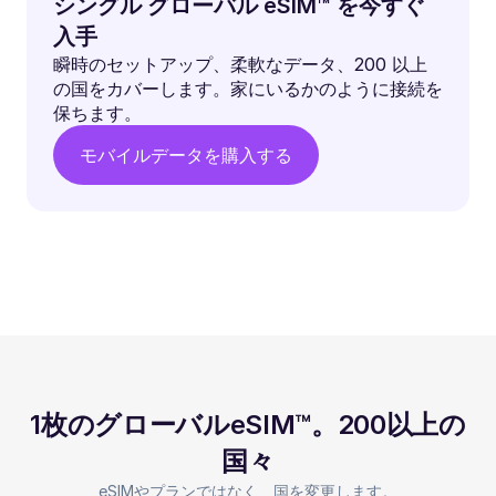
シングル グローバル eSIM™ を今すぐ
入手
瞬時のセットアップ、柔軟なデータ、200 以上
の国をカバーします。家にいるかのように接続を
保ちます。
モバイルデータを購入する
1枚のグローバルeSIM™。200以上の
国々
eSIMやプランではなく、国を変更します。