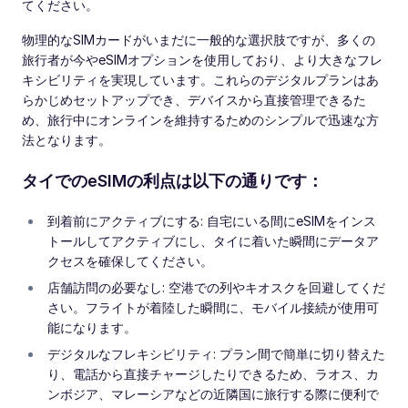
てください。
物理的なSIMカードがいまだに一般的な選択肢ですが、多くの
旅行者が今やeSIMオプションを使用しており、より大きなフレ
キシビリティを実現しています。これらのデジタルプランはあ
らかじめセットアップでき、デバイスから直接管理できるた
め、旅行中にオンラインを維持するためのシンプルで迅速な方
法となります。
タイでのeSIMの利点は以下の通りです：
到着前にアクティブにする: 自宅にいる間にeSIMをインス
トールしてアクティブにし、タイに着いた瞬間にデータア
クセスを確保してください。
店舗訪問の必要なし: 空港での列やキオスクを回避してくだ
さい。フライトが着陸した瞬間に、モバイル接続が使用可
能になります。
デジタルなフレキシビリティ: プラン間で簡単に切り替えた
り、電話から直接チャージしたりできるため、ラオス、カ
ンボジア、マレーシアなどの近隣国に旅行する際に便利で