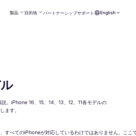
製品
目的地
English
パートナーシップ
サポート
デル
iPhone 16、15、14、13、12、11各モデルの
トします。
、すべてのiPhoneが対応しているわけではありません。ここで