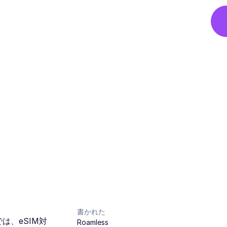
書かれた
は、eSIM対
Roamless