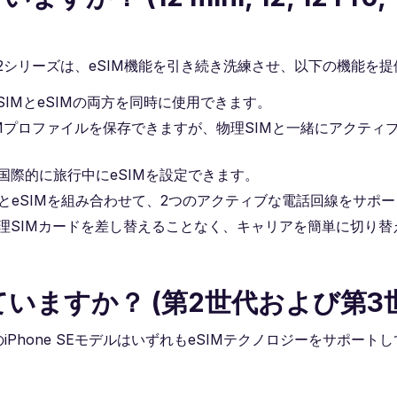
one 12シリーズは、eSIM機能を引き続き洗練させ、以下の機能を
o-SIMとeSIMの両方を同時に使用できます。
IMプロファイルを保存できますが、物理SIMと一緒にアクティ
国際的に旅行中にeSIMを設定できます。
SIMとeSIMを組み合わせて、2つのアクティブな電話回線をサポ
物理SIMカードを差し替えることなく、キャリアを簡単に切り替
応していますか？ (第2世代および第3
のiPhone SEモデルはいずれもeSIMテクノロジーをサポート