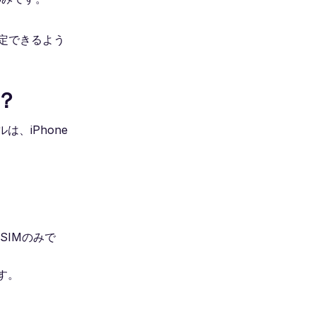
定できるよう
か？
は、iPhone
SIMのみで
す。