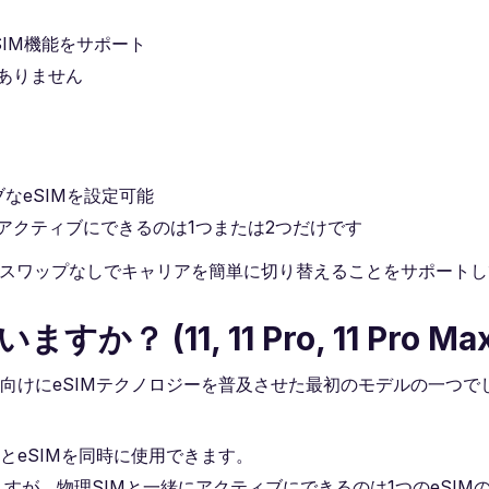
ルSIM機能をサポート
はありません
なeSIMを設定可能
アクティブにできるのは1つまたは2つだけです
Mのスワップなしでキャリアを簡単に切り替えることをサポート
か？ (11, 11 Pro, 11 Pro Max
エンス向けにeSIMテクノロジーを普及させた最初のモデルの一つ
MとeSIMを同時に使用できます。
できますが、物理SIMと一緒にアクティブにできるのは1つのeSIM