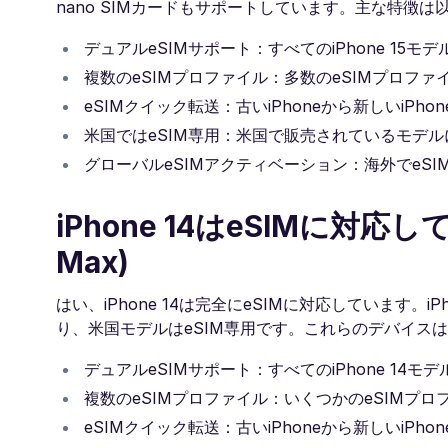
nano SIMカードもサポートしています。主な特徴は
デュアルeSIMサポート：すべてのiPhone 15モ
複数のeSIMプロファイル：多数のeSIMプロフ
eSIMクイック転送：古いiPhoneから新しいiPho
米国ではeSIM専用：米国で販売されているモデル
グローバルeSIMアクティベーション：海外でeS
iPhone 14はeSIMに対応しています
Max)
はい、iPhone 14は完全にeSIMに対応しています。i
り、米国モデルはeSIM専用です。これらのデバイス
デュアルeSIMサポート：すべてのiPhone 14モ
複数のeSIMプロファイル：いくつかのeSIMプ
eSIMクイック転送：古いiPhoneから新しいiPho