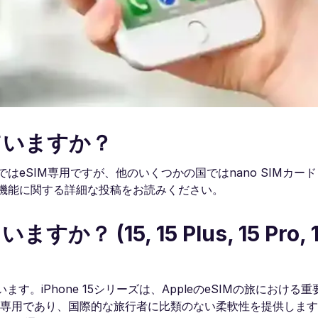
していますか？
米国ではeSIM専用ですが、他のいくつかの国ではnano SIMカー
SIM機能に関する詳細な投稿をお読みください。
か？ (15, 15 Plus, 15 Pro, 1
います。iPhone 15シリーズは、AppleのeSIMの旅におけ
M専用であり、国際的な旅行者に比類のない柔軟性を提供しま