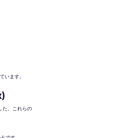
しています。
)
でした。これらの
のみです。