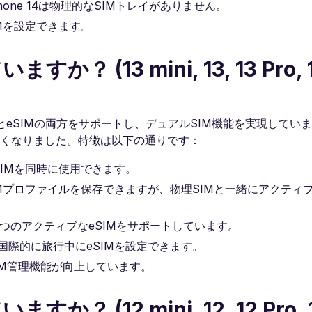
one 14は物理的なSIMトレイがありません。
IMを設定できます。
か？ (13 mini, 13, 13 Pro, 1
IMとeSIMの両方をサポートし、デュアルSIM機能を実現しています
やすくなりました。特徴は以下の通りです：
とeSIMを同時に使用できます。
IMプロファイルを保存できますが、物理SIMと一緒にアクティ
時に2つのアクティブなeSIMをサポートしています。
国際的に旅行中にeSIMを設定できます。
eSIM管理機能が向上しています。
か？ (12 mini, 12, 12 Pro, 1