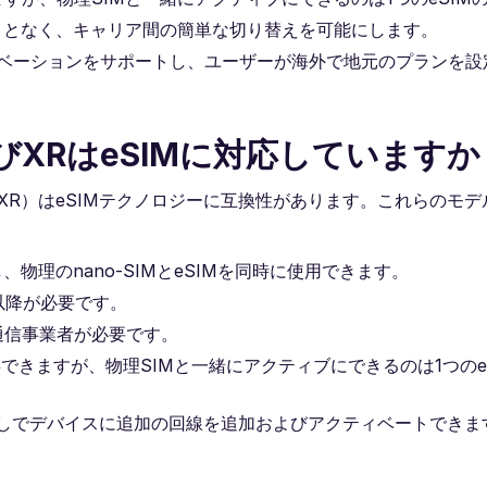
更することなく、キャリア間の簡単な切り替えを可能にします。
ィベーションをサポートし、ユーザーが海外で地元のプランを設
、およびXRはeSIMに対応しています
x、XR）はeSIMテクノロジーに互換性があります。これらのモデル
物理のnano-SIMとeSIMを同時に使用できます。
1以降が必要です。
る通信事業者が必要です。
保存できますが、物理SIMと一緒にアクティブにできるのは1つのe
ドなしでデバイスに追加の回線を追加およびアクティベートできま