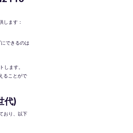
提供します：
ブにできるのは
ートします。
えることがで
世代)
しており、以下