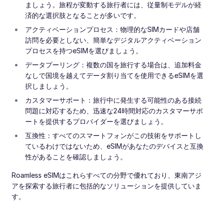
ましょう。旅程が変動する旅行者には、従量制モデルが経
済的な選択肢となることが多いです。
アクティベーションプロセス：物理的なSIMカードや店舗
訪問を必要としない、簡単なデジタルアクティベーション
プロセスを持つeSIMを選びましょう。
データプーリング：複数の国を旅行する場合は、追加料金
なしで国境を越えてデータ割り当てを使用できるeSIMを選
択しましょう。
カスタマーサポート：旅行中に発生する可能性のある接続
問題に対応するため、迅速な24時間対応のカスタマーサポ
ートを提供するプロバイダーを選びましょう。
互換性：すべてのスマートフォンがこの技術をサポートし
ているわけではないため、eSIMがあなたのデバイスと互換
性があることを確認しましょう。
Roamless eSIMはこれらすべての分野で優れており、東南アジ
アを探索する旅行者に包括的なソリューションを提供していま
す。