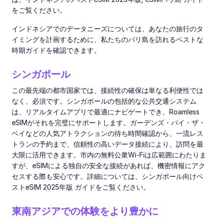
をご覧ください。
インドネシアでのデータニーズについては、あなたの旅行のタ
イミングを計画するために、私たちのバリ島を訪れるベストな
時期ガイドを確認できます。
シンガポール
この最先端の都市国家では、接続性の確保は単なる利便性では
なく、必須です。シンガポールの包括的な公共交通システム
は、リアルタイムアプリで最適にナビゲートでき、Roamless
eSIMがそれを完璧にサポートします。ガーデンズ・バイ・ザ・
ベイなどの人気アトラクションの待ち時間確認から、一流レス
トランの予約まで、信頼性の高いデータ接続により、訪問を最
大限に活用できます。市内の無料公衆Wi-Fiは広範囲にわたりま
すが、eSIMによる独自の安全な接続があれば、機密情報にアク
セスする際も安心です。詳細については、シンガポール向けベ
ストeSIM 2025年版 ガイドをご覧ください。
東南アジアでの体験をより豊かに