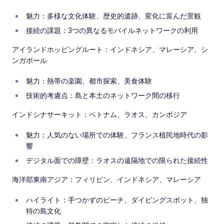
魅力：多様な文化体験、歴史的遺跡、変化に富んだ景観
接続の課題：3つの異なるモバイルネットワークの利用
アイランドホッピングルート：インドネシア、マレーシア、シ
ンガポール
魅力：熱帯の楽園、都市探索、美食体験
技術的考慮点：島と本土のネットワーク間の移行
インドシナサーキット：ベトナム、ラオス、カンボジア
魅力：人気のない場所での体験、フランス植民地時代の影
響
デジタル面での障壁：ラオスの遠隔地での限られた接続性
海洋部東南アジア：フィリピン、インドネシア、マレーシア
ハイライト：手つかずのビーチ、ダイビングスポット、独
特の島文化