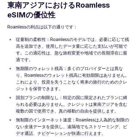
東南アジアにおけるRoamless
eSIMの優位性
Roamlessの利点は以下の通りです：
従量制の柔軟性：Roamlessのモデルでは、必要に応じて残
高を追加でき、使用したデータ量に応じた支払いが可能で
す。この適応性は、急な旅程変更や地域での長期滞在に最
適です。
無期限のウォレット残高：多くのプロバイダーとは異な
り、Roamlessのウォレット残高に有効期限はありません。
これにより、投資を失うことなく将来の旅行のためのクレ
ジットを保管できます。
国別プランの制限なし：特定の国に限定されたプランに縛
られる必要はありません。クレジットは東南アジアを含む
複数の国で使用でき、真の移動の自由を提供します。
無制限のインターネット速度：Roamlessは人為的な制限の
ない全速データを提供し、遠隔地でもストリーミング、ビ
デオ通話、ナビゲーションが快適に行えます。