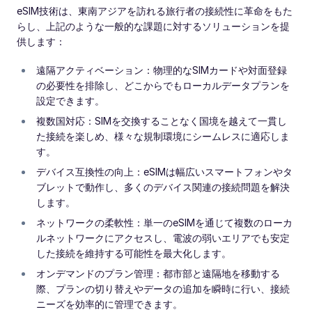
eSIM技術は、東南アジアを訪れる旅行者の接続性に革命をもた
らし、上記のような一般的な課題に対するソリューションを提
供します：
遠隔アクティベーション：物理的なSIMカードや対面登録
の必要性を排除し、どこからでもローカルデータプランを
設定できます。
複数国対応：SIMを交換することなく国境を越えて一貫し
た接続を楽しめ、様々な規制環境にシームレスに適応しま
す。
デバイス互換性の向上：eSIMは幅広いスマートフォンやタ
ブレットで動作し、多くのデバイス関連の接続問題を解決
します。
ネットワークの柔軟性：単一のeSIMを通じて複数のローカ
ルネットワークにアクセスし、電波の弱いエリアでも安定
した接続を維持する可能性を最大化します。
オンデマンドのプラン管理：都市部と遠隔地を移動する
際、プランの切り替えやデータの追加を瞬時に行い、接続
ニーズを効率的に管理できます。