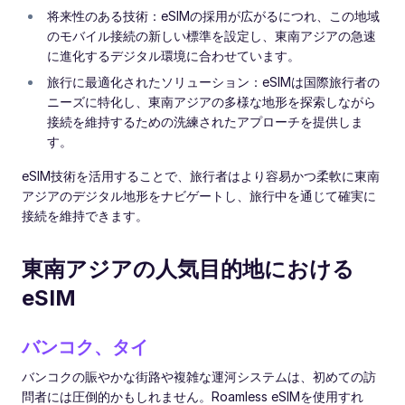
将来性のある技術：eSIMの採用が広がるにつれ、この地域
のモバイル接続の新しい標準を設定し、東南アジアの急速
に進化するデジタル環境に合わせています。
旅行に最適化されたソリューション：eSIMは国際旅行者の
ニーズに特化し、東南アジアの多様な地形を探索しながら
接続を維持するための洗練されたアプローチを提供しま
す。
eSIM技術を活用することで、旅行者はより容易かつ柔軟に東南
アジアのデジタル地形をナビゲートし、旅行中を通じて確実に
接続を維持できます。
東南アジアの人気目的地における
eSIM
バンコク、タイ
バンコクの賑やかな街路や複雑な運河システムは、初めての訪
問者には圧倒的かもしれません。Roamless eSIMを使用すれ