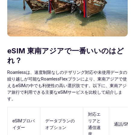
eSIM 東南アジアで一番いいのはど
れ？
Roamlessは、速度制限なしのテザリング対応や未使用データの
繰り越しが可能なRoamlessFlexプランにより、東南アジアで使
えるeSIMの中でも利便性の高い選択肢です。以下に、東南アジ
ア旅行で利用できる主要なeSIMサービスを比較して紹介しま
す。
対応エ
eSIMプロバ
データプランの
リアと
通話/SMS
イダー
オプション
通信速
度