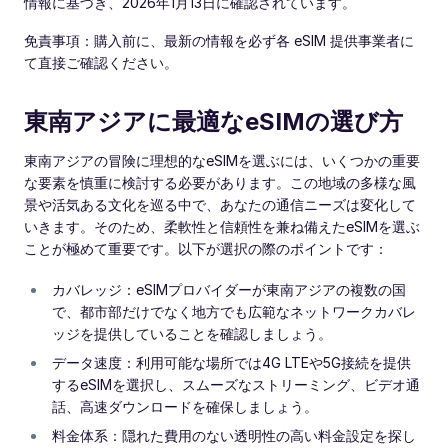
情報に基づき、2026年1月13日に確認されています。
免責事項：購入前に、最新の情報を必ず各 eSIM 提供事業者に
て直接ご確認ください。
東南アジアに最適なeSIMの選び方
東南アジアの冒険に理想的なeSIMを選ぶには、いくつかの重要
な要素を慎重に検討する必要があります。この地域の多様な風
景や活気ある文化を巡る中で、あなたの通信ニーズは変化して
いきます。そのため、柔軟性と信頼性を兼ね備えたeSIMを選ぶ
ことが極めて重要です。以下が選択の際のポイントです：
カバレッジ：eSIMプロバイダーが東南アジアの複数の国
で、都市部だけでなく地方でも広範なネットワークカバレ
ッジを提供していることを確認しましょう。
データ速度：利用可能な場所では4G LTEや5G接続を提供
するeSIMを選択し、スムーズなストリーミング、ビデオ通
話、高速ダウンロードを確保しましょう。
料金体系：隠れた費用のない透明性の高い料金設定を探し