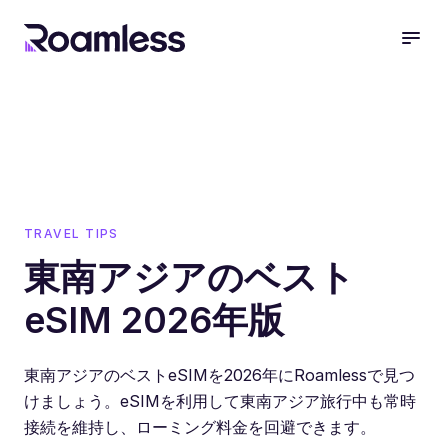
open
TRAVEL TIPS
東南アジアのベスト
eSIM 2026年版
東南アジアのベストeSIMを2026年にRoamlessで見つ
けましょう。eSIMを利用して東南アジア旅行中も常時
接続を維持し、ローミング料金を回避できます。