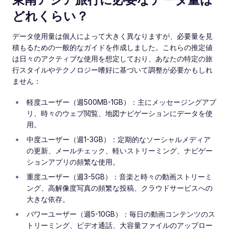
どれくらい？
データ使用量は個人によって大きく異なりますが、必要量を見
積もるための一般的なガイドを作成しました。これらの推定値
は日々のアクティブな使用を想定しており、あなたの特定の旅
行スタイルやテクノロジー嗜好に基づいて調整が必要かもしれ
ません：
軽度ユーザー（週500MB-1GB）：主にメッセージングアプ
リ、時々のウェブ閲覧、地図ナビゲーションにデータを使
用。
中度ユーザー（週1-3GB）：定期的なソーシャルメディア
の更新、メールチェック、軽いストリーミング、ナビゲー
ションアプリの頻繁な使用。
重度ユーザー（週3-5GB）：音楽と時々の動画ストリーミ
ング、高解像度写真の頻繁な投稿、クラウドサービスへの
大きな依存。
パワーユーザー（週5-10GB）：毎日の動画コンテンツのス
トリーミング、ビデオ通話、大容量ファイルのアップロー