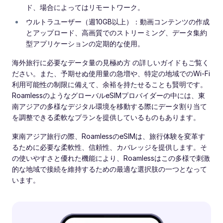
ド、場合によってはリモートワーク。
ウルトラユーザー（週10GB以上）：動画コンテンツの作成
とアップロード、高画質でのストリーミング、データ集約
型アプリケーションの定期的な使用。
海外旅行に必要なデータ量の見極め方 の詳しいガイドもご覧く
ださい。また、予期せぬ使用量の急増や、特定の地域でのWi-Fi
利用可能性の制限に備えて、余裕を持たせることも賢明です。
RoamlessのようなグローバルeSIMプロバイダーの中には、東
南アジアの多様なデジタル環境を移動する際にデータ割り当て
を調整できる柔軟なプランを提供しているものもあります。
東南アジア旅行の際、RoamlessのeSIMは、旅行体験を変革す
るために必要な柔軟性、信頼性、カバレッジを提供します。そ
の使いやすさと優れた機能により、Roamlessはこの多様で刺激
的な地域で接続を維持するための最適な選択肢の一つとなって
います。