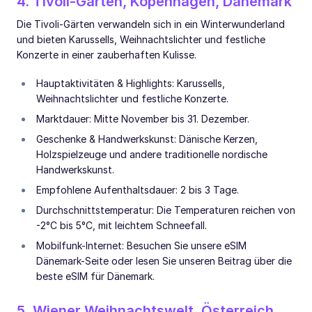
4. Tivoli-Gärten, Kopenhagen, Dänemark
Die Tivoli-Gärten verwandeln sich in ein Winterwunderland
und bieten Karussells, Weihnachtslichter und festliche
Konzerte in einer zauberhaften Kulisse.
Hauptaktivitäten & Highlights: Karussells,
Weihnachtslichter und festliche Konzerte.
Marktdauer: Mitte November bis 31. Dezember.
Geschenke & Handwerkskunst: Dänische Kerzen,
Holzspielzeuge und andere traditionelle nordische
Handwerkskunst.
Empfohlene Aufenthaltsdauer: 2 bis 3 Tage.
Durchschnittstemperatur: Die Temperaturen reichen von
-2°C bis 5°C, mit leichtem Schneefall.
Mobilfunk-Internet: Besuchen Sie unsere eSIM
Dänemark-Seite oder lesen Sie unseren Beitrag über die
beste eSIM für Dänemark.
5. Wiener Weihnachtswelt, Österreich