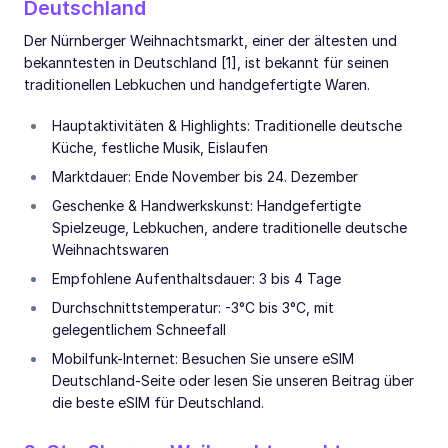
Deutschland
Der Nürnberger Weihnachtsmarkt, einer der ältesten und
bekanntesten in Deutschland [1], ist bekannt für seinen
traditionellen Lebkuchen und handgefertigte Waren.
Hauptaktivitäten & Highlights: Traditionelle deutsche
Küche, festliche Musik, Eislaufen
Marktdauer: Ende November bis 24. Dezember
Geschenke & Handwerkskunst: Handgefertigte
Spielzeuge, Lebkuchen, andere traditionelle deutsche
Weihnachtswaren
Empfohlene Aufenthaltsdauer: 3 bis 4 Tage
Durchschnittstemperatur: -3°C bis 3°C, mit
gelegentlichem Schneefall
Mobilfunk-Internet: Besuchen Sie unsere eSIM
Deutschland-Seite oder lesen Sie unseren Beitrag über
die beste eSIM für Deutschland.