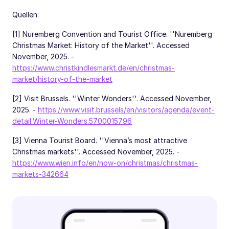
Quellen:
[1] Nuremberg Convention and Tourist Office. ''Nuremberg
Christmas Market: History of the Market''. Accessed
November, 2025. -
https://www.christkindlesmarkt.de/en/christmas-
market/history-of-the-market
[2] Visit Brussels. ''Winter Wonders''. Accessed November,
2025. -
https://www.visit.brussels/en/visitors/agenda/event-
detail.Winter-Wonders.5700015796
[3] Vienna Tourist Board. ''Vienna’s most attractive
Christmas markets''. Accessed November, 2025. -
https://www.wien.info/en/now-on/christmas/christmas-
markets-342664