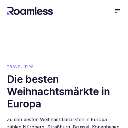
open
TRAVEL TIPS
Die besten
Weihnachtsmärkte in
Europa
Zu den besten Weihnachtsmärkten in Europa
zählen Nürnberg, Straßburg, Brüssel, Kopenhagen,