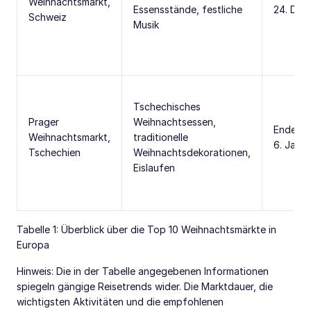
Weihnachtsmarkt,
Essensstände, festliche
24. Dez
Schweiz
Musik
Tschechisches
Prager
Weihnachtsessen,
Ende No
Weihnachtsmarkt,
traditionelle
6. Jan
Tschechien
Weihnachtsdekorationen,
Eislaufen
Tabelle 1: Überblick über die Top 10 Weihnachtsmärkte in
Europa
Hinweis: Die in der Tabelle angegebenen Informationen
spiegeln gängige Reisetrends wider. Die Marktdauer, die
wichtigsten Aktivitäten und die empfohlenen