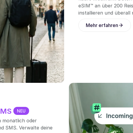
eSIM™ an über 200 Reis
installieren und überall
Mehr erfahren
 SMS
NEU
 monatlich oder
und SMS. Verwalte deine