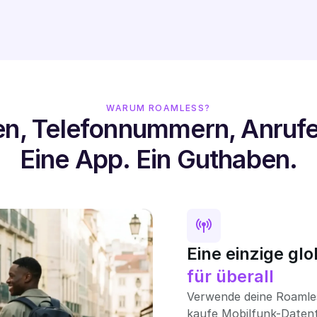
WARUM ROAMLESS?
en, Telefonnummern, Anruf
Eine App. Ein Guthaben.
Eine einzige gl
für überall
Verwende deine Roamle
kaufe Mobilfunk-Datenta