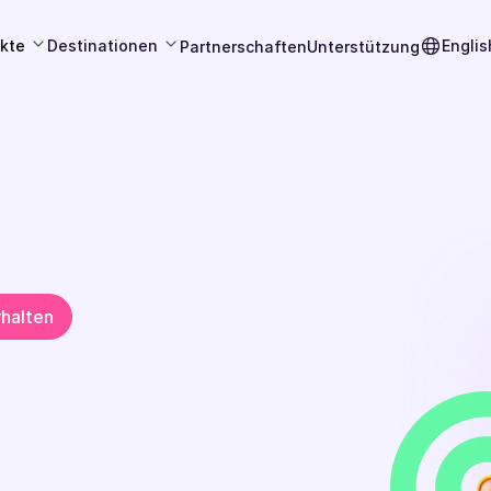
kte
Destinationen
Englis
Partnerschaften
Unterstützung
rhalten