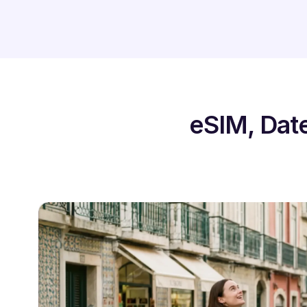
eSIM, Dat