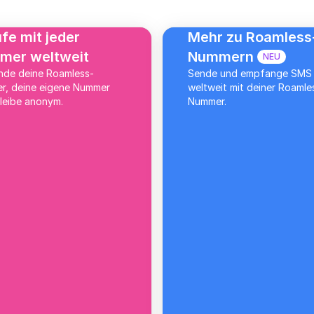
fe mit jeder
Mehr zu Roamless
mer weltweit
Nummern
NEU
nde deine Roamless-
Sende und empfange SMS
r, deine eigene Nummer
weltweit mit deiner Roamle
leibe anonym.
Nummer.