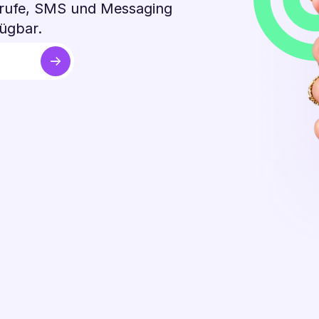
nrufe, SMS und Messaging
fügbar.