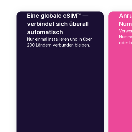
Eine globale eSIM™ —
Anru
verbindet sich überall
Num
Verwe
automatisch
Numme
Nur einmal installieren und in über
oder b
200 Ländern verbunden bleiben.