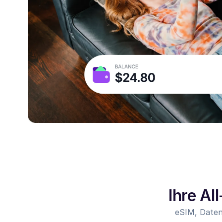
Ihre Al
eSIM, Daten