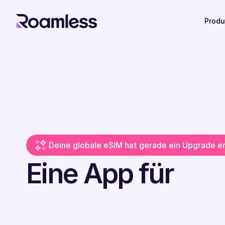
Produ
Deine globale eSIM hat gerade ein Upgrade e
Eine App für