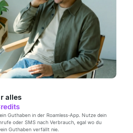
r alles
redits
dein Guthaben in der Roamless-App. Nutze dein
nrufe oder SMS nach Verbrauch, egal wo du
ein Guthaben verfällt nie.