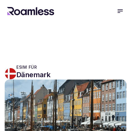
open
ESIM FÜR
Dänemark