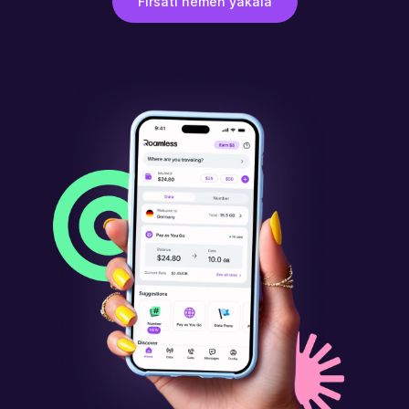
Fırsatı hemen yakala