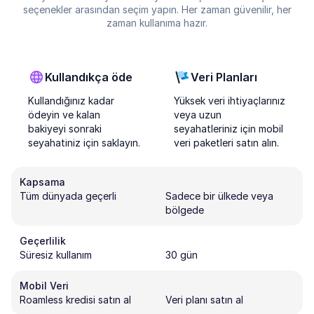
seçenekler arasından seçim yapın. Her zaman güvenilir, her
zaman kullanıma hazır.
Kullandıkça öde
Veri Planları
Kullandığınız kadar
Yüksek veri ihtiyaçlarınız
ödeyin ve kalan
veya uzun
bakiyeyi sonraki
seyahatleriniz için mobil
seyahatiniz için saklayın.
veri paketleri satın alın.
Kapsama
Tüm dünyada geçerli
Sadece bir ülkede veya
bölgede
Geçerlilik
Süresiz kullanım
30 gün
Mobil Veri
Roamless kredisi satın al
Veri planı satın al