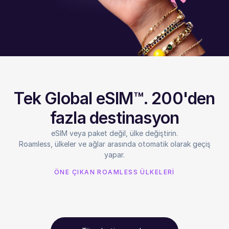
Tek Global eSIM™. 200'den
fazla destinasyon
eSIM veya paket değil, ülke değiştirin.
Roamless, ülkeler ve ağlar arasında otomatik olarak geçiş
yapar.
ÖNE ÇIKAN ROAMLESS ÜLKELERİ