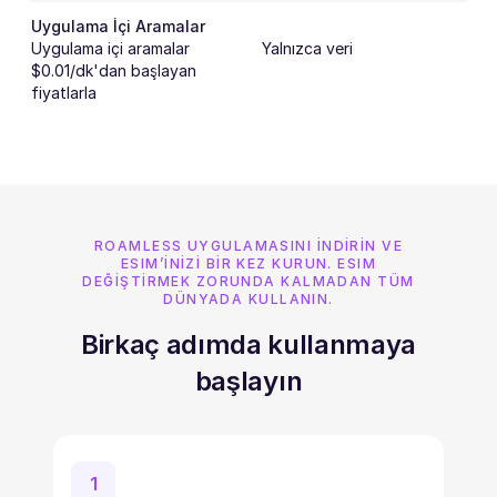
Uygulama İçi Aramalar
Uygulama içi aramalar
Yalnızca veri
$0.01/dk'dan başlayan
fiyatlarla
ROAMLESS UYGULAMASINI INDIRIN VE
ESIM’INIZI BIR KEZ KURUN. ESIM
DEĞIŞTIRMEK ZORUNDA KALMADAN TÜM
DÜNYADA KULLANIN.
Birkaç adımda kullanmaya
başlayın
1