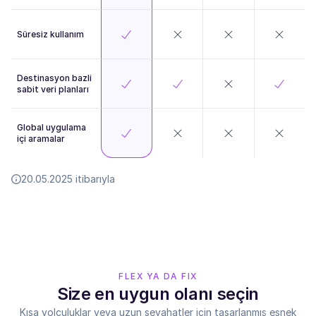
Süresiz kullanım
Destinasyon bazli
sabit veri planları
Global uygulama
içi aramalar
20.05.2025 itibarıyla
FLEX YA DA FIX
Size en uygun olanı seçin
Kısa yolculuklar veya uzun seyahatler için tasarlanmış esnek