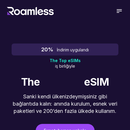
open
20%
İndirim uygulandı
The Top eSIMs
iş birliğiyle
The
eSIM
Sanki kendi ülkenizdeymişsiniz gibi
bağlantıda kalın: anında kurulum, esnek veri
paketleri ve 200’den fazla ülkede kullanım.