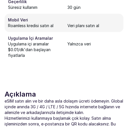
Geçerlilik
Süresiz kullanım
30 gün
Mobil Veri
Roamless kredisi satın al
Veri planı satın al
Uygulama İçi Aramalar
Uygulama içi aramalar
Yalnızca veri
$0.01/dk'dan başlayan
fiyatlarla
Açıklama
eSIM satın alın ve bir daha asla dolaşım ücreti ödemeyin. Global
içinde anında 3G / 4G / LTE / 5G hızında internete bağlanın ve
ailenizle ve arkadaşlarınızla iletişimde kalın.
Hizmetlerimizi kullanmaya başlamak çok kolay. Satın alma
işleminizden sonra, e-postanıza bir QR kodu alacaksınız. Bu