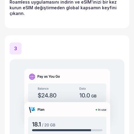
Roamless uygulamasını indirin ve eSIM'inizi bir kez
kurun eSIM değiştirmeden global kapsamın keyfini
çıkarın.
3