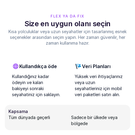
FLEX YA DA FIX
Size en uygun olanı seçin
Kısa yolculuklar veya uzun seyahatler için tasarlanmış esnek
seçenekler arasından seçim yapın. Her zaman güvenilir, her
zaman kullanıma hazır.
Kullandıkça öde
Veri Planları
Kullandığınız kadar
Yüksek veri ihtiyaçlarınız
ödeyin ve kalan
veya uzun
bakiyeyi sonraki
seyahatleriniz için mobil
seyahatiniz için saklayın.
veri paketleri satın alın.
Kapsama
Tüm dünyada geçerli
Sadece bir ülkede veya
bölgede