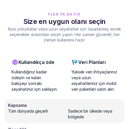
FLEX YA DA FIX
Size en uygun olanı seçin
Kısa yolculuklar veya uzun seyahatler için tasarlanmış esnek
seçenekler arasından seçim yapın. Her zaman güvenilir, her
zaman kullanıma hazır.
Kullandıkça öde
Veri Planları
Kullandığınız kadar
Yüksek veri ihtiyaçlarınız
ödeyin ve kalan
veya uzun
bakiyeyi sonraki
seyahatleriniz için mobil
seyahatiniz için saklayın.
veri paketleri satın alın.
Kapsama
Tüm dünyada geçerli
Sadece bir ülkede veya
bölgede