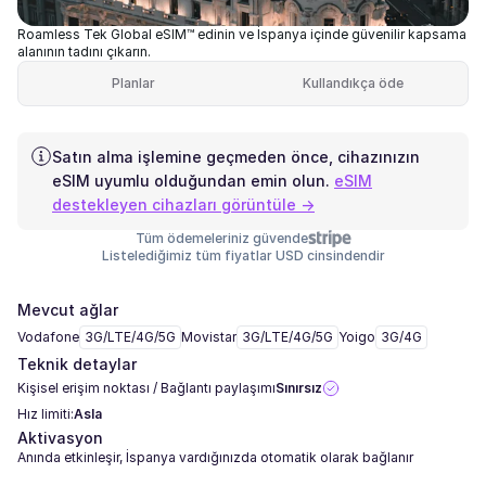
Roamless Tek Global eSIM™ edinin ve İspanya içinde güvenilir kapsama
alanının tadını çıkarın.
Planlar
Kullandıkça öde
Satın alma işlemine geçmeden önce, cihazınızın
eSIM uyumlu olduğundan emin olun.
eSIM
destekleyen cihazları görüntüle →
Tüm ödemeleriniz güvende
Listelediğimiz tüm fiyatlar USD cinsindendir
Mevcut ağlar
Vodafone
3G/LTE/4G/5G
Movistar
3G/LTE/4G/5G
Yoigo
3G/4G
Teknik detaylar
Kişisel erişim noktası / Bağlantı paylaşımı
Sınırsız
Hız limiti:
Asla
Aktivasyon
Anında etkinleşir, İspanya vardığınızda otomatik olarak bağlanır