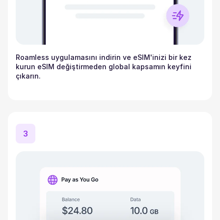
Roamless uygulamasını indirin ve eSIM'inizi bir kez
kurun eSIM değiştirmeden global kapsamın keyfini
çıkarın.
3