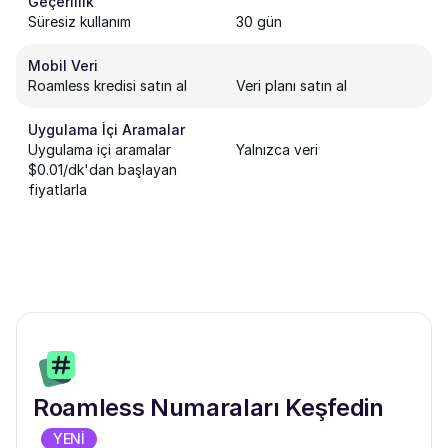
Geçerlilik
Süresiz kullanım
30 gün
Mobil Veri
Roamless kredisi satın al
Veri planı satın al
Uygulama İçi Aramalar
Uygulama içi aramalar
Yalnızca veri
$0.01/dk'dan başlayan
fiyatlarla
Roamless Numaraları Keşfedin
YENİ