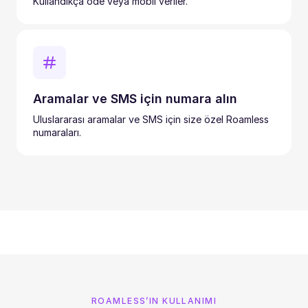
Kullandıkça öde veya mobil veriler.
Aramalar ve SMS için numara alın
Uluslararası aramalar ve SMS için size özel Roamless
numaraları.
ROAMLESS’IN KULLANIMI