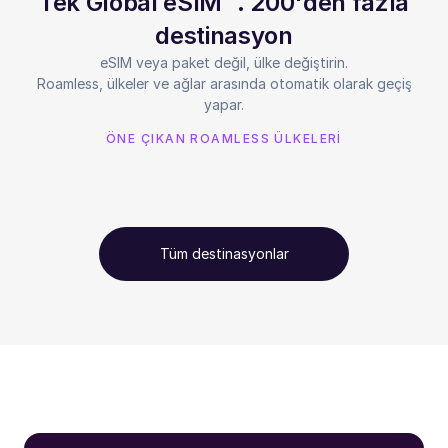
Tek Global eSIM™. 200'den fazla
destinasyon
eSIM veya paket değil, ülke değiştirin.
Roamless, ülkeler ve ağlar arasında otomatik olarak geçiş
yapar.
ÖNE ÇIKAN ROAMLESS ÜLKELERİ
Tüm destinasyonlar