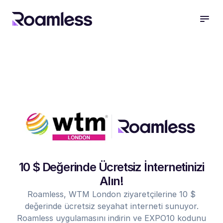
open
10 $ Değerinde Ücretsiz İnternetinizi
Alın!
Roamless, WTM London ziyaretçilerine 10 $
değerinde ücretsiz seyahat interneti sunuyor.
Roamless uygulamasını indirin ve EXPO10 kodunu