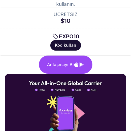
kullanın.
ÜCRETSİZ
$10
EXPO10
Kod kullan
Anlaşmayı Al