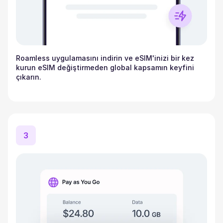
Roamless uygulamasını indirin ve eSIM'inizi bir kez
kurun eSIM değiştirmeden global kapsamın keyfini
çıkarın.
3