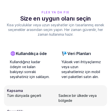
FLEX YA DA FIX
Size en uygun olanı seçin
Kısa yolculuklar veya uzun seyahatler için tasarlanmış esnek
seçenekler arasından seçim yapın. Her zaman güvenilir, her
zaman kullanıma hazır.
Kullandıkça öde
Veri Planları
Kullandığınız kadar
Yüksek veri ihtiyaçlarınız
ödeyin ve kalan
veya uzun
bakiyeyi sonraki
seyahatleriniz için mobil
seyahatiniz için saklayın.
veri paketleri satın alın.
Kapsama
Tüm dünyada geçerli
Sadece bir ülkede veya
bölgede