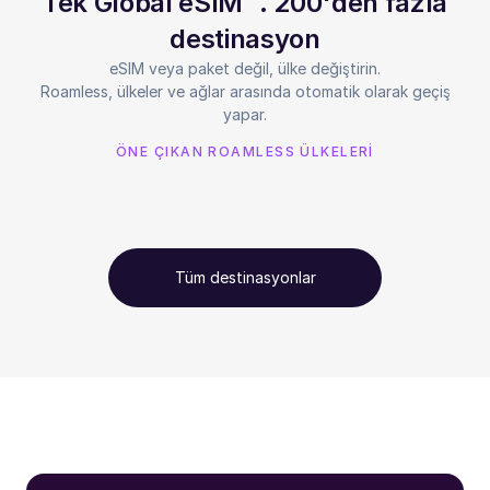
Tek Global eSIM™. 200'den fazla
destinasyon
eSIM veya paket değil, ülke değiştirin.
Roamless, ülkeler ve ağlar arasında otomatik olarak geçiş
yapar.
ÖNE ÇIKAN ROAMLESS ÜLKELERİ
Tüm destinasyonlar