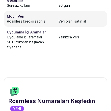
Geçerlilik
Süresiz kullanım
30 gün
Mobil Veri
Roamless kredisi satın al
Veri planı satın al
Uygulama İçi Aramalar
Uygulama içi aramalar
Yalnızca veri
$0.01/dk'dan başlayan
fiyatlarla
Roamless Numaraları Keşfedin
YENİ