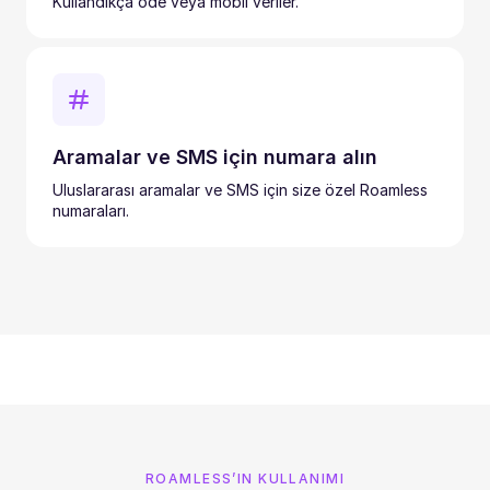
Kullandıkça öde veya mobil veriler.
Aramalar ve SMS için numara alın
Uluslararası aramalar ve SMS için size özel Roamless
numaraları.
ROAMLESS’IN KULLANIMI