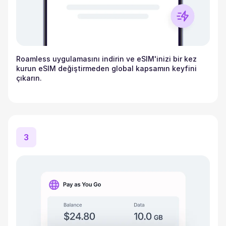
Roamless uygulamasını indirin ve eSIM'inizi bir kez
kurun eSIM değiştirmeden global kapsamın keyfini
çıkarın.
3