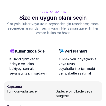
FLEX YA DA FIX
Size en uygun olanı seçin
Kısa yolculuklar veya uzun seyahatler için tasarlanmış esnek
seçenekler arasından seçim yapın. Her zaman güvenilir, her
zaman kullanıma hazır.
Kullandıkça öde
Veri Planları
Kullandığınız kadar
Yüksek veri ihtiyaçlarınız
ödeyin ve kalan
veya uzun
bakiyeyi sonraki
seyahatleriniz için mobil
seyahatiniz için saklayın.
veri paketleri satın alın.
Kapsama
Tüm dünyada geçerli
Sadece bir ülkede veya
bölgede