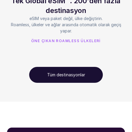
Tek Global eSIM™. 200'den fazla
destinasyon
eSIM veya paket değil, ülke değiştirin.
Roamless, ülkeler ve ağlar arasında otomatik olarak geçiş
yapar.
ÖNE ÇIKAN ROAMLESS ÜLKELERİ
Tüm destinasyonlar