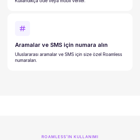
Kullandıkça öde veya mobil veriler.
Aramalar ve SMS için numara alın
Uluslararası aramalar ve SMS için size özel Roamless
numaraları.
ROAMLESS’IN KULLANIMI