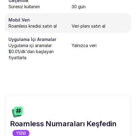
Geçerlilik
Süresiz kullanım
30 gün
Mobil Veri
Roamless kredisi satın al
Veri planı satın al
Uygulama İçi Aramalar
Uygulama içi aramalar
Yalnızca veri
$0.01/dk'dan başlayan
fiyatlarla
Roamless Numaraları Keşfedin
YENİ