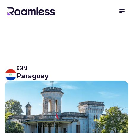
open
ESIM
Paraguay