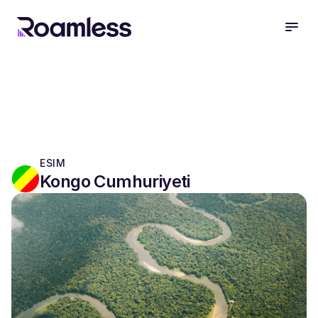
open
ESIM
Kongo Cumhuriyeti