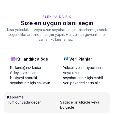
FLEX YA DA FIX
Size en uygun olanı seçin
Kısa yolculuklar veya uzun seyahatler için tasarlanmış esnek
seçenekler arasından seçim yapın. Her zaman güvenilir, her
zaman kullanıma hazır.
Kullandıkça öde
Veri Planları
Kullandığınız kadar
Yüksek veri ihtiyaçlarınız
ödeyin ve kalan
veya uzun
bakiyeyi sonraki
seyahatleriniz için mobil
seyahatiniz için saklayın.
veri paketleri satın alın.
Kapsama
Tüm dünyada geçerli
Sadece bir ülkede veya
bölgede