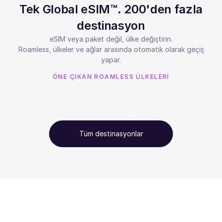
Tek Global eSIM™. 200'den fazla
destinasyon
eSIM veya paket değil, ülke değiştirin.
Roamless, ülkeler ve ağlar arasında otomatik olarak geçiş
yapar.
ÖNE ÇIKAN ROAMLESS ÜLKELERİ
Tüm destinasyonlar