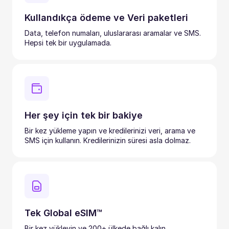
Kullandıkça ödeme ve Veri paketleri
Data, telefon numaları, uluslararası aramalar ve SMS.
Hepsi tek bir uygulamada.
Her şey için tek bir bakiye
Bir kez yükleme yapın ve kredilerinizi veri, arama ve
SMS için kullanın. Kredilerinizin süresi asla dolmaz.
Tek Global eSIM™
Bir kez yükleyin ve 200+ ülkede bağlı kalın.