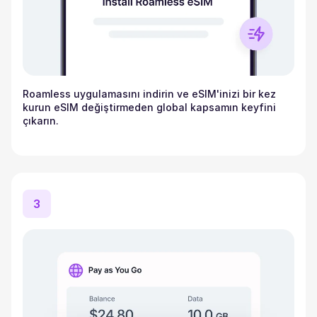
Roamless uygulamasını indirin ve eSIM'inizi bir kez
kurun eSIM değiştirmeden global kapsamın keyfini
çıkarın.
3