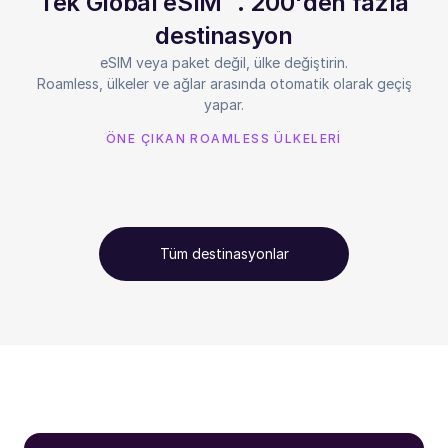
Tek Global eSIM™. 200'den fazla
destinasyon
eSIM veya paket değil, ülke değiştirin.
Roamless, ülkeler ve ağlar arasında otomatik olarak geçiş
yapar.
ÖNE ÇIKAN ROAMLESS ÜLKELERİ
Tüm destinasyonlar