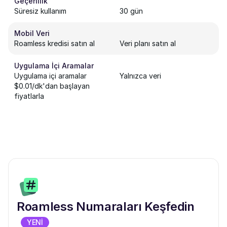
Geçerlilik
Süresiz kullanım
30 gün
Mobil Veri
Roamless kredisi satın al
Veri planı satın al
Uygulama İçi Aramalar
Uygulama içi aramalar
Yalnızca veri
$0.01/dk'dan başlayan
fiyatlarla
Roamless Numaraları Keşfedin
YENİ