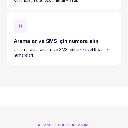
Kullandıkça öde veya mobil veriler.
Aramalar ve SMS için numara alın
Uluslararası aramalar ve SMS için size özel Roamless
numaraları.
ROAMLESS’IN KULLANIMI