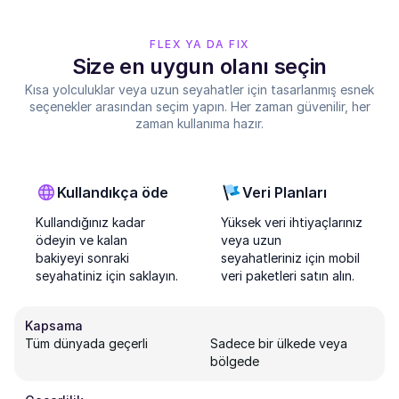
FLEX YA DA FIX
Size en uygun olanı seçin
Kısa yolculuklar veya uzun seyahatler için tasarlanmış esnek
seçenekler arasından seçim yapın. Her zaman güvenilir, her
zaman kullanıma hazır.
Kullandıkça öde
Veri Planları
Kullandığınız kadar
Yüksek veri ihtiyaçlarınız
ödeyin ve kalan
veya uzun
bakiyeyi sonraki
seyahatleriniz için mobil
seyahatiniz için saklayın.
veri paketleri satın alın.
Kapsama
Tüm dünyada geçerli
Sadece bir ülkede veya
bölgede