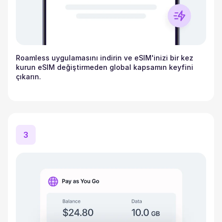
Roamless uygulamasını indirin ve eSIM'inizi bir kez
kurun eSIM değiştirmeden global kapsamın keyfini
çıkarın.
3