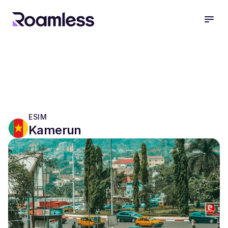
open
ESIM
Kamerun