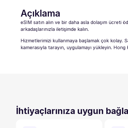
Açıklama
eSIM satın alın ve bir daha asla dolaşım ücreti ö
arkadaşlarınızla iletişimde kalın.
Hizmetlerimizi kullanmaya başlamak çok kolay. Sa
kamerasıyla tarayın, uygulamayı yükleyin. Hong Kon
İhtiyaçlarınıza uygun bağla