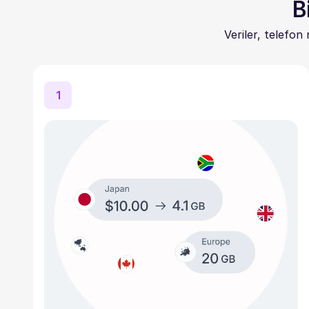
B
Veriler, telefon
1