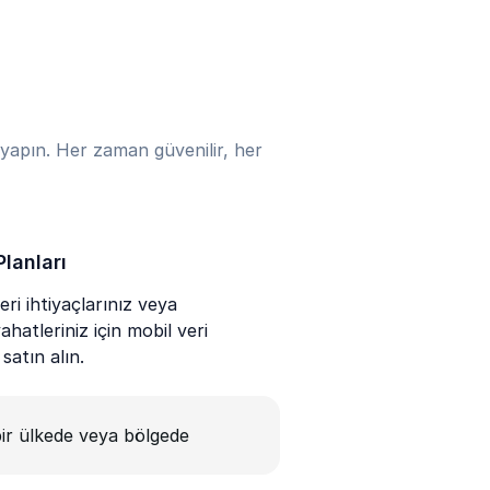
yapın. Her zaman güvenilir, her
Planları
ri ihtiyaçlarınız veya
hatleriniz için mobil veri
 satın alın.
ir ülkede veya bölgede