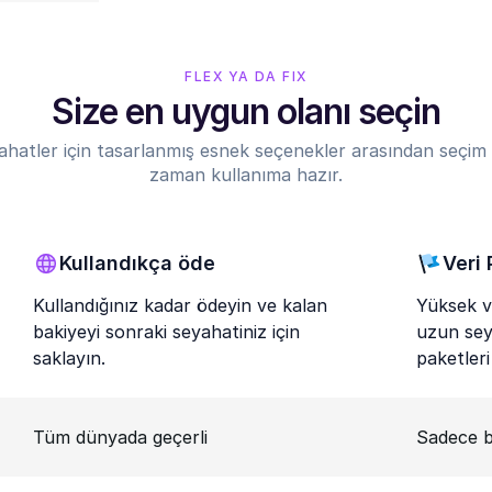
FLEX YA DA FIX
Size en uygun olanı seçin
ahatler için tasarlanmış esnek seçenekler arasından seçim 
zaman kullanıma hazır.
Kullandıkça öde
Veri 
Kullandığınız kadar ödeyin ve kalan
Yüksek ve
bakiyeyi sonraki seyahatiniz için
uzun seya
saklayın.
paketleri
Tüm dünyada geçerli
Sadece b