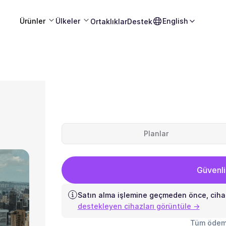
Ürünler
Ülkeler
English
Ortaklıklar
Destek
Planlar
Güvenli
Satın alma işlemine geçmeden önce, ciha
destekleyen cihazları görüntüle →
Tüm ödem