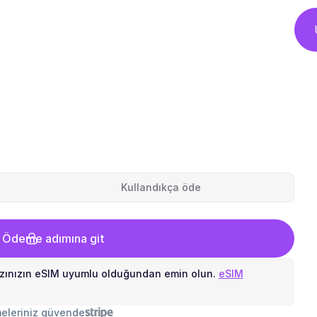
Kullandıkça öde
 Ödeme adımına git
zınızın eSIM uyumlu olduğundan emin olun.
eSIM
eleriniz güvende