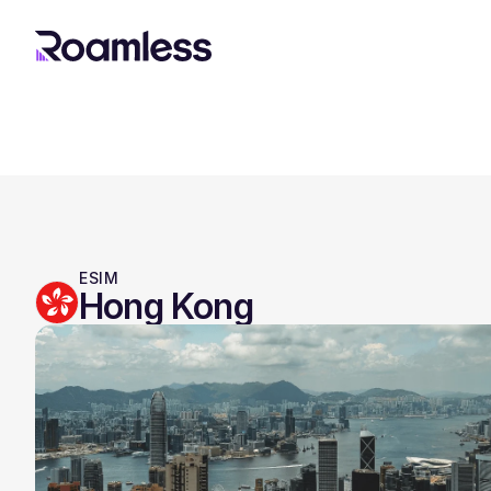
ESIM
Hong Kong