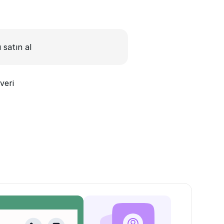
ı satın al
veri