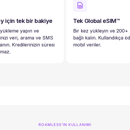
y için tek bir bakiye
Tek Global eSIM™
 yükleme yapın ve
Bir kez yükleyin ve 200+
rinizi veri, arama ve SMS
bağlı kalın. Kullandıkça ö
lanın. Kredilerinizin süresi
mobil veriler.
lmaz.
ROAMLESS’IN KULLANIMI