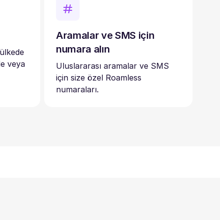
Aramalar ve SMS için
numara alın
 ülkede
de veya
Uluslararası aramalar ve SMS
için size özel Roamless
numaraları.