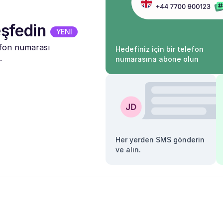
şfedin
YENİ
efon numarası
Hedefiniz için bir telefon
.
numarasına abone olun
Her yerden SMS gönderin
ve alın.