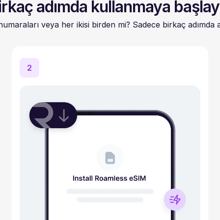
irkaç adımda kullanmaya başlay
 numaraları veya her ikisi birden mi? Sadece birkaç adımda anı
2