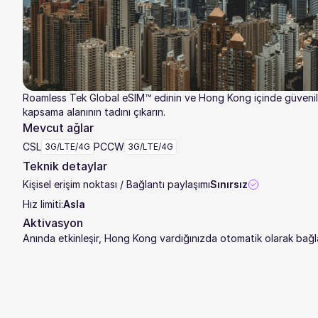
Roamless Tek Global eSIM™ edinin ve Hong Kong içinde güvenil
kapsama alanının tadını çıkarın.
Mevcut ağlar
CSL
PCCW
3G/LTE/4G
3G/LTE/4G
Teknik detaylar
Kişisel erişim noktası / Bağlantı paylaşımı
Sınırsız
Hız limiti:
Asla
Aktivasyon
Anında etkinleşir, Hong Kong vardığınızda otomatik olarak bağl