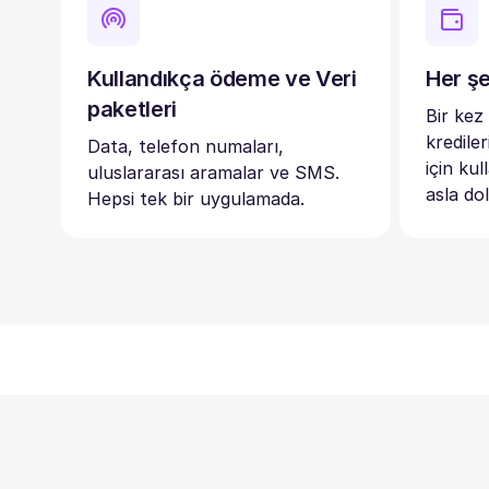
Kullandıkça ödeme ve Veri
Her şe
paketleri
Bir kez
kredile
Data, telefon numaları,
için kul
uluslararası aramalar ve SMS.
asla do
Hepsi tek bir uygulamada.