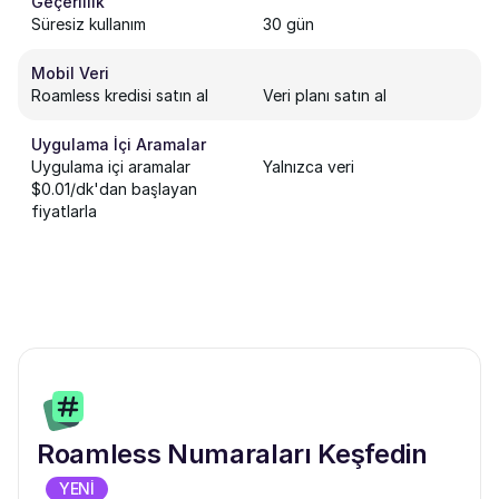
Geçerlilik
Süresiz kullanım
30 gün
Mobil Veri
Roamless kredisi satın al
Veri planı satın al
Uygulama İçi Aramalar
Uygulama içi aramalar
Yalnızca veri
$0.01/dk'dan başlayan
fiyatlarla
Roamless Numaraları Keşfedin
YENİ