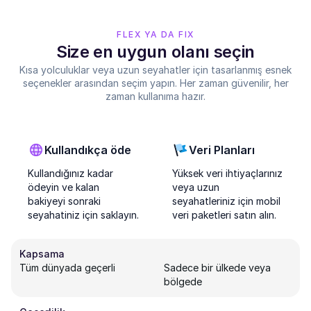
FLEX YA DA FIX
Size en uygun olanı seçin
Kısa yolculuklar veya uzun seyahatler için tasarlanmış esnek
seçenekler arasından seçim yapın. Her zaman güvenilir, her
zaman kullanıma hazır.
Kullandıkça öde
Veri Planları
Kullandığınız kadar
Yüksek veri ihtiyaçlarınız
ödeyin ve kalan
veya uzun
bakiyeyi sonraki
seyahatleriniz için mobil
seyahatiniz için saklayın.
veri paketleri satın alın.
Kapsama
Tüm dünyada geçerli
Sadece bir ülkede veya
bölgede