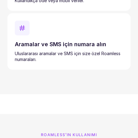
Kullandıkça öde veya mobil veriler.
Aramalar ve SMS için numara alın
Uluslararası aramalar ve SMS için size özel Roamless
numaraları.
ROAMLESS’IN KULLANIMI