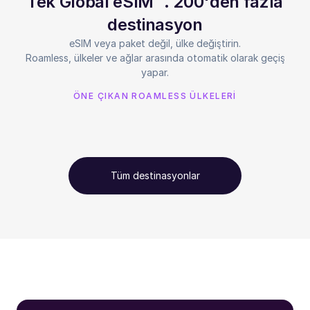
Tek Global eSIM™. 200'den fazla
destinasyon
eSIM veya paket değil, ülke değiştirin.
Roamless, ülkeler ve ağlar arasında otomatik olarak geçiş
yapar.
ÖNE ÇIKAN ROAMLESS ÜLKELERİ
Tüm destinasyonlar