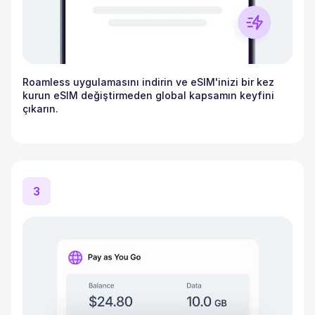
Roamless uygulamasını indirin ve eSIM'inizi bir kez
kurun eSIM değiştirmeden global kapsamın keyfini
çıkarın.
3