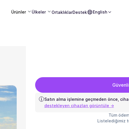
Ürünler
Ülkeler
English
Ortaklıklar
Destek
Güvenli
Satın alma işlemine geçmeden önce, ciha
destekleyen cihazları görüntüle →
Tüm ödem
Listelediğimiz 