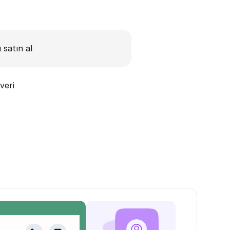
ı satın al
veri