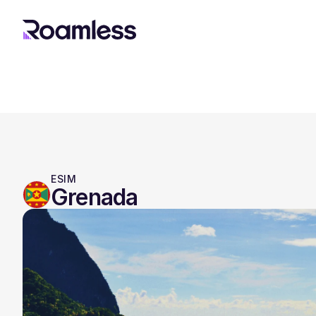
ESIM
Grenada