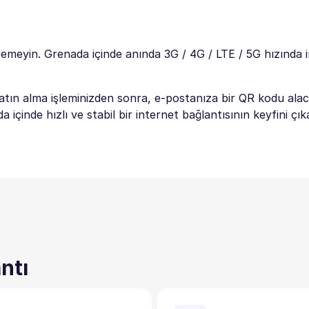
demeyin. Grenada içinde anında 3G / 4G / LTE / 5G hızında i
tın alma işleminizden sonra, e-postanıza bir QR kodu alac
çinde hızlı ve stabil bir internet bağlantısının keyfini çık
ntı