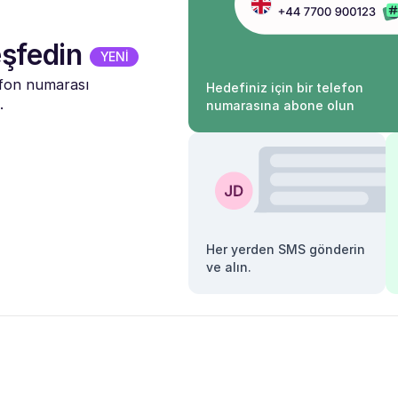
şfedin
YENİ
efon numarası
Hedefiniz için bir telefon
.
numarasına abone olun
Her yerden SMS gönderin
ve alın.