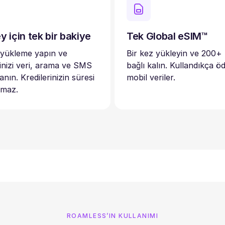
y için tek bir bakiye
Tek Global eSIM™
 yükleme yapın ve
Bir kez yükleyin ve 200+
rinizi veri, arama ve SMS
bağlı kalın. Kullandıkça ö
lanın. Kredilerinizin süresi
mobil veriler.
lmaz.
ROAMLESS’IN KULLANIMI