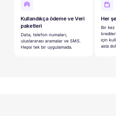
Kullandıkça ödeme ve Veri
Her şe
paketleri
Bir kez
kredile
Data, telefon numaları,
için kul
uluslararası aramalar ve SMS.
asla do
Hepsi tek bir uygulamada.