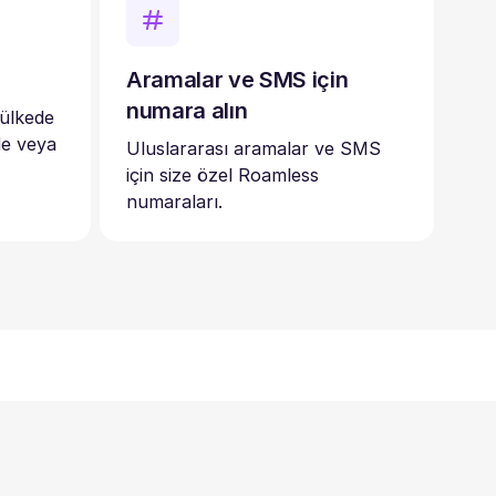
Aramalar ve SMS için
numara alın
 ülkede
de veya
Uluslararası aramalar ve SMS
için size özel Roamless
numaraları.