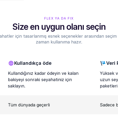
FLEX YA DA FIX
Size en uygun olanı seçin
ahatler için tasarlanmış esnek seçenekler arasından seçim 
zaman kullanıma hazır.
Kullandıkça öde
Veri 
Kullandığınız kadar ödeyin ve kalan
Yüksek ve
bakiyeyi sonraki seyahatiniz için
uzun seya
saklayın.
paketleri
Tüm dünyada geçerli
Sadece b