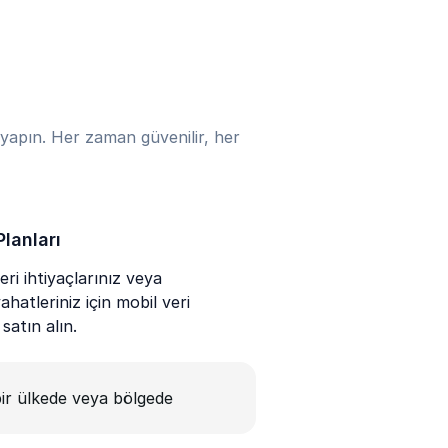
yapın. Her zaman güvenilir, her
Planları
ri ihtiyaçlarınız veya
hatleriniz için mobil veri
 satın alın.
ir ülkede veya bölgede