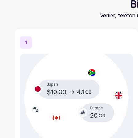
B
Veriler, telefon
1