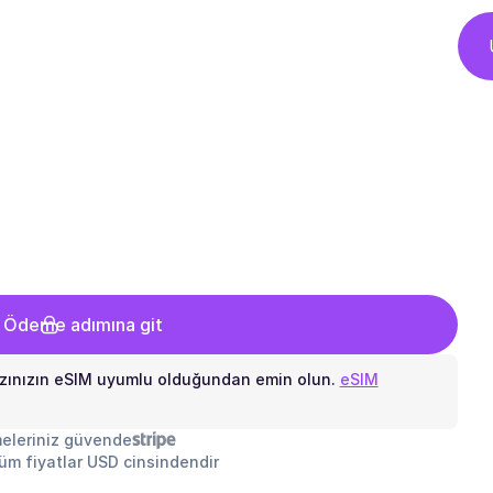
 Ödeme adımına git
zınızın eSIM uyumlu olduğundan emin olun.
eSIM
eleriniz güvende
tüm fiyatlar USD cinsindendir