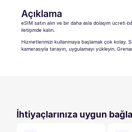
Açıklama
eSIM satın alın ve bir daha asla dolaşım ücreti ö
iletişimde kalın.
Hizmetlerimizi kullanmaya başlamak çok kolay. Sa
kamerasıyla tarayın, uygulamayı yükleyin. Grenada i
İhtiyaçlarınıza uygun bağla