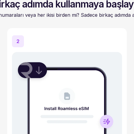
irkaç adımda kullanmaya başlay
 numaraları veya her ikisi birden mi? Sadece birkaç adımda anı
2