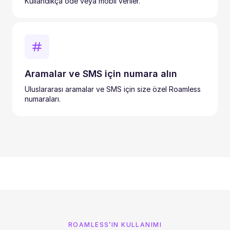
Kullandıkça öde veya mobil veriler.
Aramalar ve SMS için numara alın
Uluslararası aramalar ve SMS için size özel Roamless
numaraları.
ROAMLESS’IN KULLANIMI