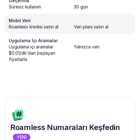
Geçerlilik
Süresiz kullanım
30 gün
Mobil Veri
Roamless kredisi satın al
Veri planı satın al
Uygulama İçi Aramalar
Uygulama içi aramalar
Yalnızca veri
$0.01/dk'dan başlayan
fiyatlarla
Roamless Numaraları Keşfedin
YENİ