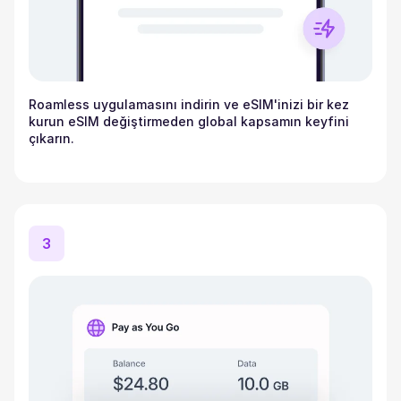
Roamless uygulamasını indirin ve eSIM'inizi bir kez
kurun eSIM değiştirmeden global kapsamın keyfini
çıkarın.
3