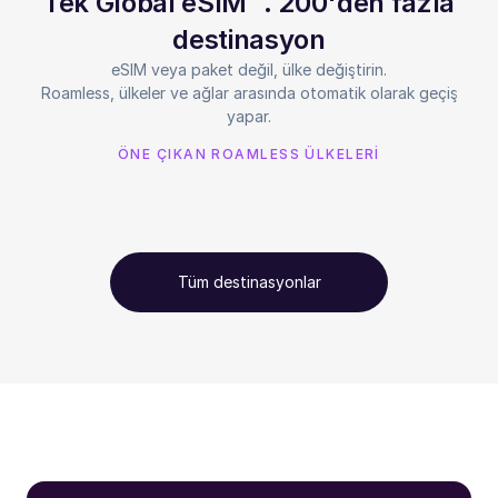
Tek Global eSIM™. 200'den fazla
destinasyon
eSIM veya paket değil, ülke değiştirin.
Roamless, ülkeler ve ağlar arasında otomatik olarak geçiş
yapar.
ÖNE ÇIKAN ROAMLESS ÜLKELERİ
Tüm destinasyonlar