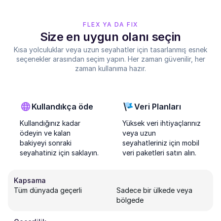
FLEX YA DA FIX
Size en uygun olanı seçin
Kısa yolculuklar veya uzun seyahatler için tasarlanmış esnek
seçenekler arasından seçim yapın. Her zaman güvenilir, her
zaman kullanıma hazır.
Kullandıkça öde
Veri Planları
Kullandığınız kadar
Yüksek veri ihtiyaçlarınız
ödeyin ve kalan
veya uzun
bakiyeyi sonraki
seyahatleriniz için mobil
seyahatiniz için saklayın.
veri paketleri satın alın.
Kapsama
Tüm dünyada geçerli
Sadece bir ülkede veya
bölgede