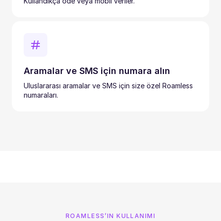
Kullandıkça öde veya mobil veriler.
Aramalar ve SMS için numara alın
Uluslararası aramalar ve SMS için size özel Roamless
numaraları.
ROAMLESS’IN KULLANIMI