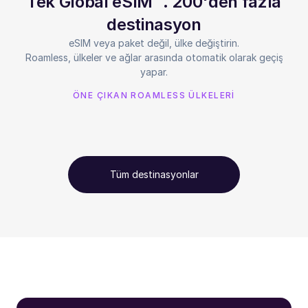
Tek Global eSIM™. 200'den fazla
destinasyon
eSIM veya paket değil, ülke değiştirin.
Roamless, ülkeler ve ağlar arasında otomatik olarak geçiş
yapar.
ÖNE ÇIKAN ROAMLESS ÜLKELERİ
Tüm destinasyonlar