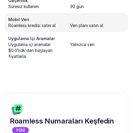
Geçerlilik
Süresiz kullanım
30 gün
Mobil Veri
Roamless kredisi satın al
Veri planı satın al
Uygulama İçi Aramalar
Uygulama içi aramalar
Yalnızca veri
$0.01/dk'dan başlayan
fiyatlarla
Roamless Numaraları Keşfedin
YENİ