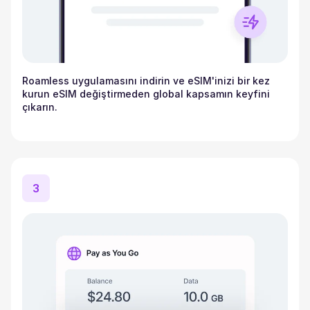
Roamless uygulamasını indirin ve eSIM'inizi bir kez
kurun eSIM değiştirmeden global kapsamın keyfini
çıkarın.
3