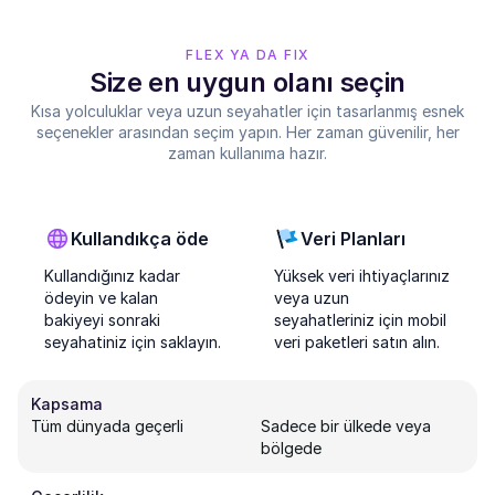
FLEX YA DA FIX
Size en uygun olanı seçin
Kısa yolculuklar veya uzun seyahatler için tasarlanmış esnek
seçenekler arasından seçim yapın. Her zaman güvenilir, her
zaman kullanıma hazır.
Kullandıkça öde
Veri Planları
Kullandığınız kadar
Yüksek veri ihtiyaçlarınız
ödeyin ve kalan
veya uzun
bakiyeyi sonraki
seyahatleriniz için mobil
seyahatiniz için saklayın.
veri paketleri satın alın.
Kapsama
Tüm dünyada geçerli
Sadece bir ülkede veya
bölgede