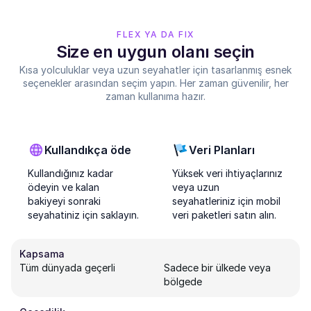
FLEX YA DA FIX
Size en uygun olanı seçin
Kısa yolculuklar veya uzun seyahatler için tasarlanmış esnek
seçenekler arasından seçim yapın. Her zaman güvenilir, her
zaman kullanıma hazır.
Kullandıkça öde
Veri Planları
Kullandığınız kadar
Yüksek veri ihtiyaçlarınız
ödeyin ve kalan
veya uzun
bakiyeyi sonraki
seyahatleriniz için mobil
seyahatiniz için saklayın.
veri paketleri satın alın.
Kapsama
Tüm dünyada geçerli
Sadece bir ülkede veya
bölgede