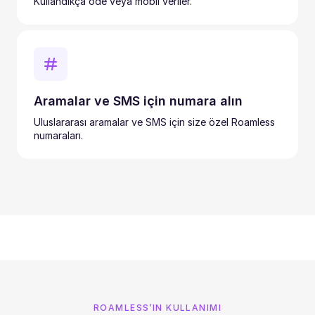
Kullandıkça öde veya mobil veriler.
Aramalar ve SMS için numara alın
Uluslararası aramalar ve SMS için size özel Roamless
numaraları.
ROAMLESS’IN KULLANIMI