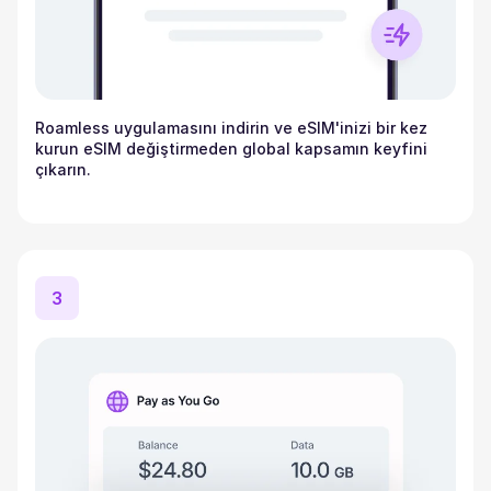
Roamless uygulamasını indirin ve eSIM'inizi bir kez
kurun eSIM değiştirmeden global kapsamın keyfini
çıkarın.
3