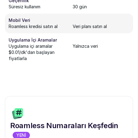
Geçerlilik
Süresiz kullanım
30 gün
Mobil Veri
Roamless kredisi satın al
Veri planı satın al
Uygulama İçi Aramalar
Uygulama içi aramalar
Yalnızca veri
$0.01/dk'dan başlayan
fiyatlarla
Roamless Numaraları Keşfedin
YENİ