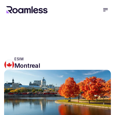
open
ESIM
Montreal