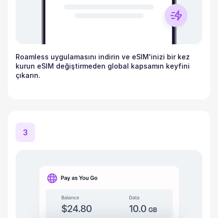
Roamless uygulamasını indirin ve eSIM'inizi bir kez
kurun eSIM değiştirmeden global kapsamın keyfini
çıkarın.
3