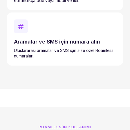
Kullandıkça öde veya mobil veriler.
Aramalar ve SMS için numara alın
Uluslararası aramalar ve SMS için size özel Roamless
numaraları.
ROAMLESS’IN KULLANIMI