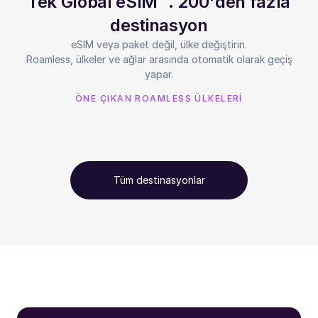
Tek Global eSIM™. 200'den fazla
destinasyon
eSIM veya paket değil, ülke değiştirin.
Roamless, ülkeler ve ağlar arasında otomatik olarak geçiş
yapar.
ÖNE ÇIKAN ROAMLESS ÜLKELERİ
Tüm destinasyonlar