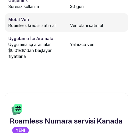
Geçerlilik
Süresiz kullanım
30 gün
Mobil Veri
Roamless kredisi satın al
Veri planı satın al
Uygulama İçi Aramalar
Uygulama içi aramalar
Yalnızca veri
$0.01/dk'dan başlayan
fiyatlarla
Roamless Numara servisi Kanada
YENİ