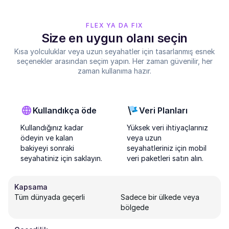
FLEX YA DA FIX
Size en uygun olanı seçin
Kısa yolculuklar veya uzun seyahatler için tasarlanmış esnek
seçenekler arasından seçim yapın. Her zaman güvenilir, her
zaman kullanıma hazır.
Kullandıkça öde
Veri Planları
Kullandığınız kadar
Yüksek veri ihtiyaçlarınız
ödeyin ve kalan
veya uzun
bakiyeyi sonraki
seyahatleriniz için mobil
seyahatiniz için saklayın.
veri paketleri satın alın.
Kapsama
Tüm dünyada geçerli
Sadece bir ülkede veya
bölgede