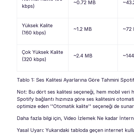
~0.72 MB
~43.
kbps)
Yüksek Kalite
~1.2 MB
~72
(160 kbps)
Çok Yüksek Kalite
~2.4 MB
~14
(320 kbps)
Tablo 1: Ses Kalitesi Ayarlarına Göre Tahmini Spoti
Not: Bu dört ses kalitesi seçeneği, hem mobil veri 
Spotify bağlantı hızınıza göre ses kalitesini otoma
optimize eden ''Otomatik kalite'' seçeneği de sunar 
Daha fazla bilgi için, Video İzlemek Ne kadar İnterne
Yasal Uyarı: Yukarıdaki tabloda geçen internet kull