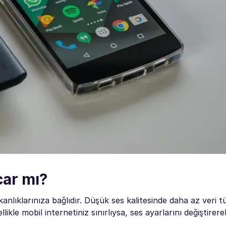
car mı?
şkanlıklarınıza bağlıdır. Düşük ses kalitesinde daha az veri t
kle mobil internetiniz sınırlıysa, ses ayarlarını değiştirerek