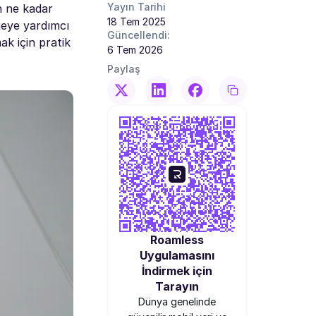
Yayın Tarihi
ın ne kadar
18 Tem 2025
meye yardımcı
Güncellendi:
ak için pratik
6 Tem 2026
Paylaş
Roamless
Uygulamasını
İndirmek için
Tarayın
Dünya genelinde