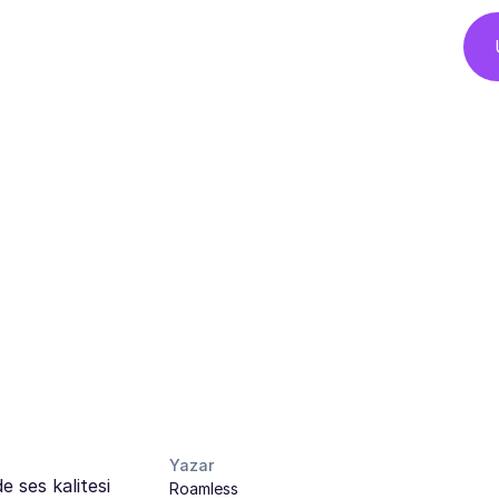
Yazar
e ses kalitesi
Roamless