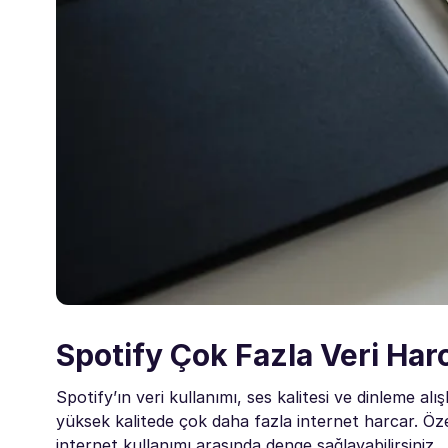
Spotify Çok Fazla Veri Har
Spotify’ın veri kullanımı, ses kalitesi ve dinleme alı
yüksek kalitede çok daha fazla internet harcar. Özelli
internet kullanımı arasında denge sağlayabilirsiniz.