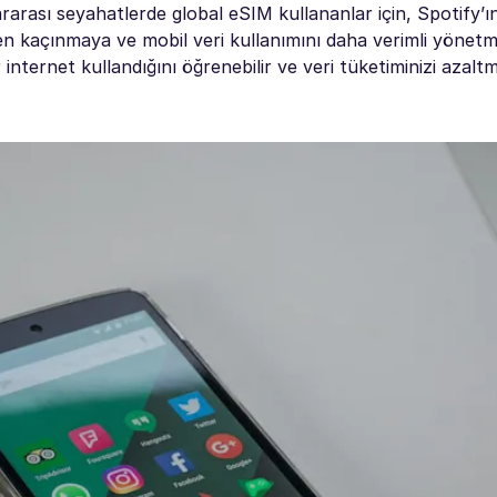
lararası seyahatlerde global eSIM kullananlar için, Spotify’
en kaçınmaya ve mobil veri kullanımını daha verimli yönet
 internet kullandığını öğrenebilir ve veri tüketiminizi azaltm