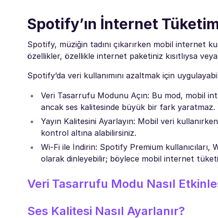
Spotify’ın İnternet Tüketimi
Spotify, müziğin tadını çıkarırken mobil internet 
özellikler, özellikle internet paketiniz kısıtlıysa ve
Spotify’da veri kullanımını azaltmak için uygulayabi
Veri Tasarrufu Modunu Açın: Bu mod, mobil intern
ancak ses kalitesinde büyük bir fark yaratmaz.
Yayın Kalitesini Ayarlayın: Mobil veri kullanırk
kontrol altına alabilirsiniz.
Wi-Fi ile İndirin: Spotify Premium kullanıcıları, W
olarak dinleyebilir; böylece mobil internet tüketi
Veri Tasarrufu Modu Nasıl Etkinleşt
Ses Kalitesi Nasıl Ayarlanır?