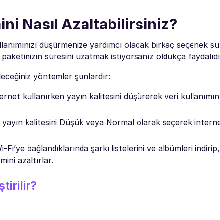
ni Nasıl Azaltabilirsiniz?
kullanımınızı düşürmenize yardımcı olacak birkaç seçenek su
ya paketinizin süresini uzatmak istiyorsanız oldukça faydalıdı
leceğiniz yöntemler şunlardır:
et kullanırken yayın kalitesini düşürerek veri kullanımını 
en yayın kalitesini Düşük veya Normal olarak seçerek interne
i-Fi’ye bağlandıklarında şarkı listelerini ve albümleri indirip
mini azaltırlar.
irilir?