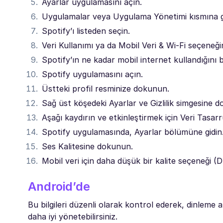
Ayarlar uygulamasını açın.
Uygulamalar veya Uygulama Yönetimi kısmına g
Spotify’ı listeden seçin.
Veri Kullanımı ya da Mobil Veri & Wi-Fi seçeneğ
Spotify’ın ne kadar mobil internet kullandığını b
Spotify uygulamasını açın.
Üstteki profil resminize dokunun.
Sağ üst köşedeki Ayarlar ve Gizlilik simgesine 
Aşağı kaydırın ve etkinleştirmek için Veri Tasa
Spotify uygulamasında, Ayarlar bölümüne gidin
Ses Kalitesine dokunun.
Mobil veri için daha düşük bir kalite seçeneği 
Android’de
Bu bilgileri düzenli olarak kontrol ederek, dinleme a
daha iyi yönetebilirsiniz.