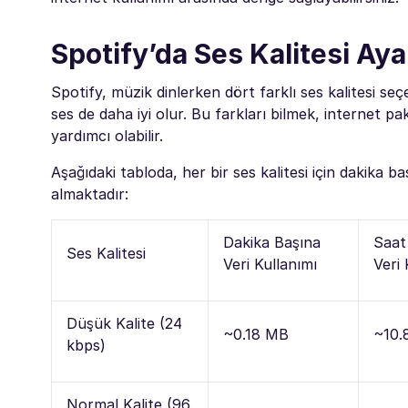
Spotify’da Ses Kalitesi Aya
Spotify, müzik dinlerken dört farklı ses kalitesi seç
ses de daha iyi olur. Bu farkları bilmek, internet p
yardımcı olabilir.
Aşağıdaki tabloda, her bir ses kalitesi için dakika b
almaktadır:
Dakika Başına
Saat
Ses Kalitesi
Veri Kullanımı
Veri 
Düşük Kalite (24
~0.18 MB
~10.
kbps)
Normal Kalite (96