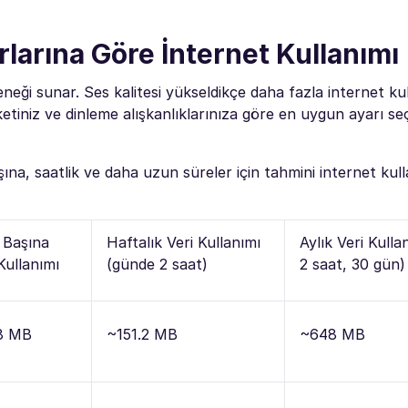
rlarına Göre İnternet Kullanımı
eneği sunar. Ses kalitesi yükseldikçe daha fazla internet kul
aketiniz ve dinleme alışkanlıklarınıza göre en uygun ayarı s
aşına, saatlik ve daha uzun süreler için tahmini internet kul
 Başına
Haftalık Veri Kullanımı
Aylık Veri Kull
Kullanımı
(günde 2 saat)
2 saat, 30 gün)
8 MB
~151.2 MB
~648 MB