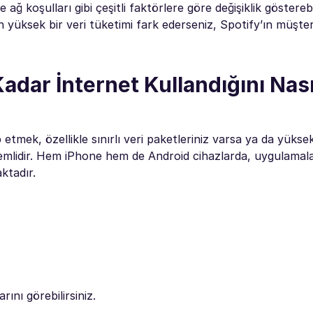
ağ koşulları gibi çeşitli faktörlere göre değişiklik gösterebil
yüksek bir veri tüketimi fark ederseniz, Spotify’ın müşter
adar İnternet Kullandığını Nası
 etmek, özellikle sınırlı veri paketleriniz varsa ya da yükse
emlidir. Hem iPhone hem de Android cihazlarda, uygulamala
ktadır.
ını görebilirsiniz.