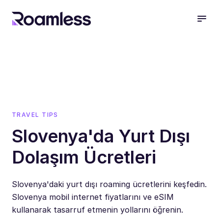
open
TRAVEL TIPS
Slovenya'da Yurt Dışı
Dolaşım Ücretleri
Slovenya'daki yurt dışı roaming ücretlerini keşfedin.
Slovenya mobil internet fiyatlarını ve eSIM
kullanarak tasarruf etmenin yollarını öğrenin.