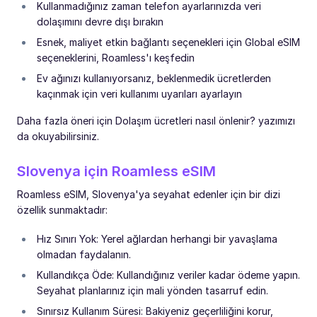
Kullanmadığınız zaman telefon ayarlarınızda veri
dolaşımını devre dışı bırakın
Esnek, maliyet etkin bağlantı seçenekleri için Global eSIM
seçeneklerini, Roamless'ı keşfedin
Ev ağınızı kullanıyorsanız, beklenmedik ücretlerden
kaçınmak için veri kullanımı uyarıları ayarlayın
Daha fazla öneri için Dolaşım ücretleri nasıl önlenir? yazımızı
da okuyabilirsiniz.
Slovenya için Roamless eSIM
Roamless eSIM, Slovenya'ya seyahat edenler için bir dizi
özellik sunmaktadır:
Hız Sınırı Yok: Yerel ağlardan herhangi bir yavaşlama
olmadan faydalanın.
Kullandıkça Öde: Kullandığınız veriler kadar ödeme yapın.
Seyahat planlarınız için mali yönden tasarruf edin.
Sınırsız Kullanım Süresi: Bakiyeniz geçerliliğini korur,