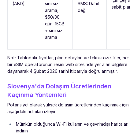
için çeşitli
(ABD)
sınırsız
SMS: Dahil
sabit planlar
arama;
değil
$50/30
gün: 15GB
+ sınırsız
arama
Not: Tablodaki fiyatlar, plan detayları ve teknik özellikler, her
bir eSIM operatörünün resmî web sitesinde yer alan bilgilere
dayanarak 4 Şubat 2026 tarihi itibarıyla doğrulanmıştır.
Slovenya'da Dolaşım Ücretlerinden
Kaçınma Yöntemleri
Potansiyel olarak yüksek dolaşım ücretlerinden kaçınmak için
aşağıdaki adımları izleyin:
Mümkün olduğunca Wi-Fi kullanın ve çevrimdışı haritaları
indirin