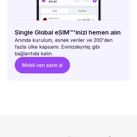
Single Global eSIM™'inizi hemen alın
Anında kurulum, esnek veriler ve 200'den
fazla ülke kapsamı. Evinizdeymiş gibi
bağlantıda kalın.
Mobil veri satın al