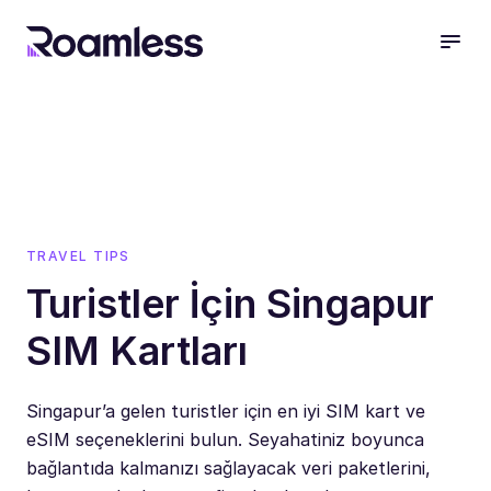
open
TRAVEL TIPS
Turistler İçin Singapur
SIM Kartları
Singapur’a gelen turistler için en iyi SIM kart ve
eSIM seçeneklerini bulun. Seyahatiniz boyunca
bağlantıda kalmanızı sağlayacak veri paketlerini,