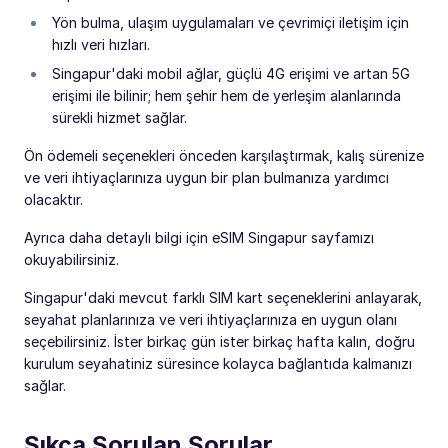
Yön bulma, ulaşım uygulamaları ve çevrimiçi iletişim için
hızlı veri hızları.
Singapur'daki mobil ağlar, güçlü 4G erişimi ve artan 5G
erişimi ile bilinir; hem şehir hem de yerleşim alanlarında
sürekli hizmet sağlar.
Ön ödemeli seçenekleri önceden karşılaştırmak, kalış sürenize
ve veri ihtiyaçlarınıza uygun bir plan bulmanıza yardımcı
olacaktır.
Ayrıca daha detaylı bilgi için eSIM Singapur sayfamızı
okuyabilirsiniz.
Singapur'daki mevcut farklı SIM kart seçeneklerini anlayarak,
seyahat planlarınıza ve veri ihtiyaçlarınıza en uygun olanı
seçebilirsiniz. İster birkaç gün ister birkaç hafta kalın, doğru
kurulum seyahatiniz süresince kolayca bağlantıda kalmanızı
sağlar.
Sıkça Sorulan Sorular