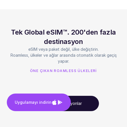
Tek Global eSIM™. 200'den fazla
destinasyon
eSIM veya paket değil, ülke değiştirin.
Roamless, ülkeler ve ağlar arasında otomatik olarak geçiş
yapar.
ÖNE ÇIKAN ROAMLESS ÜLKELERİ
Uygulamayı indirin
Tüm destinasyonlar