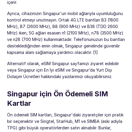
içerir.
Ayrıca, cihazınızın Singapur'un mobil ağlarıyla uyumluluğunu
kontrol etmeyi unutmayın. Ortak 4G LTE bantları B3 (1800
MHz), B7 (2600 MHz), B8 (900 MHz) ve B38 (TDD 2600
MHz) iken, 5G ağları esasen n1 (2100 MHz), n78 (3500 MHz)
ve n28 (700 MHz) kullanmaktadır. Telefonunuzun bu bantları
desteklediğinden emin olmak, Singapur genelinde güvenilir
kapsama alanı sağlamaya yardımcı olacaktır. [1]
Alternatif olarak, eSIM Singapur sayfamızı ziyaret edebilir
veya Singapur için En İyi eSIM ve Singapur’da Yurt Dışı
Dolaşım Ücretleri hakkındaki yazılarımızı okuyabilirsiniz.
Singapur için Ön Ödemeli SIM
Kartlar
Ön ödemeli SIM kartları, Singapur'daki ziyaretçiler için pratik
bir seçenektir ve Singtel, StarHub, M1 ve SIMBA (eski adıyla
TPG) gibi büyük operatörlerden satın alınabilir. Bunlar,