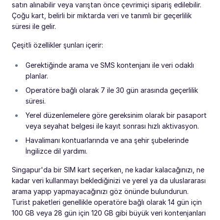
satın alınabilir veya varıştan önce çevrimiçi sipariş edilebilir.
Çoğu kart, belirli bir miktarda veri ve tanımlı bir geçerlilik
süresi ile gelir.
Çeşitli özellikler şunları içerir:
Gerektiğinde arama ve SMS kontenjanı ile veri odaklı
planlar.
Operatöre bağlı olarak 7 ile 30 gün arasında geçerlilik
süresi.
Yerel düzenlemelere göre gereksinim olarak bir pasaport
veya seyahat belgesi ile kayıt sonrası hızlı aktivasyon.
Havalimanı kontuarlarında ve ana şehir şubelerinde
İngilizce dil yardımı.
Singapur'da bir SIM kart seçerken, ne kadar kalacağınızı, ne
kadar veri kullanmayı beklediğinizi ve yerel ya da uluslararası
arama yapıp yapmayacağınızı göz önünde bulundurun.
Turist paketleri genellikle operatöre bağlı olarak 14 gün için
100 GB veya 28 gün için 120 GB gibi büyük veri kontenjanları