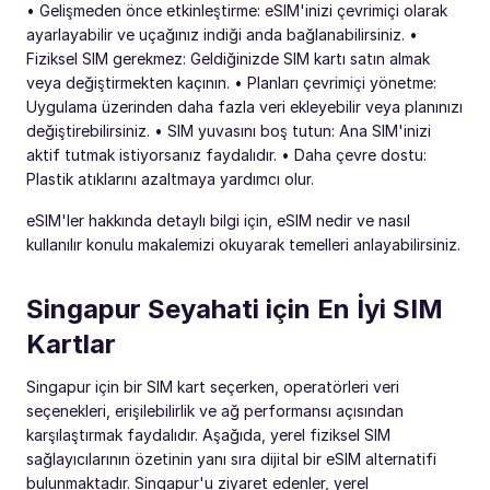
• Gelişmeden önce etkinleştirme: eSIM'inizi çevrimiçi olarak
ayarlayabilir ve uçağınız indiği anda bağlanabilirsiniz. •
Fiziksel SIM gerekmez: Geldiğinizde SIM kartı satın almak
veya değiştirmekten kaçının. • Planları çevrimiçi yönetme:
Uygulama üzerinden daha fazla veri ekleyebilir veya planınızı
değiştirebilirsiniz. • SIM yuvasını boş tutun: Ana SIM'inizi
aktif tutmak istiyorsanız faydalıdır. • Daha çevre dostu:
Plastik atıklarını azaltmaya yardımcı olur.
eSIM'ler hakkında detaylı bilgi için, eSIM nedir ve nasıl
kullanılır konulu makalemizi okuyarak temelleri anlayabilirsiniz.
Singapur Seyahati için En İyi SIM
Kartlar
Singapur için bir SIM kart seçerken, operatörleri veri
seçenekleri, erişilebilirlik ve ağ performansı açısından
karşılaştırmak faydalıdır. Aşağıda, yerel fiziksel SIM
sağlayıcılarının özetinin yanı sıra dijital bir eSIM alternatifi
bulunmaktadır. Singapur'u ziyaret edenler, yerel