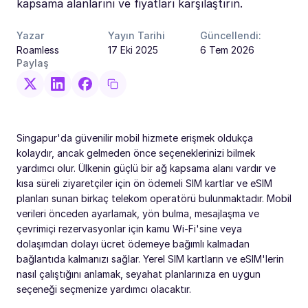
kapsama alanlarını ve fiyatları karşılaştırın.
Yazar
Yayın Tarihi
Güncellendi:
Roamless
17 Eki 2025
6 Tem 2026
Paylaş
Singapur'da güvenilir mobil hizmete erişmek oldukça
kolaydır, ancak gelmeden önce seçeneklerinizi bilmek
yardımcı olur. Ülkenin güçlü bir ağ kapsama alanı vardır ve
kısa süreli ziyaretçiler için ön ödemeli SIM kartlar ve eSIM
planları sunan birkaç telekom operatörü bulunmaktadır. Mobil
verileri önceden ayarlamak, yön bulma, mesajlaşma ve
çevrimiçi rezervasyonlar için kamu Wi-Fi'sine veya
dolaşımdan dolayı ücret ödemeye bağımlı kalmadan
bağlantıda kalmanızı sağlar. Yerel SIM kartların ve eSIM'lerin
nasıl çalıştığını anlamak, seyahat planlarınıza en uygun
seçeneği seçmenize yardımcı olacaktır.