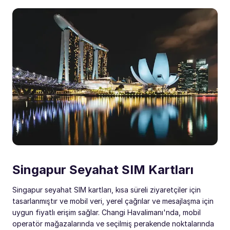
Singapur Seyahat SIM Kartları
Singapur seyahat SIM kartları, kısa süreli ziyaretçiler için
tasarlanmıştır ve mobil veri, yerel çağrılar ve mesajlaşma için
uygun fiyatlı erişim sağlar. Changi Havalimanı'nda, mobil
operatör mağazalarında ve seçilmiş perakende noktalarında