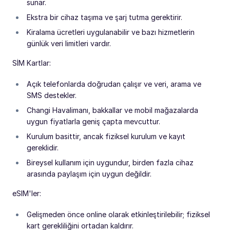
sunar.
Ekstra bir cihaz taşıma ve şarj tutma gerektirir.
Kiralama ücretleri uygulanabilir ve bazı hizmetlerin
günlük veri limitleri vardır.
SİM Kartlar:
Açık telefonlarda doğrudan çalışır ve veri, arama ve
SMS destekler.
Changi Havalimanı, bakkallar ve mobil mağazalarda
uygun fiyatlarla geniş çapta mevcuttur.
Kurulum basittir, ancak fiziksel kurulum ve kayıt
gereklidir.
Bireysel kullanım için uygundur, birden fazla cihaz
arasında paylaşım için uygun değildir.
eSIM'ler:
Gelişmeden önce online olarak etkinleştirilebilir; fiziksel
kart gerekliliğini ortadan kaldırır.