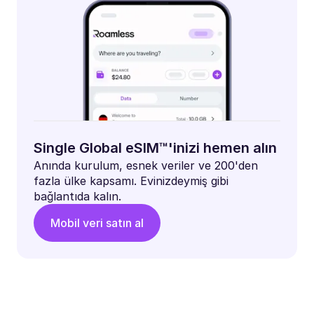
Single Global eSIM™'inizi hemen alın
Anında kurulum, esnek veriler ve 200'den
fazla ülke kapsamı. Evinizdeymiş gibi
bağlantıda kalın.
Mobil veri satın al