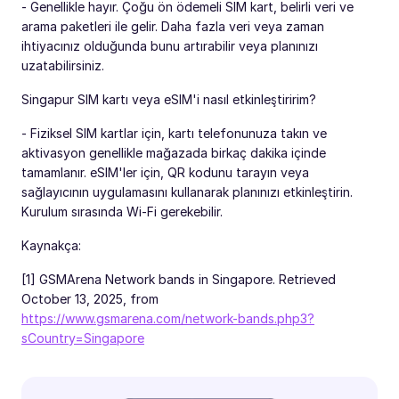
- Genellikle hayır. Çoğu ön ödemeli SIM kart, belirli veri ve
arama paketleri ile gelir. Daha fazla veri veya zaman
ihtiyacınız olduğunda bunu artırabilir veya planınızı
uzatabilirsiniz.
Singapur SIM kartı veya eSIM'i nasıl etkinleştiririm?
- Fiziksel SIM kartlar için, kartı telefonunuza takın ve
aktivasyon genellikle mağazada birkaç dakika içinde
tamamlanır. eSIM'ler için, QR kodunu tarayın veya
sağlayıcının uygulamasını kullanarak planınızı etkinleştirin.
Kurulum sırasında Wi-Fi gerekebilir.
Kaynakça:
[1] GSMArena Network bands in Singapore. Retrieved
October 13, 2025, from
https://www.gsmarena.com/network-bands.php3?
sCountry=Singapore