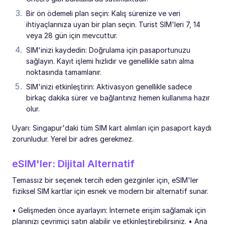
Bir ön ödemeli plan seçin: Kalış sürenize ve veri
ihtiyaçlarınıza uyan bir plan seçin. Turist SIM'leri 7, 14
veya 28 gün için mevcuttur.
SIM'inizi kaydedin: Doğrulama için pasaportunuzu
sağlayın. Kayıt işlemi hızlıdır ve genellikle satın alma
noktasında tamamlanır.
SIM'inizi etkinleştirin: Aktivasyon genellikle sadece
birkaç dakika sürer ve bağlantınız hemen kullanıma hazır
olur.
Uyarı: Singapur'daki tüm SIM kart alımları için pasaport kaydı
zorunludur. Yerel bir adres gerekmez.
eSIM'ler: Dijital Alternatif
Temassız bir seçenek tercih eden gezginler için, eSIM'ler
fiziksel SIM kartlar için esnek ve modern bir alternatif sunar.
• Gelişmeden önce ayarlayın: İnternete erişim sağlamak için
planınızı çevrimiçi satın alabilir ve etkinleştirebilirsiniz. • Ana