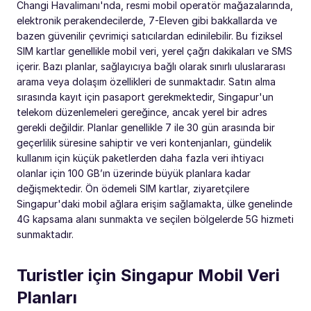
Changi Havalimanı'nda, resmi mobil operatör mağazalarında,
elektronik perakendecilerde, 7-Eleven gibi bakkallarda ve
bazen güvenilir çevrimiçi satıcılardan edinilebilir. Bu fiziksel
SIM kartlar genellikle mobil veri, yerel çağrı dakikaları ve SMS
içerir. Bazı planlar, sağlayıcıya bağlı olarak sınırlı uluslararası
arama veya dolaşım özellikleri de sunmaktadır. Satın alma
sırasında kayıt için pasaport gerekmektedir, Singapur'un
telekom düzenlemeleri gereğince, ancak yerel bir adres
gerekli değildir. Planlar genellikle 7 ile 30 gün arasında bir
geçerlilik süresine sahiptir ve veri kontenjanları, gündelik
kullanım için küçük paketlerden daha fazla veri ihtiyacı
olanlar için 100 GB’ın üzerinde büyük planlara kadar
değişmektedir. Ön ödemeli SIM kartlar, ziyaretçilere
Singapur'daki mobil ağlara erişim sağlamakta, ülke genelinde
4G kapsama alanı sunmakta ve seçilen bölgelerde 5G hizmeti
sunmaktadır.
Turistler için Singapur Mobil Veri
Planları