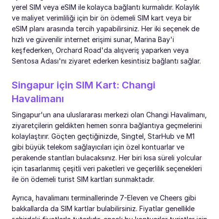
yerel SIM veya eSIM ile kolayca bağlantı kurmalıdır. Kolaylık
ve maliyet verimliliği için bir ön ödemeli SIM kart veya bir
eSIM planı arasında tercih yapabilirsiniz. Her iki seçenek de
hızlı ve güvenilir internet erişimi sunar, Marina Bay'i
keşfederken, Orchard Road'da alışveriş yaparken veya
Sentosa Adası'nı ziyaret ederken kesintisiz bağlantı sağlar.
Singapur için SIM Kart: Changi
Havalimanı
Singapur'un ana uluslararası merkezi olan Changi Havalimanı,
ziyaretçilerin geldikten hemen sonra bağlantıya geçmelerini
kolaylaştırır. Göçten geçtiğinizde, Singtel, StarHub ve M1
gibi büyük telekom sağlayıcıları için özel kontuarlar ve
perakende stantları bulacaksınız. Her biri kısa süreli yolcular
için tasarlanmış çeşitli veri paketleri ve geçerlilik seçenekleri
ile ön ödemeli turist SIM kartları sunmaktadır.
Ayrıca, havalimanı terminallerinde 7-Eleven ve Cheers gibi
bakkallarda da SIM kartlar bulabilirsiniz. Fiyatlar genellikle