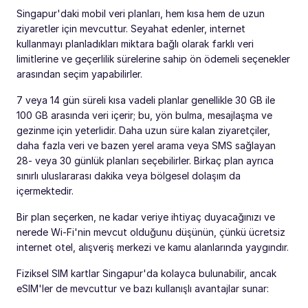
Singapur'daki mobil veri planları, hem kısa hem de uzun
ziyaretler için mevcuttur. Seyahat edenler, internet
kullanmayı planladıkları miktara bağlı olarak farklı veri
limitlerine ve geçerlilik sürelerine sahip ön ödemeli seçenekler
arasından seçim yapabilirler.
7 veya 14 gün süreli kısa vadeli planlar genellikle 30 GB ile
100 GB arasında veri içerir; bu, yön bulma, mesajlaşma ve
gezinme için yeterlidir. Daha uzun süre kalan ziyaretçiler,
daha fazla veri ve bazen yerel arama veya SMS sağlayan
28- veya 30 günlük planları seçebilirler. Birkaç plan ayrıca
sınırlı uluslararası dakika veya bölgesel dolaşım da
içermektedir.
Bir plan seçerken, ne kadar veriye ihtiyaç duyacağınızı ve
nerede Wi-Fi'nin mevcut olduğunu düşünün, çünkü ücretsiz
internet otel, alışveriş merkezi ve kamu alanlarında yaygındır.
Fiziksel SIM kartlar Singapur'da kolayca bulunabilir, ancak
eSIM'ler de mevcuttur ve bazı kullanışlı avantajlar sunar: