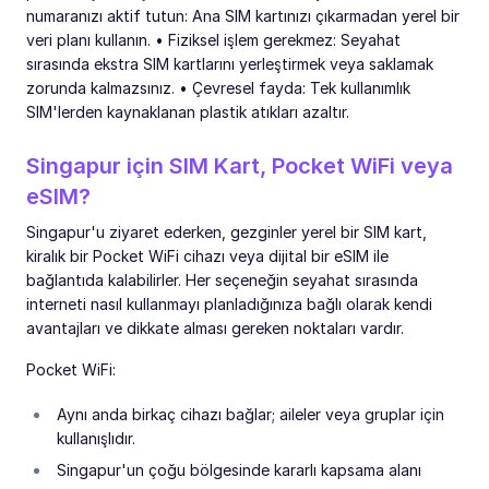
numaranızı aktif tutun: Ana SIM kartınızı çıkarmadan yerel bir
veri planı kullanın. • Fiziksel işlem gerekmez: Seyahat
sırasında ekstra SIM kartlarını yerleştirmek veya saklamak
zorunda kalmazsınız. • Çevresel fayda: Tek kullanımlık
SIM'lerden kaynaklanan plastik atıkları azaltır.
Singapur için SIM Kart, Pocket WiFi veya
eSIM?
Singapur'u ziyaret ederken, gezginler yerel bir SIM kart,
kiralık bir Pocket WiFi cihazı veya dijital bir eSIM ile
bağlantıda kalabilirler. Her seçeneğin seyahat sırasında
interneti nasıl kullanmayı planladığınıza bağlı olarak kendi
avantajları ve dikkate alması gereken noktaları vardır.
Pocket WiFi:
Aynı anda birkaç cihazı bağlar; aileler veya gruplar için
kullanışlıdır.
Singapur'un çoğu bölgesinde kararlı kapsama alanı