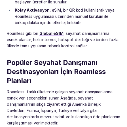
başlayan ücretler ile sunulur.
Kolay Aktivasyon:
eSIM, bir QR kod kullanılarak veya
Roamless uygulaması üzerinden manuel kurulum ile
birkaç dakika içinde etkinleştirilebilir.
Roamless gibi bir
Global eSIM
, seyahat danışmanlarına
esnek planlar, hızlı internet, hotspot desteği ve birden fazla
ülkede tam uygulama tabanlı kontrol sağlar.
Popüler Seyahat Danışmanı
Destinasyonları İçin Roamless
Planları
Roamless, farklı ülkelerde çalışan seyahat danışmanlarına
esnek veri seçenekleri sunar. Aşağıda, seyahat
danışmanlarının sıkça ziyaret ettiği Amerika Birleşik
Devletleri, Fransa, İspanya, Türkiye ve İtalya gibi
destinasyonlarda mevcut sabit ve kullandıkça öde planlarının
karşılaştırması verilmektedir.