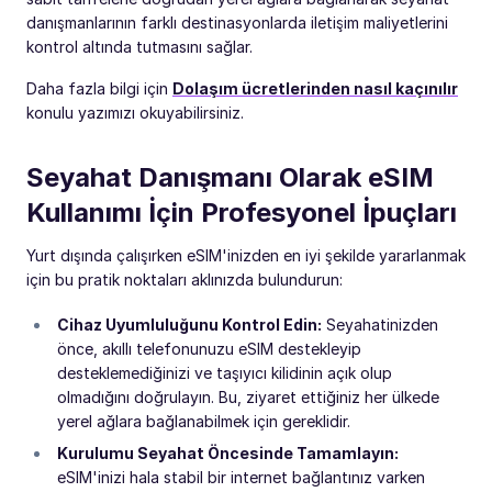
danışmanlarının farklı destinasyonlarda iletişim maliyetlerini
kontrol altında tutmasını sağlar.
Daha fazla bilgi için
Dolaşım ücretlerinden nasıl kaçınılır
konulu yazımızı okuyabilirsiniz.
Seyahat Danışmanı Olarak eSIM
Kullanımı İçin Profesyonel İpuçları
Yurt dışında çalışırken eSIM'inizden en iyi şekilde yararlanmak
için bu pratik noktaları aklınızda bulundurun:
Cihaz Uyumluluğunu Kontrol Edin:
Seyahatinizden
önce, akıllı telefonunuzu eSIM destekleyip
desteklemediğinizi ve taşıyıcı kilidinin açık olup
olmadığını doğrulayın. Bu, ziyaret ettiğiniz her ülkede
yerel ağlara bağlanabilmek için gereklidir.
Kurulumu Seyahat Öncesinde Tamamlayın:
eSIM'inizi hala stabil bir internet bağlantınız varken