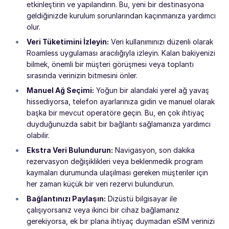
etkinleştirin ve yapılandırın. Bu, yeni bir destinasyona
geldiğinizde kurulum sorunlarından kaçınmanıza yardımcı
olur.
Veri Tüketimini İzleyin:
Veri kullanımınızı düzenli olarak
Roamless uygulaması aracılığıyla izleyin. Kalan bakiyenizi
bilmek, önemli bir müşteri görüşmesi veya toplantı
sırasında verinizin bitmesini önler.
Manuel Ağ Seçimi:
Yoğun bir alandaki yerel ağ yavaş
hissediyorsa, telefon ayarlarınıza gidin ve manuel olarak
başka bir mevcut operatöre geçin. Bu, en çok ihtiyaç
duyduğunuzda sabit bir bağlantı sağlamanıza yardımcı
olabilir.
Ekstra Veri Bulundurun:
Navigasyon, son dakika
rezervasyon değişiklikleri veya beklenmedik program
kaymaları durumunda ulaşılması gereken müşteriler için
her zaman küçük bir veri rezervi bulundurun.
Bağlantınızı Paylaşın:
Dizüstü bilgisayar ile
çalışıyorsanız veya ikinci bir cihaz bağlamanız
gerekiyorsa, ek bir plana ihtiyaç duymadan eSIM verinizi