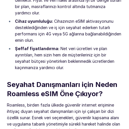
demektir. Fiyat ve veri hakkı arasında iyi bir denge sunan
bir plan, masraflarınızı kontrol altında tutmanıza
yardımcı olur.
Cihaz uyumluluğu:
Cihazınızın eSIM aktivasyonunu
desteklediğinden ve iş için seyahat ederken tutarlı
performans için 4G veya 5G ağlarına bağlanabildiğinden
emin olun.
Şeffaf fiyatlandırma:
Net veri ücretleri ve plan
ayrıntıları, hem sizin hem de müşterileriniz için bir
seyahat bütçesi yönetirken beklenmedik ücretlerden
kaçınmanıza yardımcı olur.
Seyahat Danışmanları için Neden
Roamless eSIM Öne Çıkıyor?
Roamless, birden fazla ülkede güvenilir internet erişimine
ihtiyaç duyan seyahat danışmanları için iyi çalışan bir dizi
özellik sunar. Esnek veri seçenekleri, güvenilir kapsama alanı
ve uygulama tabanlı yönetimiyle sürekli hareket halinde olan