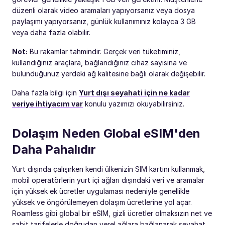
düzenli olarak video aramaları yapıyorsanız veya dosya
paylaşımı yapıyorsanız, günlük kullanımınız kolayca 3 GB
veya daha fazla olabilir.
Not:
Bu rakamlar tahmindir. Gerçek veri tüketiminiz,
kullandığınız araçlara, bağlandığınız cihaz sayısına ve
bulunduğunuz yerdeki ağ kalitesine bağlı olarak değişebilir.
Daha fazla bilgi için
Yurt dışı seyahati için ne kadar
veriye ihtiyacım var
konulu yazımızı okuyabilirsiniz.
Dolaşım Neden Global eSIM'den
Daha Pahalıdır
Yurt dışında çalışırken kendi ülkenizin SIM kartını kullanmak,
mobil operatörlerin yurt içi ağları dışındaki veri ve aramalar
için yüksek ek ücretler uygulaması nedeniyle genellikle
yüksek ve öngörülemeyen dolaşım ücretlerine yol açar.
Roamless gibi global bir eSIM, gizli ücretler olmaksızın net ve
sabit tarifelerle doğrudan yerel ağlara bağlanarak seyahat