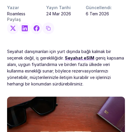
Yazar
Yayın Tarihi
Güncellendi:
Roamless
24 Mar 2026
6 Tem 2026
Paylaş
Seyahat danışmanları için yurt dışında bağlı kalmak bir
seçenek değil, iş gerekliliğidir.
Seyahat eSIM
geniş kapsama
alanı, uygun fiyatlandırma ve birden fazla ülkede veri
kullanma esnekliği sunar; böylece rezervasyonlarınızı
yönetebilir, müşterilerinizle iletişim kurabilir ve işlerinizi
herhangi bir konumdan sürdürebilirsiniz.