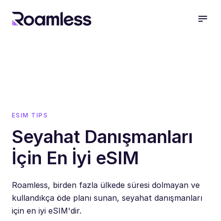
open
ESIM TIPS
Seyahat Danışmanları
İçin En İyi eSIM
Roamless, birden fazla ülkede süresi dolmayan ve
kullandıkça öde planı sunan, seyahat danışmanları
için en iyi eSIM'dir.