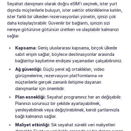
Seyahat danışmanı olarak doğru eSIM'i seçmek, ister yurt
dışında müşterilerle buluşun, ister sektör etkinliklerine katılın,
ister farklı bir ülkeden rezervasyonları yönetin, işinizi çok
daha kolaylaştırabilir. Güvenilir bir bağlantı, işinizin sizi
nereye götürürse götürsün üretken ve ulaşılabilir kalmanızı
sağlar.
Kapsama:
Geniş uluslararası kapsama, birçok ülkede
sabit erişim sağlar, böylece destinasyonlar arasında
bağlantıyı kaybetme endişesi yaşamadan çalışabilirsiniz.
Ağ güvenliği:
Güçlü yerel ağ ortaklıkları, video
görüşmelerine, rezervasyon platformlarına ve
müşterilerle gerçek zamanlı iletişime dayanan
danışmanlar için önemlidir.
Plan esnekliği:
Seyahat programınız her an değişebilir.
Planınızı sorunsuz bir şekilde ayarlayabilmek,
yenileyebilmek veya değiştirebilmek, kendi şartlarınızla
bağlı kalmanızı sağlar.
Maliyet etkinliği:
Sık seyahat sürekli veri maliyetleri