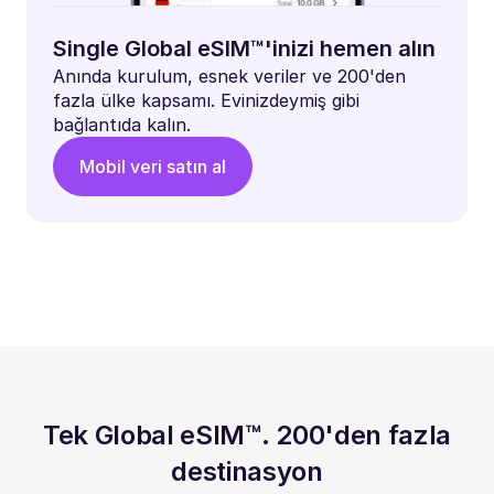
Single Global eSIM™'inizi hemen alın
Anında kurulum, esnek veriler ve 200'den
fazla ülke kapsamı. Evinizdeymiş gibi
bağlantıda kalın.
Mobil veri satın al
Tek Global eSIM™. 200'den fazla
destinasyon