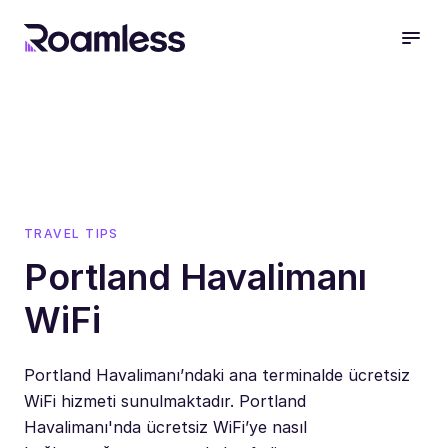
open
TRAVEL TIPS
Portland Havalimanı
WiFi
Portland Havalimanı’ndaki ana terminalde ücretsiz
WiFi hizmeti sunulmaktadır. Portland
Havalimanı'nda ücretsiz WiFi’ye nasıl