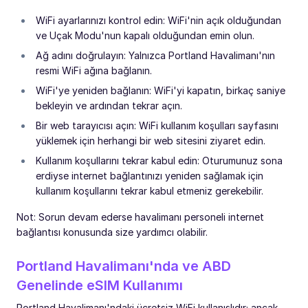
WiFi ayarlarınızı kontrol edin: WiFi'nin açık olduğundan
ve Uçak Modu'nun kapalı olduğundan emin olun.
Ağ adını doğrulayın: Yalnızca Portland Havalimanı'nın
resmi WiFi ağına bağlanın.
WiFi'ye yeniden bağlanın: WiFi'yi kapatın, birkaç saniye
bekleyin ve ardından tekrar açın.
Bir web tarayıcısı açın: WiFi kullanım koşulları sayfasını
yüklemek için herhangi bir web sitesini ziyaret edin.
Kullanım koşullarını tekrar kabul edin: Oturumunuz sona
erdiyse internet bağlantınızı yeniden sağlamak için
kullanım koşullarını tekrar kabul etmeniz gerekebilir.
Not: Sorun devam ederse havalimanı personeli internet
bağlantısı konusunda size yardımcı olabilir.
Portland Havalimanı'nda ve ABD
Genelinde eSIM Kullanımı
Portland Havalimanı'ndaki ücretsiz WiFi kullanışlıdır; ancak