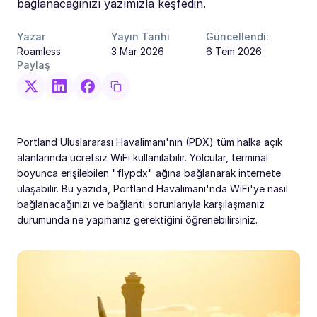
bağlanacağınızı yazımızla keşfedin.
Yazar
Yayın Tarihi
Güncellendi:
Roamless
3 Mar 2026
6 Tem 2026
Paylaş
Portland Uluslararası Havalimanı'nın (PDX) tüm halka açık
alanlarında ücretsiz WiFi kullanılabilir. Yolcular, terminal
boyunca erişilebilen "flypdx" ağına bağlanarak internete
ulaşabilir. Bu yazıda, Portland Havalimanı'nda WiFi'ye nasıl
bağlanacağınızı ve bağlantı sorunlarıyla karşılaşmanız
durumunda ne yapmanız gerektiğini öğrenebilirsiniz.