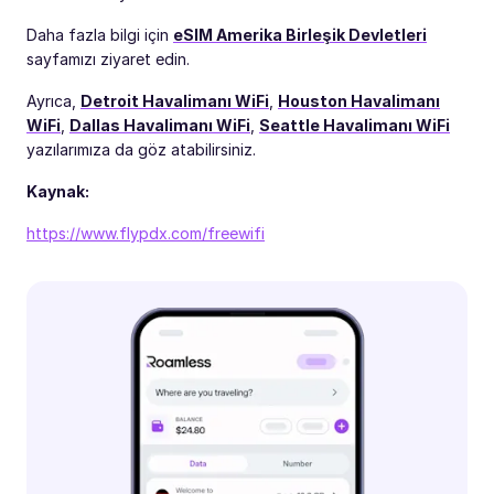
Daha fazla bilgi için
eSIM Amerika Birleşik Devletleri
sayfamızı ziyaret edin.
Ayrıca,
Detroit Havalimanı WiFi
,
Houston Havalimanı
WiFi
,
Dallas Havalimanı WiFi
,
Seattle Havalimanı WiFi
yazılarımıza da göz atabilirsiniz.
Kaynak:
https://www.flypdx.com/freewifi