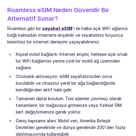
Roamless eSIM Neden Güvenilir Bir
Alternatif Sunar?
Roamless gibi bir
seyahat eSIM
'i ile halka açık WiFi ağlarına
bağlı kalmadan internete erişebilir ve seyahatiniz boyunca
kesintisiz bir internet deneyimi yaşayabilirsiniz.
Kişisel mobil bağlantı: İnternet erişimi, herkese açık ortak
bir WiFi bağlantısı yerine özel bir mobil ağ üzerinden
sağlanır.
Otomatik aktivasyon: eSIM seyahatinizden önce
kurulabilir ve cihazınız yerel bir ağa bağlandığında
kendiliğinden aktif hale gelir.
Tamamen dijital kurulum: Tüm işlemler çevrimiçi olarak
tamamlanır; bir mağazaya gitmenize veya fiziksel SIM
kart değiştirmenize gerek yoktur.
Geniş kapsama alanı: Mobil veri, Amerika Birleşik
Devletleri genelinde ve dünya genelinde 200'den fazla
destinasyonda kullanılabilir.