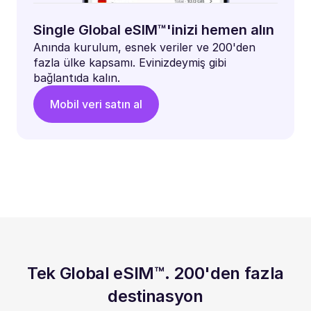
Single Global eSIM™'inizi hemen alın
Anında kurulum, esnek veriler ve 200'den
fazla ülke kapsamı. Evinizdeymiş gibi
bağlantıda kalın.
Mobil veri satın al
Tek Global eSIM™. 200'den fazla
destinasyon