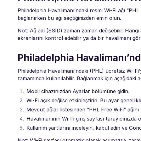
Philadelphia Havalimanı’ndaki resmi Wi-Fi ağı “PHL 
bağlanırken bu ağı seçtiğinizden emin olun.
Not: Ağ adı (SSID) zaman zaman değişebilir. Hangi a
ekranlarını kontrol edebilir ya da bir havalimanı göre
Philadelphia Havalimanı’nda
Philadelphia Havalimanı’ndaki (PHL) ücretsiz Wi-Fi’
tamamında kullanılabilir. Bağlanmak için aşağıdaki ad
Mobil cihazınızdan Ayarlar bölümüne gidin.
Wi-Fi açık değilse etkinleştirin. Bu ayar genell
Mevcut ağlar listesinden “PHL Free WiFi” ağını 
Havalimanının Wi-Fi giriş sayfası tarayıcınızda o
Kullanım şartlarını inceleyin, kabul edin ve Gö
Not: Wi-Fi sayfası otomatik olarak açılmazsa, taray