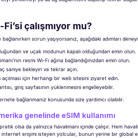
-Fi’si çalışmıyor mu?
 bağlanırken sorun yaşıyorsanız, aşağıdaki adımları deneyi
k olduğundan ve uçak modunun kapalı olduğundan emin olun.
limanı’nın resmi Wi-Fi ağına bağlandığınızdan emin olun.
kaç saniye bekleyin ve tekrar açın.
n açılması için herhangi bir web sitesini ziyaret edin.
tısı, giriş sayfasının yüklenmesini engelleyebilir.
ernete bağlanmanız konusunda size yardımcı olabilir.
merika genelinde eSIM kullanımı
pratik olsa da yalnızca havalimanı içinde çalışır. Hem hav
 internet erişimi isteyen yolcular, bunun yerine bir global 