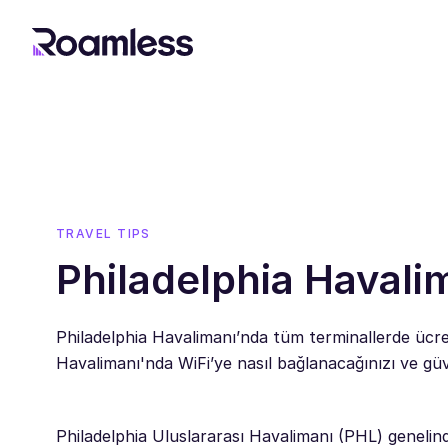
TRAVEL TIPS
Philadelphia Havali
Philadelphia Havalimanı’nda tüm terminallerde ücre
Havalimanı'nda WiFi’ye nasıl bağlanacağınızı ve güve
Philadelphia Uluslararası Havalimanı (PHL) genelind