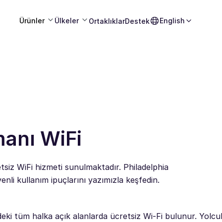
Ürünler
Ülkeler
English
Ortaklıklar
Destek
manı WiFi
tsiz WiFi hizmeti sunulmaktadır. Philadelphia
nli kullanım ipuçlarını yazımızla keşfedin.
eki tüm halka açık alanlarda ücretsiz Wi-Fi bulunur. Yolcul