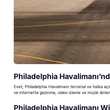
Philadelphia Havalimanı’nd
Evet, Philadelphia Havalimanı terminal ve halka açı
ve internette gezinme, video izleme ve müzik dinlem
Philadelphia Havalimanı Wi