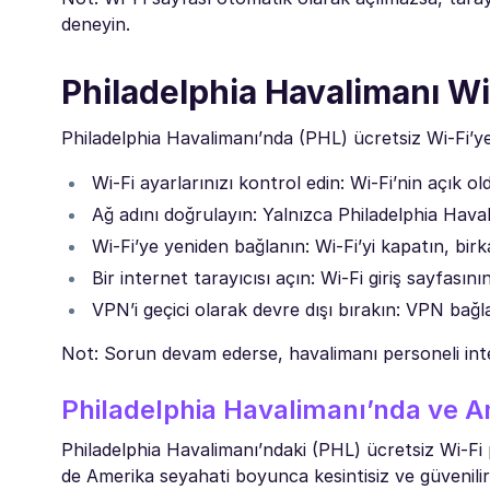
deneyin.
Philadelphia Havalimanı Wi
Philadelphia Havalimanı’nda (PHL) ücretsiz Wi-Fi’ye
Wi-Fi ayarlarınızı kontrol edin: Wi-Fi’nin açı
Ağ adını doğrulayın: Yalnızca Philadelphia Hava
Wi-Fi’ye yeniden bağlanın: Wi-Fi’yi kapatın, bir
Bir internet tarayıcısı açın: Wi-Fi giriş sayfasını
VPN’i geçici olarak devre dışı bırakın: VPN bağlan
Not: Sorun devam ederse, havalimanı personeli int
Philadelphia Havalimanı’nda ve A
Philadelphia Havalimanı’ndaki (PHL) ücretsiz Wi-Fi 
de Amerika seyahati boyunca kesintisiz ve güvenilir