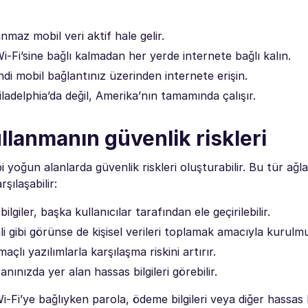
nmaz mobil veri aktif hale gelir.
i-Fi’sine bağlı kalmadan her yerde internete bağlı kalın.
ndi mobil bağlantınız üzerinden internete erişin.
ladelphia’da değil, Amerika’nın tamamında çalışır.
ullanmanın güvenlik riskleri
i yoğun alanlarda güvenlik riskleri oluşturabilir. Bu tür ağl
rşılaşabilir:
bilgiler, başka kullanıcılar tarafından ele geçirilebilir.
i gibi görünse de kişisel verileri toplamak amacıyla kurulmuş
açlı yazılımlarla karşılaşma riskini artırır.
nınızda yer alan hassas bilgileri görebilir.
i-Fi’ye bağlıyken parola, ödeme bilgileri veya diğer hassas bi