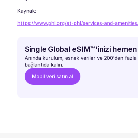
Kaynak:
https://www.phl.org/at-phl/services-and-amenities/
Single Global eSIM™'inizi hemen 
Anında kurulum, esnek veriler ve 200'den fazla 
bağlantıda kalın.
Mobil veri satın al