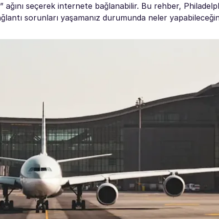
 ağını seçerek internete bağlanabilir. Bu rehber, Philadelp
bağlantı sorunları yaşamanız durumunda neler yapabileceğiniz