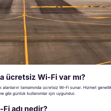
a ücretsiz Wi-Fi var mı?
k alanların tamamında ücretsiz Wi-Fi sunar. Hizmet genellikl
e gibi günlük kullanımlar için uygundur.
-Fi adı nedir?