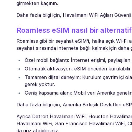
girmekten kaçının.
Daha fazla bilgi için, Havalimanı WiFi Ağları Güvenli 
Roamless eSIM nasıl bir alternati
Roamless gibi bir seyahat eSIM’i, halka açık Wi-Fi 
seyahat sırasında internete bağlı kalmak için daha 
Özel mobil bağlantı: İnternet erişimi, paylaşılan
Otomatik aktivasyon: eSIM önceden kurulabilir v
Tamamen dijital deneyim: Kurulum çevrim içi ol
gerek yoktur.
Geniş kapsama alanı: Mobil veri Amerika geneli
Daha fazla bilgi için, Amerika Birleşik Devletleri eS
Ayrıca Detroit Havalimanı WiFi, Houston Havalimanı
Havalimanı WiFi, San Francisco Havalimanı WiFi, Ch
da göz atabilirsiniz.