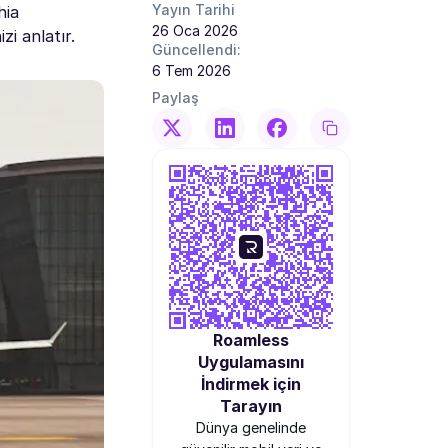
Yayın Tarihi
hia
26 Oca 2026
i anlatır.
Güncellendi:
6 Tem 2026
Paylaş
Roamless
Uygulamasını
İndirmek için
Tarayın
Dünya genelinde