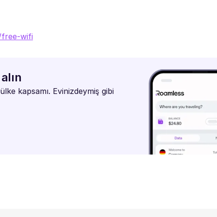
free-wifi
alın
ülke kapsamı. Evinizdeymiş gibi