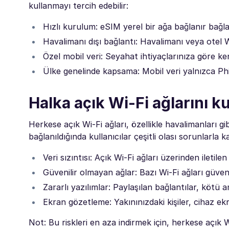
kullanmayı tercih edebilir:
Hızlı kurulum: eSIM yerel bir ağa bağlanır bağla
Havalimanı dışı bağlantı: Havalimanı veya otel W
Özel mobil veri: Seyahat ihtiyaçlarınıza göre ke
Ülke genelinde kapsama: Mobil veri yalnızca Phi
Halka açık Wi-Fi ağlarını k
Herkese açık Wi-Fi ağları, özellikle havalimanları gib
bağlanıldığında kullanıcılar çeşitli olası sorunlarla ka
Veri sızıntısı: Açık Wi-Fi ağları üzerinden iletilen 
Güvenilir olmayan ağlar: Bazı Wi-Fi ağları güvenl
Zararlı yazılımlar: Paylaşılan bağlantılar, kötü am
Ekran gözetleme: Yakınınızdaki kişiler, cihaz ekra
Not: Bu riskleri en aza indirmek için, herkese açık W