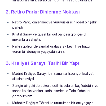
sanatçılara ait başyapıtları görme fırsatı bulursunuz.
2. Retiro Parkı: Dinlenme Noktası
Retiro Parkı, dinlenmek ve yürüyüşler için ideal bir şehir
parkıdır.
Kristal Saray ve güzel bir gül bahçesi gibi çeşitli
mekanlara sahiptir.
Parkın göletinde sandal kiralayarak keyifli ve huzur
veren bir deneyim yaşayabilirsiniz.
3. Kraliyet Sarayı: Tarihi Bir Yapı
Madrid Kraliyet Sarayı, bir zamanlar İspanyol kraliyet
ailesinin eviydi.
Zengin bir şekilde dekore edilmiş odaları keşfedebilir ve
sanat koleksiyonları, tarihi eserler ile Taht Odası'nı
görebilirsiniz.
Muhafız Değişim Töreni ile unutulmaz bir anı yaşayın.