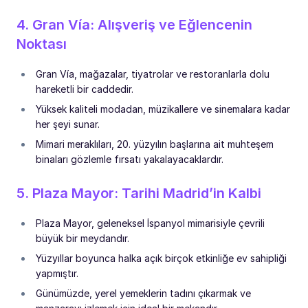
4. Gran Vía: Alışveriş ve Eğlencenin
Noktası
Gran Vía, mağazalar, tiyatrolar ve restoranlarla dolu
hareketli bir caddedir.
Yüksek kaliteli modadan, müzikallere ve sinemalara kadar
her şeyi sunar.
Mimari meraklıları, 20. yüzyılın başlarına ait muhteşem
binaları gözlemle fırsatı yakalayacaklardır.
5. Plaza Mayor: Tarihi Madrid’in Kalbi
Plaza Mayor, geleneksel İspanyol mimarisiyle çevrili
büyük bir meydandır.
Yüzyıllar boyunca halka açık birçok etkinliğe ev sahipliği
yapmıştır.
Günümüzde, yerel yemeklerin tadını çıkarmak ve