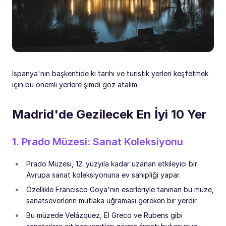
İspanya'nın başkentide ki tarihi ve turistik yerleri keşfetmek
için bu önemli yerlere şimdi göz atalım.
Madrid'de Gezilecek En İyi 10 Yer
1. Prado Müzesi: Sanat Koleksiyonu
Prado Müzesi, 12. yüzyıla kadar uzanan etkileyici bir
Avrupa sanat koleksiyonuna ev sahipliği yapar.
Özellikle Francisco Goya'nın eserleriyle tanınan bu müze,
sanatseverlerin mutlaka uğraması gereken bir yerdir.
Bu müzede Velázquez, El Greco ve Rubens gibi