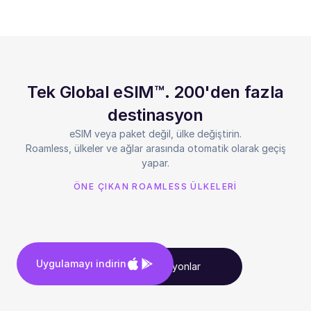
Tek Global eSIM™. 200'den fazla
destinasyon
eSIM veya paket değil, ülke değiştirin.
Roamless, ülkeler ve ağlar arasında otomatik olarak geçiş
yapar.
ÖNE ÇIKAN ROAMLESS ÜLKELERİ
Uygulamayı indirin
Tüm destinasyonlar