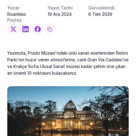
Yazar
Yayın Tarihi
Güncellendi:
Roamless
19 Ara 2024
6 Tem 2026
Paylaş
Yazımızla, Prado Müzesi'ndeki ünlü sanat eserlerinden Retiro
Parkı'nın huzur veren atmosferine, canlı Gran Vía Caddesi'ne
ve Kraliçe Sofia Ulusal Sanat müzesi kadar şehrin öne çıkan
en önemli 10 noktasını bulacaksınız.