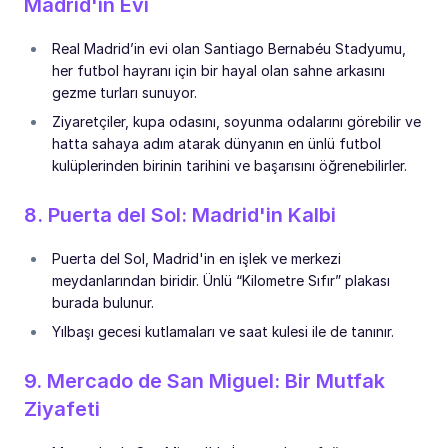
Madrid'in Evi
Real Madrid’in evi olan Santiago Bernabéu Stadyumu,
her futbol hayranı için bir hayal olan sahne arkasını
gezme turları sunuyor.
Ziyaretçiler, kupa odasını, soyunma odalarını görebilir ve
hatta sahaya adım atarak dünyanın en ünlü futbol
kulüplerinden birinin tarihini ve başarısını öğrenebilirler.
8. Puerta del Sol: Madrid'in Kalbi
Puerta del Sol, Madrid'in en işlek ve merkezi
meydanlarından biridir. Ünlü “Kilometre Sıfır” plakası
burada bulunur.
Yılbaşı gecesi kutlamaları ve saat kulesi ile de tanınır.
9. Mercado de San Miguel: Bir Mutfak
Ziyafeti