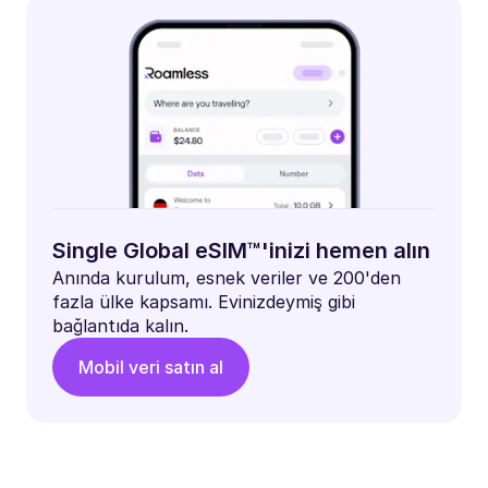
Single Global eSIM™'inizi hemen alın
Anında kurulum, esnek veriler ve 200'den
fazla ülke kapsamı. Evinizdeymiş gibi
bağlantıda kalın.
Mobil veri satın al