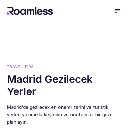
open
TRAVEL TIPS
Madrid Gezilecek
Yerler
Madrid'de gezilecek en önemli tarihi ve turistik
yerleri yazımızla keşfedin ve unutulmaz bir gezi
planlayın.