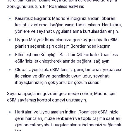
zorluğunu unutun. Bir Roamless eSIM ile:
Kesintisiz Bağlantı: Madrid'e indiğiniz andan itibaren
kesintisiz internet bağlantısının tadını çıkarın. Haritalara,
yönlere ve seyahat uygulamalarına kurtulmadan erişin.
Uygun Maliyet: İhtiyaçlarınıza göre uygun fiyatlı eSIM
planları seçerek aşırı dolaşım ücretlerinden kaçının.
Etkinleştirme Kolaylığı : Basit bir QR kodu ile Roamless
eSIM'inizi etkinleştirerek anında bağlantı sağlayın.
Global Uyumluluk: eSIM'lerimiz geniş bir cihaz yelpazesi
ile çalışır ve dünya genelinde uyumludur, seyahat
ihtiyaçlarınız için çok yönlü bir çözüm sunar.
Seyahat ipuçlarını gözden geçirmeden önce, Madrid için
eSIM sayfamızı kontrol etmeyi unutmayın.
Haritaları ve Uygulamaları İndirin: Roamless eSIM'inizle
şehir haritaları, müze rehberleri ve toplu taşıma saatleri
gibi önemli seyahat uygulamalarını indirmenizi sağlamak