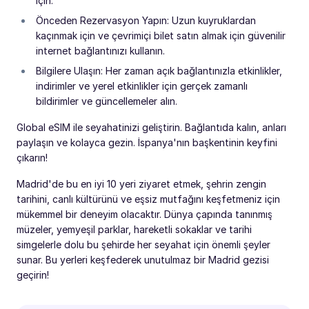
için.
Önceden Rezervasyon Yapın: Uzun kuyruklardan
kaçınmak için ve çevrimiçi bilet satın almak için güvenilir
internet bağlantınızı kullanın.
Bilgilere Ulaşın: Her zaman açık bağlantınızla etkinlikler,
indirimler ve yerel etkinlikler için gerçek zamanlı
bildirimler ve güncellemeler alın.
Global eSIM ile seyahatinizi geliştirin. Bağlantıda kalın, anları
paylaşın ve kolayca gezin. İspanya'nın başkentinin keyfini
çıkarın!
Madrid'de bu en iyi 10 yeri ziyaret etmek, şehrin zengin
tarihini, canlı kültürünü ve eşsiz mutfağını keşfetmeniz için
mükemmel bir deneyim olacaktır. Dünya çapında tanınmış
müzeler, yemyeşil parklar, hareketli sokaklar ve tarihi
simgelerle dolu bu şehirde her seyahat için önemli şeyler
sunar. Bu yerleri keşfederek unutulmaz bir Madrid gezisi
geçirin!