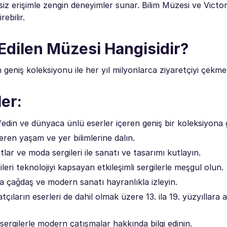
z erişimle zengin deneyimler sunar. Bilim Müzesi ve Victor
ebilir.
Edilen Müzesi Hangisidir?
geniş koleksiyonu ile her yıl milyonlarca ziyaretçiyi çekmek
er:
keşfedin ve dünyaca ünlü eserler içeren geniş bir koleksiyona 
eren yaşam ve yer bilimlerine dalın.
lar ve moda sergileri ile sanatı ve tasarımı kutlayın.
leri teknolojiyi kapsayan etkileşimli sergilerle meşgul olun.
da çağdaş ve modern sanatı hayranlıkla izleyin.
çıların eserleri de dahil olmak üzere 13. ila 19. yüzyıllara 
sergilerle modern çatışmalar hakkında bilgi edinin.