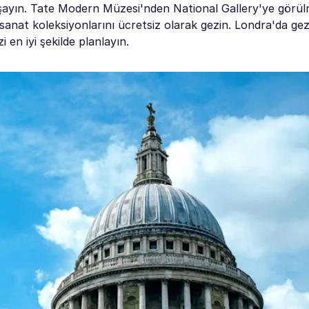
 yaşayın. Tate Modern Müzesi'nden National Gallery'ye görü
e sanat koleksiyonlarını ücretsiz olarak gezin. Londra'da gez
 en iyi şekilde planlayın.