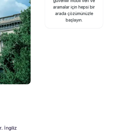
güvenilir mobil veri ve
aramalar için hepsi bir
arada çözümünüzle
başlayın.
 İngiliz