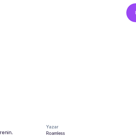
Yazar
renin.
Roamless