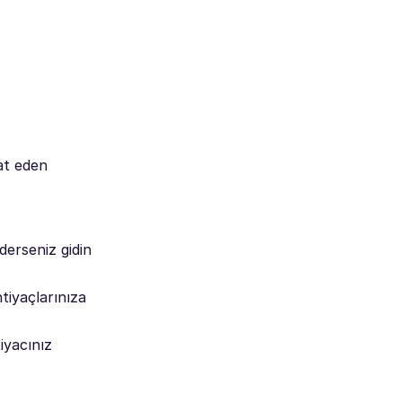
at eden
derseniz gidin
tiyaçlarınıza
iyacınız