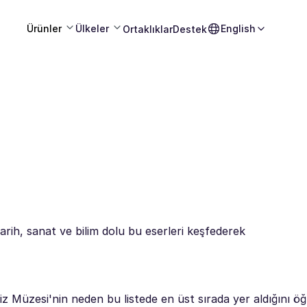
Ürünler
Ülkeler
English
Ortaklıklar
Destek
arih, sanat ve bilim dolu bu eserleri keşfederek
iz Müzesi'nin neden bu listede en üst sırada yer aldığını öğ