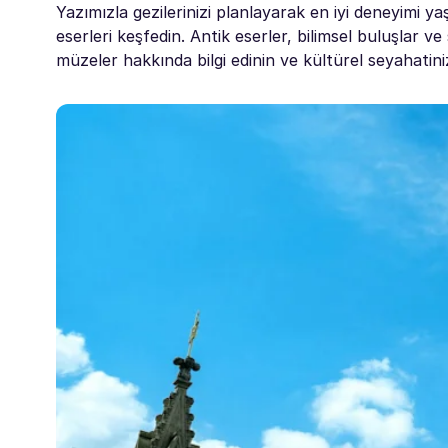
Yazımızla gezilerinizi planlayarak en iyi deneyimi
eserleri keşfedin. Antik eserler, bilimsel buluşlar v
müzeler hakkında bilgi edinin ve kültürel seyahatinizi