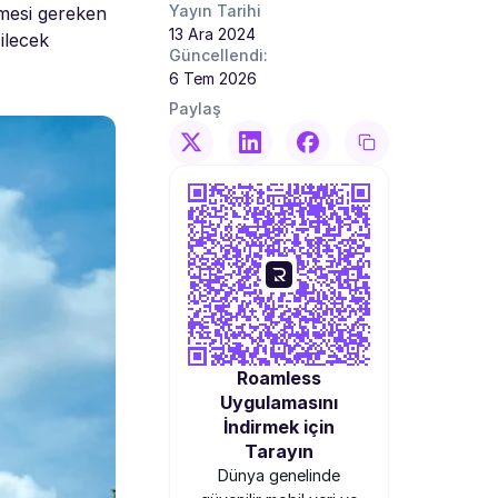
Yayın Tarihi
lmesi gereken
13 Ara 2024
ilecek
Güncellendi:
6 Tem 2026
Paylaş
Roamless
Uygulamasını
İndirmek için
Tarayın
Dünya genelinde