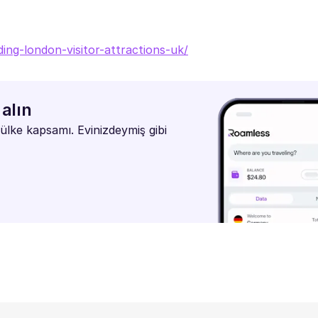
ding-london-visitor-attractions-uk/
alın
ülke kapsamı. Evinizdeymiş gibi