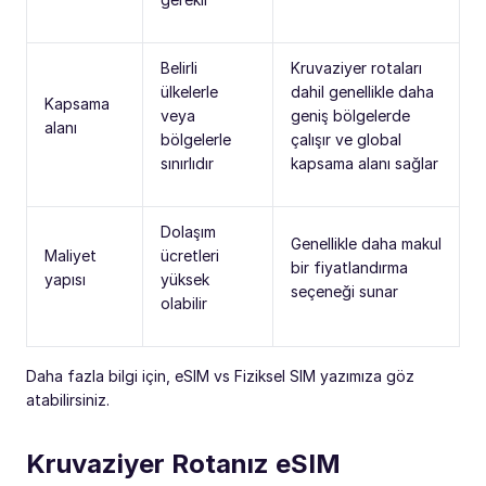
Belirli
Kruvaziyer rotaları
ülkelerle
dahil genellikle daha
Kapsama
veya
geniş bölgelerde
alanı
bölgelerle
çalışır ve global
sınırlıdır
kapsama alanı sağlar
Dolaşım
Genellikle daha makul
Maliyet
ücretleri
bir fiyatlandırma
yapısı
yüksek
seçeneği sunar
olabilir
Daha fazla bilgi için, eSIM vs Fiziksel SIM yazımıza göz
atabilirsiniz.
Kruvaziyer Rotanız eSIM