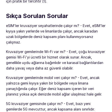
için pratik bir tercihtir [1].
Sıkça Sorulan Sorular
eSIM'ler kruvaziyer seyahatlerinde çalışır mı? - Evet, eSIM'ler
kıyıya yakın yerlerde ve limanlarda çalışır, ancak karadan
uzak bölgelerde deniz kapsamı planı kullanmıyorsanız
çalışmaz.
Kruvaziyer gemilerinde Wi-Fi var mı? - Evet, çoğu kruvaziyer
gemisi Wi-Fi'yi ücretli bir hizmet olarak sunar. Ancak,
genellikle uydu ağlarına bağımlıdır ve karasal bağlantılardan
daha yavaş veya daha az güvenli olabilir.
Kruvaziyer gemilerinde mobil veri çalışır mı? - Evet, ancak
yalnızca gemi kıyıya yakın bir bölgede veya limana
yanaştığında çalışır. Eğer deniz kapsamı içeren bir veri
planınız yoksa açık denizde mobil ağlar ulaşılmaz hale gelir.
5G kruvaziyer gemisinde çalışır mı? - Evet, bazı yeni
gemilerde 5G mevcuttur, ancak kapsama alanı sınırlıdır.