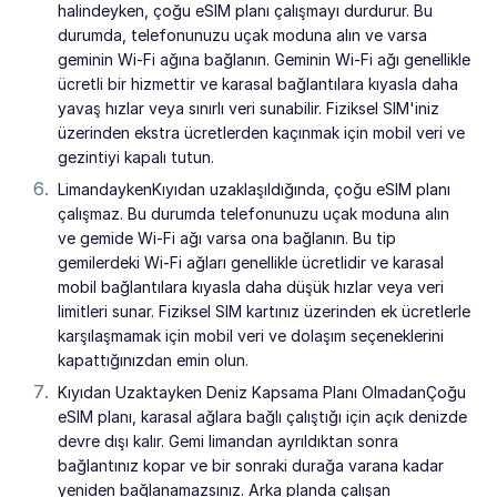
halindeyken, çoğu eSIM planı çalışmayı durdurur. Bu
durumda, telefonunuzu uçak moduna alın ve varsa
geminin Wi-Fi ağına bağlanın. Geminin Wi-Fi ağı genellikle
ücretli bir hizmettir ve karasal bağlantılara kıyasla daha
yavaş hızlar veya sınırlı veri sunabilir. Fiziksel SIM'iniz
üzerinden ekstra ücretlerden kaçınmak için mobil veri ve
gezintiyi kapalı tutun.
LimandaykenKıyıdan uzaklaşıldığında, çoğu eSIM planı
çalışmaz. Bu durumda telefonunuzu uçak moduna alın
ve gemide Wi-Fi ağı varsa ona bağlanın. Bu tip
gemilerdeki Wi-Fi ağları genellikle ücretlidir ve karasal
mobil bağlantılara kıyasla daha düşük hızlar veya veri
limitleri sunar. Fiziksel SIM kartınız üzerinden ek ücretlerle
karşılaşmamak için mobil veri ve dolaşım seçeneklerini
kapattığınızdan emin olun.
Kıyıdan Uzaktayken Deniz Kapsama Planı OlmadanÇoğu
eSIM planı, karasal ağlara bağlı çalıştığı için açık denizde
devre dışı kalır. Gemi limandan ayrıldıktan sonra
bağlantınız kopar ve bir sonraki durağa varana kadar
yeniden bağlanamazsınız. Arka planda çalışan