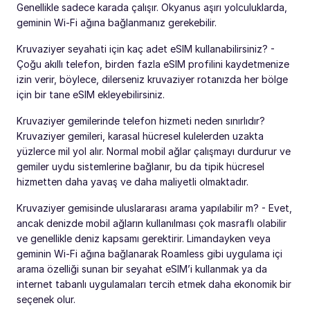
Genellikle sadece karada çalışır. Okyanus aşırı yolculuklarda,
geminin Wi-Fi ağına bağlanmanız gerekebilir.
Kruvaziyer seyahati için kaç adet eSIM kullanabilirsiniz? -
Çoğu akıllı telefon, birden fazla eSIM profilini kaydetmenize
izin verir, böylece, dilerseniz kruvaziyer rotanızda her bölge
için bir tane eSIM ekleyebilirsiniz.
Kruvaziyer gemilerinde telefon hizmeti neden sınırlıdır?
Kruvaziyer gemileri, karasal hücresel kulelerden uzakta
yüzlerce mil yol alır. Normal mobil ağlar çalışmayı durdurur ve
gemiler uydu sistemlerine bağlanır, bu da tipik hücresel
hizmetten daha yavaş ve daha maliyetli olmaktadır.
Kruvaziyer gemisinde uluslararası arama yapılabilir m? - Evet,
ancak denizde mobil ağların kullanılması çok masraflı olabilir
ve genellikle deniz kapsamı gerektirir. Limandayken veya
geminin Wi-Fi ağına bağlanarak Roamless gibi uygulama içi
arama özelliği sunan bir seyahat eSIM’i kullanmak ya da
internet tabanlı uygulamaları tercih etmek daha ekonomik bir
seçenek olur.