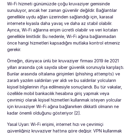
Wi-Fi hizmeti günümüzde çoğu kruvaziyer gemisinde
sunuluyor, ancak her zaman güvenilir değildir. Bağlantılar
genellikle uydu ağları üzerinden sağlandığı için, karasal
internete kıyasla daha yavaş ve daha az stabil olabilir.
Ayrıca, Wi-Fi ağlarına erişim ücretli olabilir ve veri kotaları
genellikle limitlidir. Bu nedenle, Wi-Fi ağına bağlanmadan
önce hangi hizmetleri kapsadığını mutlaka kontrol etmeniz
gerekir.
Örneğin, dünyaca ünlü bir kruvaziyer firması 2019 ile 2021
yılları arasında çok sayıda siber güvenlik sorunuyla karşılaştı.
Bunlar arasında oltalama girişimleri (phishing attempts) ve
zararlı yazılım saldırıları yer aldı ve bu saldırılar yolcuların
kişisel bilgilerinin ifşa edilmesiyle sonuçlandı. Bu tür vakalar,
özellikle mobil bankacılık hesabına giriş yapmak veya
çevrimiçi olarak kişisel hizmetleri kullanmak isteyen yolcular
için kruvaziyer Wi-Fi ağına bağlanırken dikkatli olmanın ne
kadar önemli olduğunu gösteriyor [2].
Yasal Uyarı: Wi-Fi erişimi, internet hızı ve çevrimiçi
güvenliğiniz kruvaziyer hattına göre değişir. VPN kullanmak