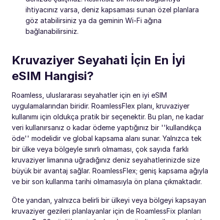
ihtiyacınız varsa, deniz kapsaması sunan özel planlara
göz atabilirsiniz ya da geminin Wi-Fi ağına
bağlanabilirsiniz.
Kruvaziyer Seyahati İçin En İyi
eSIM Hangisi?
Roamless, uluslararası seyahatler için en iyi eSIM
uygulamalarından biridir. RoamlessFlex planı, kruvaziyer
kullanımı için oldukça pratik bir seçenektir. Bu plan, ne kadar
veri kullanırsanız o kadar ödeme yaptığınız bir ''kullandıkça
öde'' modelidir ve global kapsama alanı sunar. Yalnızca tek
bir ülke veya bölgeyle sınırlı olmaması, çok sayıda farklı
kruvaziyer limanına uğradığınız deniz seyahatlerinizde size
büyük bir avantaj sağlar. RoamlessFlex; geniş kapsama ağıyla
ve bir son kullanma tarihi olmamasıyla ön plana çıkmaktadır.
Öte yandan, yalnızca belirli bir ülkeyi veya bölgeyi kapsayan
kruvaziyer gezileri planlayanlar için de RoamlessFix planları