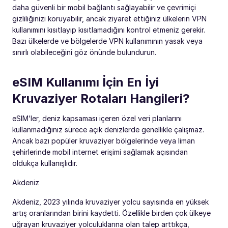
daha güvenli bir mobil bağlantı sağlayabilir ve çevrimiçi
gizliliğinizi koruyabilir, ancak ziyaret ettiğiniz ülkelerin VPN
kullanımını kısıtlayıp kısıtlamadığını kontrol etmeniz gerekir.
Bazı ülkelerde ve bölgelerde VPN kullanımının yasak veya
sınırlı olabileceğini göz önünde bulundurun.
eSIM Kullanımı İçin En İyi
Kruvaziyer Rotaları Hangileri?
eSIM’ler, deniz kapsaması içeren özel veri planlarını
kullanmadığınız sürece açık denizlerde genellikle çalışmaz.
Ancak bazı popüler kruvaziyer bölgelerinde veya liman
şehirlerinde mobil internet erişimi sağlamak açısından
oldukça kullanışlıdır.
Akdeniz
Akdeniz, 2023 yılında kruvaziyer yolcu sayısında en yüksek
artış oranlarından birini kaydetti. Özellikle birden çok ülkeye
uğrayan kruvaziyer yolculuklarına olan talep arttıkça,