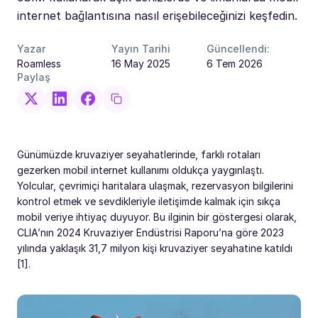
internet bağlantısına nasıl erişebileceğinizi keşfedin.
Yazar
Yayın Tarihi
Güncellendi:
Roamless
16 May 2025
6 Tem 2026
Paylaş
Günümüzde kruvaziyer seyahatlerinde, farklı rotaları
gezerken mobil internet kullanımı oldukça yaygınlaştı.
Yolcular, çevrimiçi haritalara ulaşmak, rezervasyon bilgilerini
kontrol etmek ve sevdikleriyle iletişimde kalmak için sıkça
mobil veriye ihtiyaç duyuyor. Bu ilginin bir göstergesi olarak,
CLIA’nın 2024 Kruvaziyer Endüstrisi Raporu’na göre 2023
yılında yaklaşık 31,7 milyon kişi kruvaziyer seyahatine katıldı
[1].