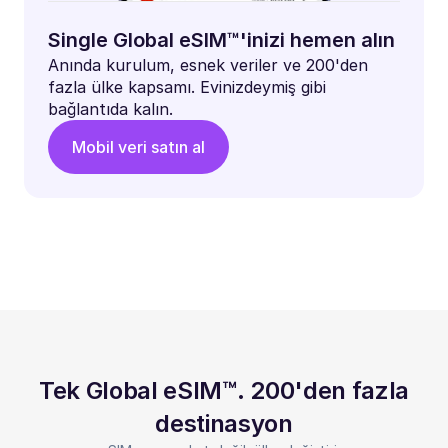
Single Global eSIM™'inizi hemen alın
Anında kurulum, esnek veriler ve 200'den
fazla ülke kapsamı. Evinizdeymiş gibi
bağlantıda kalın.
Mobil veri satın al
Tek Global eSIM™. 200'den fazla
destinasyon