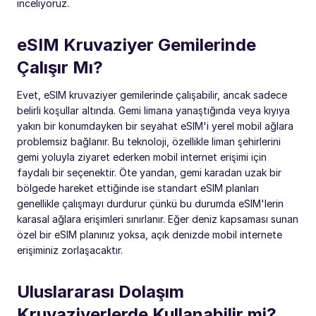
inceliyoruz.
eSIM Kruvaziyer Gemilerinde
Çalışır Mı?
Evet, eSIM kruvaziyer gemilerinde çalışabilir, ancak sadece
belirli koşullar altında. Gemi limana yanaştığında veya kıyıya
yakın bir konumdayken bir seyahat eSIM'i yerel mobil ağlara
problemsiz bağlanır. Bu teknoloji, özellikle liman şehirlerini
gemi yoluyla ziyaret ederken mobil internet erişimi için
faydalı bir seçenektir. Öte yandan, gemi karadan uzak bir
bölgede hareket ettiğinde ise standart eSIM planları
genellikle çalışmayı durdurur çünkü bu durumda eSIM'lerin
karasal ağlara erişimleri sınırlanır. Eğer deniz kapsaması sunan
özel bir eSIM planınız yoksa, açık denizde mobil internete
erişiminiz zorlaşacaktır.
Uluslararası Dolaşım
Kruvaziyerlerde Kullanabilir mi?