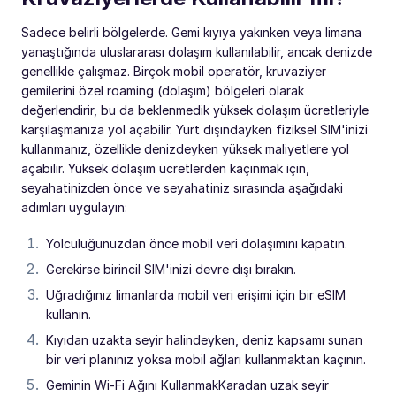
Sadece belirli bölgelerde. Gemi kıyıya yakınken veya limana
yanaştığında uluslararası dolaşım kullanılabilir, ancak denizde
genellikle çalışmaz. Birçok mobil operatör, kruvaziyer
gemilerini özel roaming (dolaşım) bölgeleri olarak
değerlendirir, bu da beklenmedik yüksek dolaşım ücretleriyle
karşılaşmanıza yol açabilir. Yurt dışındayken fiziksel SIM'inizi
kullanmanız, özellikle denizdeyken yüksek maliyetlere yol
açabilir. Yüksek dolaşım ücretlerden kaçınmak için,
seyahatinizden önce ve seyahatiniz sırasında aşağıdaki
adımları uygulayın:
Yolculuğunuzdan önce mobil veri dolaşımını kapatın.
Gerekirse birincil SIM'inizi devre dışı bırakın.
Uğradığınız limanlarda mobil veri erişimi için bir eSIM
kullanın.
Kıyıdan uzakta seyir halindeyken, deniz kapsamı sunan
bir veri planınız yoksa mobil ağları kullanmaktan kaçının.
Geminin Wi-Fi Ağını KullanmakKaradan uzak seyir