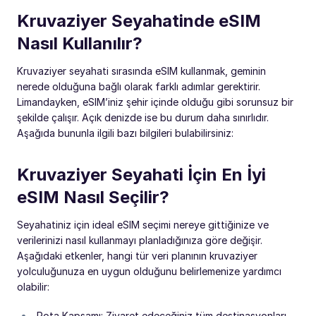
Kruvaziyer Seyahatinde eSIM
Nasıl Kullanılır?
Kruvaziyer seyahati sırasında eSIM kullanmak, geminin
nerede olduğuna bağlı olarak farklı adımlar gerektirir.
Limandayken, eSIM’iniz şehir içinde olduğu gibi sorunsuz bir
şekilde çalışır. Açık denizde ise bu durum daha sınırlıdır.
Aşağıda bununla ilgili bazı bilgileri bulabilirsiniz:
Kruvaziyer Seyahati İçin En İyi
eSIM Nasıl Seçilir?
Seyahatiniz için ideal eSIM seçimi nereye gittiğinize ve
verilerinizi nasıl kullanmayı planladığınıza göre değişir.
Aşağıdaki etkenler, hangi tür veri planının kruvaziyer
yolculuğunuza en uygun olduğunu belirlemenize yardımcı
olabilir:
Rota Kapsamı: Ziyaret edeceğiniz tüm destinasyonları