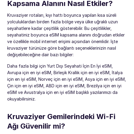
Kapsama Alanını Nasıl Etkiler?
Kruvaziyer rotaları, kıyı hattı boyunca yapılan kısa süreli
yolculuklardan birden fazla bölge veya ülke uğraklı uzun
seyahatlere kadar çeşitlilik gösterebilir. Bu çeşitlilikler,
seyahatiniz boyunca eSIM kapsama alanını doğrudan etkiler
ve özellikle mobil internet erişimi açısından önemlidir. İşte
kruvaziyer türünüze göre bağlantı seçeneklerinizin nasıl
değişebileceğine dair bazı bilgiler:
Daha fazla bilgi için Yurt Dışı Seyahati İçin En İyi eSIM,
Avrupa için en iyi eSIM, Birleşik Krallık için en iyi eSIM, İtalya
için en iyi eSIM, Norveç için en iyi eSIM, Asya için en iyi eSIM,
Çin için en iyi eSIM, ABD için en iyi eSIM, Brezilya için en iyi
eSIM ve Avustralya için en iyi eSIM başlıklı yazılarımızı da
okuyabilirsiniz.
Kruvaziyer Gemilerindeki Wi-Fi
Ağı Güvenilir mi?