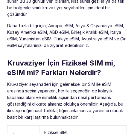
sunar. Bu 30 günlük veri planları, kısa süreli geziler ya da tek
bir bölgeyle sınırlı kruvaziyer seyahatleri için ideal bir
çözümdür.
Daha fazla bilgi için, Avrupa eSIM, Asya & Okyanusya eSIM,
Kuzey Amerika eSIM, ABD eSIM, Birleşik Krallık eSIM, İtalya
eSIM, Yunanistan eSIM, Türkiye eSIM, Avustralya eSIM ve Çin
eSIM sayfalarımızı da ziyaret edebilirsiniz.
Kruvaziyer İçin Fiziksel SIM mi,
eSIM mi? Farkları Nelerdir?
Kruvaziyer seyahatleri için geleneksel bir SIM ile eSIM
arasında seçim yaparken, her iki seçeneğin de kolaylık,
kapsama alanı ve esneklik açısından nasıl performans
gösterdiğini dikkate almanız oldukça önemlidir. Aşağıda, bu
iki seçeneğin nasıl farklılaştığını anlamanıza yardımcı olacak
basit bir karşılaştırma bulunmaktadır:
Fiziksel SIM