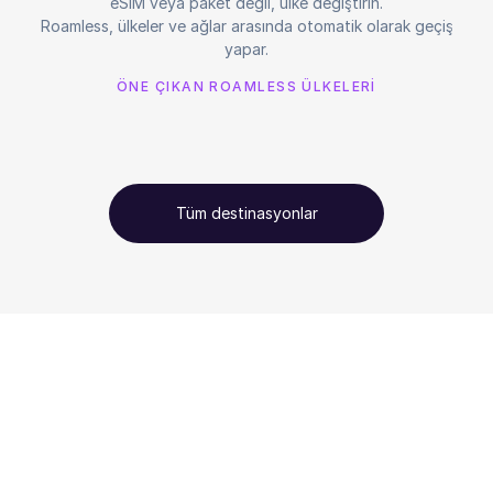
eSIM veya paket değil, ülke değiştirin.
Roamless, ülkeler ve ağlar arasında otomatik olarak geçiş
yapar.
ÖNE ÇIKAN ROAMLESS ÜLKELERİ
Tüm destinasyonlar