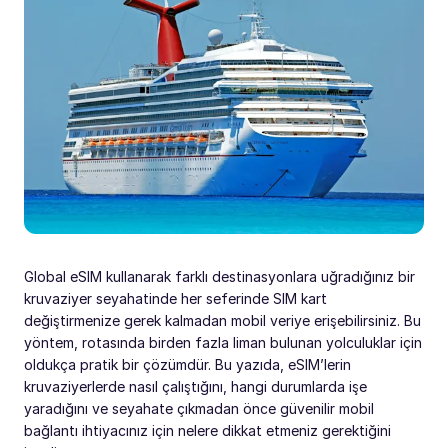
Global eSIM kullanarak farklı destinasyonlara uğradığınız bir
kruvaziyer seyahatinde her seferinde SIM kart
değiştirmenize gerek kalmadan mobil veriye erişebilirsiniz. Bu
yöntem, rotasında birden fazla liman bulunan yolculuklar için
oldukça pratik bir çözümdür. Bu yazıda, eSIM’lerin
kruvaziyerlerde nasıl çalıştığını, hangi durumlarda işe
yaradığını ve seyahate çıkmadan önce güvenilir mobil
bağlantı ihtiyacınız için nelere dikkat etmeniz gerektiğini