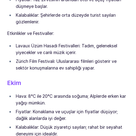
düşmeye başlar.
Kalabalıklar: Şehirlerde orta düzeyde turist sayıları
gözlemlenir.
Etkinlikler ve Festivaller:
Lavaux Üzüm Hasadı Festivalleri: Tadım, geleneksel
yiyecekler ve canlı müzik içerir.
Zürich Film Festivali: Uluslararası filmleri gösterir ve
sektör konuşmalarına ev sahipliği yapar.
Ekim
Hava: 8°C ile 20°C arasında soğuma; Alplerde erken kar
yağışı mümkün.
Fiyatlar: Konaklama ve uçuşlar için fiyatlar düşüyor;
dağlık alanlarda iyi değer.
Kalabalıklar: Düşük ziyaretçi sayıları; rahat bir seyahat
deneyimi için idealdir.