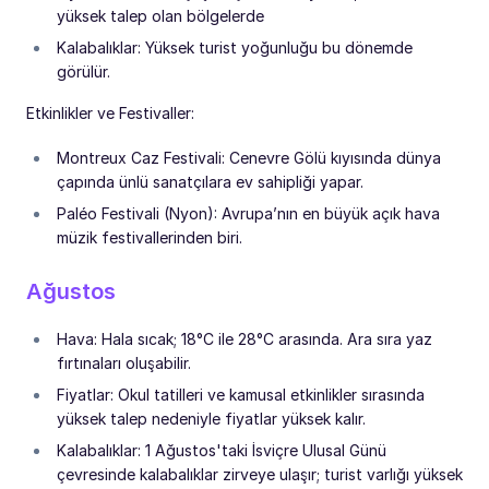
yüksek talep olan bölgelerde
Kalabalıklar: Yüksek turist yoğunluğu bu dönemde
görülür.
Etkinlikler ve Festivaller:
Montreux Caz Festivali: Cenevre Gölü kıyısında dünya
çapında ünlü sanatçılara ev sahipliği yapar.
Paléo Festivali (Nyon): Avrupa’nın en büyük açık hava
müzik festivallerinden biri.
Ağustos
Hava: Hala sıcak; 18°C ile 28°C arasında. Ara sıra yaz
fırtınaları oluşabilir.
Fiyatlar: Okul tatilleri ve kamusal etkinlikler sırasında
yüksek talep nedeniyle fiyatlar yüksek kalır.
Kalabalıklar: 1 Ağustos'taki İsviçre Ulusal Günü
çevresinde kalabalıklar zirveye ulaşır; turist varlığı yüksek