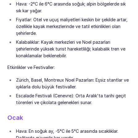
Hava: -2°C ile 6°C arasında soğuk; alpin bölgelerde sık
sık kar yağar.
Fiyatlar: Otel ve uçuş maliyetleri keskin bir şekilde artar,
özellikle kayak merkezlerinde ve tatil etkinlikleri olan
şehirlerde.
Kalabalıklar: Kayak merkezleri ve Noel pazarları
şehirlerinde yüksek turist hareketliliği; kalabalık tren ve
konaklamalar beklenebilir.
Etkinlikler ve Festivaller:
Zürich, Basel, Montreux Noel Pazarları: Eşsiz stantlar ve
ışıklarla dolu büyük festivaller.
Escalade Festivali (Cenevre): Orta Aralık'ta tarihi geçit
törenleri ve çikolata gelenekleri sunar.
Ocak
Hava: En soğuk ay, -5°C ile 5°C arasında sıcaklıklar.
Dağlarda güvenilir kar vardır.