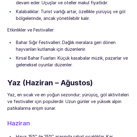
devam eder. Uçuşlar ve oteller makul fiyatlıdır.
Kalabalıklar: Turist varlığı artar, özellikle yürüyüş ve göl
bölgelerinde, ancak yönetilebilir kalır.
Etkinlikler ve Festivaller:
Bahar Sığır Festivalleri: Dağlık meralara geri dönen
hayvanları kutlamak için düzenlenir.
Kırsal Bahar Fuarları: Küçük kasabalar müzik, pazarlar ve
geleneksel oyunlar düzenler.
Yaz (Haziran – Ağustos)
Yaz, en sıcak ve en yoğun sezondur; yürüyüş, göl aktiviteleri
ve festivaller için popülerdir. Uzun günler ve yüksek alpin
patikalarına erişim sunar.
Haziran
Hava: 15°C ile 25°C arasında rahat sıcaklıklar. Kar,