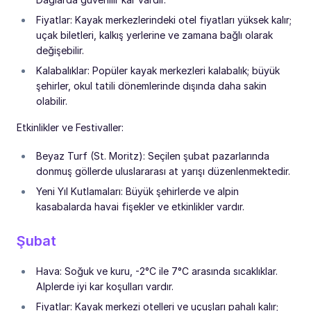
Fiyatlar: Kayak merkezlerindeki otel fiyatları yüksek kalır;
uçak biletleri, kalkış yerlerine ve zamana bağlı olarak
değişebilir.
Kalabalıklar: Popüler kayak merkezleri kalabalık; büyük
şehirler, okul tatili dönemlerinde dışında daha sakin
olabilir.
Etkinlikler ve Festivaller:
Beyaz Turf (St. Moritz): Seçilen şubat pazarlarında
donmuş göllerde uluslararası at yarışı düzenlenmektedir.
Yeni Yıl Kutlamaları: Büyük şehirlerde ve alpin
kasabalarda havai fişekler ve etkinlikler vardır.
Şubat
Hava: Soğuk ve kuru, -2°C ile 7°C arasında sıcaklıklar.
Alplerde iyi kar koşulları vardır.
Fiyatlar: Kayak merkezi otelleri ve uçuşları pahalı kalır;