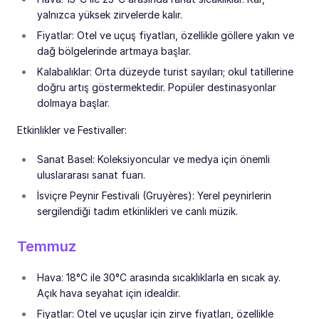
yalnızca yüksek zirvelerde kalır.
Fiyatlar: Otel ve uçuş fiyatları, özellikle göllere yakın ve
dağ bölgelerinde artmaya başlar.
Kalabalıklar: Orta düzeyde turist sayıları; okul tatillerine
doğru artış göstermektedir. Popüler destinasyonlar
dolmaya başlar.
Etkinlikler ve Festivaller:
Sanat Basel: Koleksiyoncular ve medya için önemli
uluslararası sanat fuarı.
İsviçre Peynir Festivali (Gruyères): Yerel peynirlerin
sergilendiği tadım etkinlikleri ve canlı müzik.
Temmuz
Hava: 18°C ile 30°C arasında sıcaklıklarla en sıcak ay.
Açık hava seyahat için idealdir.
Fiyatlar: Otel ve uçuşlar için zirve fiyatları, özellikle