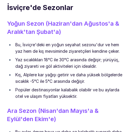
İsviçre'de Sezonlar
Yoğun Sezon (Haziran'dan Ağustos'a &
Aralık'tan Şubat'a)
Bu, İsviçre'deki en yoğun seyahat sezonu'dur ve hem
yaz hem de kış mevsiminde ziyaretçileri kendine çeker.
Yaz sıcaklıkları 18°C ile 30°C arasında değişir; yürüyüş,
dağ ziyareti ve göl aktiviteleri için idealdir.
Kış, Alplere kar yağışı getirir ve daha yüksek bölgelerde
sıcaklık -5°C ile 5°C arasında değişir.
Popüler destinasyonlar kalabalık olabilir ve bu aylarda
otel ve ulaşım fiyatları yüksektir.
Ara Sezon (Nisan'dan Mayıs'a &
Eylül'den Ekim'e)
Bu aylar, ılıman hava ve daha az kalabalık sunarak daha