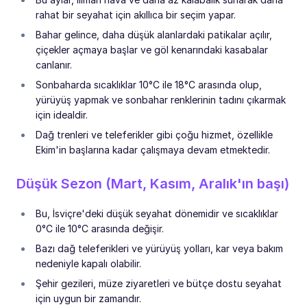
rahat bir seyahat için akıllıca bir seçim yapar.
Bahar gelince, daha düşük alanlardaki patikalar açılır,
çiçekler açmaya başlar ve göl kenarındaki kasabalar
canlanır.
Sonbaharda sıcaklıklar 10°C ile 18°C arasında olup,
yürüyüş yapmak ve sonbahar renklerinin tadını çıkarmak
için idealdir.
Dağ trenleri ve teleferikler gibi çoğu hizmet, özellikle
Ekim'in başlarına kadar çalışmaya devam etmektedir.
Düşük Sezon (Mart, Kasım, Aralık'ın başı)
Bu, İsviçre'deki düşük seyahat dönemidir ve sıcaklıklar
0°C ile 10°C arasında değişir.
Bazı dağ teleferikleri ve yürüyüş yolları, kar veya bakım
nedeniyle kapalı olabilir.
Şehir gezileri, müze ziyaretleri ve bütçe dostu seyahat
için uygun bir zamandır.