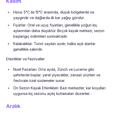
Kasım
Hava: 5°C ile 15°C arasında, düşük bölgelerde sis
yaygındır ve dağlarda ilk kar yağışı görülür.
Fiyatlar: Otel ve uçuş fiyatları, genellikle yoğun kış
aylarından daha düşüktür. Birçok kayak merkezi, sezon
başlangıç indirimleri sunmaktadır.
Kalabalıklar: Turist sayıları azdır; halka açık alanlar
genellikle sakindir.
Etkinlikler ve Festivaller:
Noel Pazarları: Orta ayda, Zürich ve Lucerne gibi
şehirlerde başlar; yerel yiyecekler, zanaat ürünleri ve
festivale özel süslemeler sunar.
Ön Sezon Kayak Etkinlikleri: Bazı merkezler, kar koşulları
uygunsa kış sezonu açılış kutlamaları düzenler.
Aralık