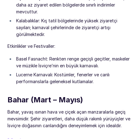
daha az ziyaret edilen bölgelerde sınırlı indirimler
mevcuttur.
Kalabalıklar: Kış tatil bölgelerinde yüksek ziyaretçi
sayıları; karnaval şehirlerinde de ziyaretçi artışı
görülmektedir.
Etkinlikler ve Festivaller:
Basel Fasnacht: Renkten renge geçişli geçitler, maskeler
ve müzikle İsviçre’nin en büyük karnavalı.
Lucerne Karnavalı: Kostümler, fenerler ve canlı
performanslarla geleneksel kutlamalar.
Bahar (Mart – Mayıs)
Bahar, yavaş ısınan hava ve çiçek açan manzaralarla geçiş
mevsimidir. Şehir ziyaretleri, daha düşük rakımlı yürüyüşler ve
İsviçre doğasının canlandığını deneyimlemek için idealdir.