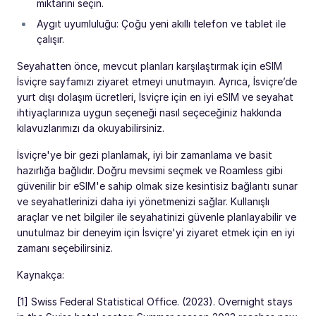
miktarını seçin.
Aygıt uyumluluğu: Çoğu yeni akıllı telefon ve tablet ile
çalışır.
Seyahatten önce, mevcut planları karşılaştırmak için eSIM
İsviçre sayfamızı ziyaret etmeyi unutmayın. Ayrıca, İsviçre’de
yurt dışı dolaşım ücretleri, İsviçre için en iyi eSIM ve seyahat
ihtiyaçlarınıza uygun seçeneği nasıl seçeceğiniz hakkında
kılavuzlarımızı da okuyabilirsiniz.
İsviçre'ye bir gezi planlamak, iyi bir zamanlama ve basit
hazırlığa bağlıdır. Doğru mevsimi seçmek ve Roamless gibi
güvenilir bir eSIM'e sahip olmak size kesintisiz bağlantı sunar
ve seyahatlerinizi daha iyi yönetmenizi sağlar. Kullanışlı
araçlar ve net bilgiler ile seyahatinizi güvenle planlayabilir ve
unutulmaz bir deneyim için İsviçre'yi ziyaret etmek için en iyi
zamanı seçebilirsiniz.
Kaynakça:
[1] Swiss Federal Statistical Office. (2023). Overnight stays