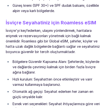
Güneş kremi (SPF 30+) ve SPF dudak balsamı, özellikle
alpin veya karlı bölgelerde.
İsviçre Seyahatiniz için Roamless eSIM
İsviçre'yi keşfederken, ulaşımı yönlendirmek, haritalara
erişmek ve rezervasyonları yönetmek için bağlı kalmak
önemlidir. Roamless gibi bir Global eSIM, şehirler, köyler ve
hatta uzak dağlık bölgelerde bağlantı sağlar ve seyahatiniz
boyunca güvenilir bir tercih oluşturmaktadır.
Bölgelere Güvenilir Kapsama Alanı: Şehirlerde, köylerde
ve dağlarda çevrimiçi kalmak için birden fazla İsviçre
ağına bağlanır.
Hızlı kurulum: Seyahatten önce etkinleştirir ve varır
varmaz kullanmaya başlarsınız.
Otomatik ağ geçişi: Seyahat ederken her zaman en
güçlü sinyalde kalır.
Esnek veri seçenekleri: Seyahat ihtiyaçlarınıza göre veri