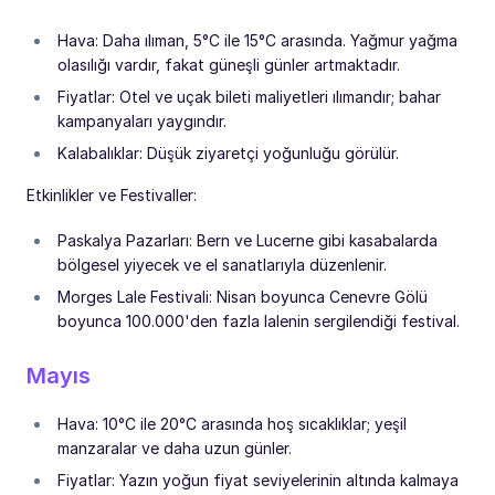
Hava: Daha ılıman, 5°C ile 15°C arasında. Yağmur yağma
olasılığı vardır, fakat güneşli günler artmaktadır.
Fiyatlar: Otel ve uçak bileti maliyetleri ılımandır; bahar
kampanyaları yaygındır.
Kalabalıklar: Düşük ziyaretçi yoğunluğu görülür.
Etkinlikler ve Festivaller:
Paskalya Pazarları: Bern ve Lucerne gibi kasabalarda
bölgesel yiyecek ve el sanatlarıyla düzenlenir.
Morges Lale Festivali: Nisan boyunca Cenevre Gölü
boyunca 100.000'den fazla lalenin sergilendiği festival.
Mayıs
Hava: 10°C ile 20°C arasında hoş sıcaklıklar; yeşil
manzaralar ve daha uzun günler.
Fiyatlar: Yazın yoğun fiyat seviyelerinin altında kalmaya