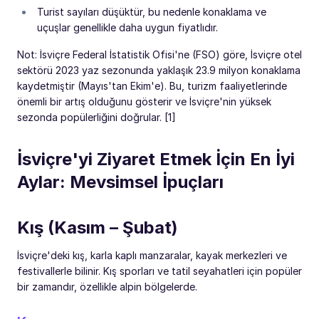
Turist sayıları düşüktür, bu nedenle konaklama ve
uçuşlar genellikle daha uygun fiyatlıdır.
Not: İsviçre Federal İstatistik Ofisi'ne (FSO) göre, İsviçre otel
sektörü 2023 yaz sezonunda yaklaşık 23.9 milyon konaklama
kaydetmiştir (Mayıs'tan Ekim'e). Bu, turizm faaliyetlerinde
önemli bir artış olduğunu gösterir ve İsviçre'nin yüksek
sezonda popülerliğini doğrular. [1]
İsviçre'yi Ziyaret Etmek İçin En İyi
Aylar: Mevsimsel İpuçları
Kış (Kasım – Şubat)
İsviçre'deki kış, karla kaplı manzaralar, kayak merkezleri ve
festivallerle bilinir. Kış sporları ve tatil seyahatleri için popüler
bir zamandır, özellikle alpin bölgelerde.