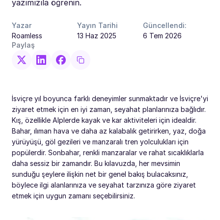
yazımızıla öğrenin.
Yazar
Yayın Tarihi
Güncellendi:
Roamless
13 Haz 2025
6 Tem 2026
Paylaş
İsviçre yıl boyunca farklı deneyimler sunmaktadır ve İsviçre'yi
ziyaret etmek için en iyi zaman, seyahat planlarınıza bağlıdır.
Kış, özellikle Alplerde kayak ve kar aktiviteleri için idealdir.
Bahar, ılıman hava ve daha az kalabalık getirirken, yaz, doğa
yürüyüşü, göl gezileri ve manzaralı tren yolculukları için
popülerdir. Sonbahar, renkli manzaralar ve rahat sıcaklıklarla
daha sessiz bir zamandır. Bu kılavuzda, her mevsimin
sunduğu şeylere ilişkin net bir genel bakış bulacaksınız,
böylece ilgi alanlarınıza ve seyahat tarzınıza göre ziyaret
etmek için uygun zamanı seçebilirsiniz.