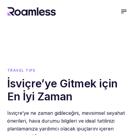
open
TRAVEL TIPS
İsviçre’ye Gitmek için
En İyi Zaman
İsviçre’ye ne zaman gidileceğini, mevsimsel seyahat
önerileri, hava durumu bilgileri ve ideal tatilinizi
planlamanıza yardımcı olacak ipuçlarını içeren