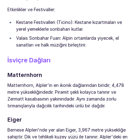
Etkinlikler ve Festivaller:
Kestane Festivalleri (Ticino): Kestane kızartmaları ve
yerel yemeklerle sonbaharı kutlar.
Valais Sonbahar Fuarı: Alpin ortamlarda yiyecek, el
sanatları ve halk müziğini birleştirir.
İsviçre Dağları
Matternhorn
Matternhorn, Alpler'in en ikonik dağlarından biridir; 4,478
metre yüksekliğindedir. Piramit şekli kolayca tanınır ve
Zermatt kasabasının yakınındadır. Aynı zamanda zorlu
tırmanışlarıyla dağcılık tarihindeki ünlü bir dağdır.
Eiger
Bernese Alpleri'nde yer alan Eiger, 3,967 metre yüksekliğe
sahiptir. Dik ve tehlikeli kuzey yüzü ile tanınır; Alpler'deki en