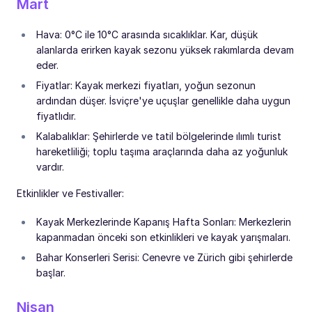
Mart
Hava: 0°C ile 10°C arasında sıcaklıklar. Kar, düşük
alanlarda erirken kayak sezonu yüksek rakımlarda devam
eder.
Fiyatlar: Kayak merkezi fiyatları, yoğun sezonun
ardından düşer. İsviçre'ye uçuşlar genellikle daha uygun
fiyatlıdır.
Kalabalıklar: Şehirlerde ve tatil bölgelerinde ılımlı turist
hareketliliği; toplu taşıma araçlarında daha az yoğunluk
vardır.
Etkinlikler ve Festivaller:
Kayak Merkezlerinde Kapanış Hafta Sonları: Merkezlerin
kapanmadan önceki son etkinlikleri ve kayak yarışmaları.
Bahar Konserleri Serisi: Cenevre ve Zürich gibi şehirlerde
başlar.
Nisan