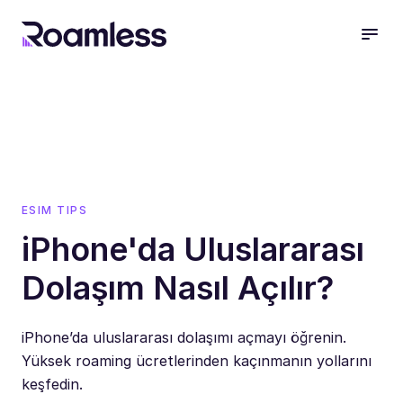
open
ESIM TIPS
iPhone'da Uluslararası
Dolaşım Nasıl Açılır?
iPhone’da uluslararası dolaşımı açmayı öğrenin.
Yüksek roaming ücretlerinden kaçınmanın yollarını
keşfedin.