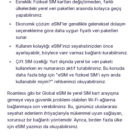
Esneklik: Fiziksel SIM kartları değiştirmeden, farklı
ülkelerdeki yerel veri paketleri arasında kolayca geçiş
yapabilirsiniz.
Ekonomik çözüm: eSIM'ler genellikle geleneksel dolaşım
seçeneklerine göre daha uygun fiyatlı veri paketleri
sunar.
Kullanım kolaylığı: eSIM'inizi seyahatinizden önce
ayarlayabilir, böylece varır varmaz bağlantı kurabilirsiniz.
Çift SIM özelliği: Yurt dışında yerel bir veri paketi
kullanırken ev numaranızı aktif tutabilirsiniz. Bu konuda
daha fazla bilgi için "eSIM ve fiziksel SIM'i aynı anda
kullanabilir miyim?" rehberimizi okuyabilirsiniz.
Roamless gibi bir Global eSIM ile yerel SIM kart arayışına
girmeye veya güvenlik problemi olabilen Wi-Fi ağlarına
bağlanmaya son verebilirsiniz. Bu, günümüz uluslararası
seyahat edenlerin ihtiyaçlarıyla mükemmel uyum sağlayan,
sorunsuz bir bağlantı yöntemidir. Ayrıca, birden fazla ülke
için eSIM yazımızı da okuyabilirsiniz.