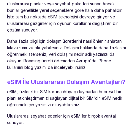
uluslararası planlar veya seyahat paketleri sunar. Ancak
bunlar genellikle yerel seçeneklere göre hala daha pahalıdır.
İşte tam bu noktada eSIM teknolojisi devreye giriyor ve
uluslararası gezginler için oyunun kurallarını değiştiren bir
çözüm sunuyor.
Daha fazla bilgi için dolaşım ücretlerini nasıl önlenir anlatan
kılavuzumuzu okuyabilirsiniz. Dolaşım hakkında daha fazlasını
öğrenmek isterseniz, veri dolaşımı nedir adlı yazımızı da
okuyun. Roaming ücreti ödemeden Avrupa'da iPhone
kullanımı blog yazımı da inceleyebilirsiniz.
eSIM İle Uluslararası Dolaşım Avantajları?
eSIM, fiziksel bir SIM kartına ihtiyaç duymadan hücresel bir
planı etkinleştirmenizi sağlayan dijital bir SIM'dir. eSIM nedir
öğrenmek için yazımızı okuyabilirsiniz.
Uluslararası seyahat edenler için eSIM'ler birçok avantaj
sunuyor: